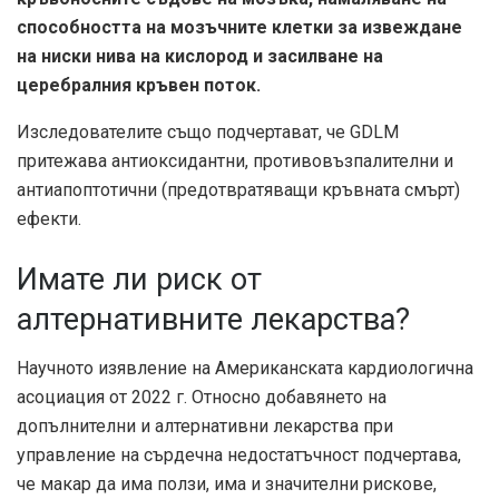
способността на мозъчните клетки за извеждане
на ниски нива на кислород и засилване на
церебралния кръвен поток.
Изследователите също подчертават, че GDLM
притежава антиоксидантни, противовъзпалителни и
антиапоптотични (предотвратяващи кръвната смърт)
ефекти.
Имате ли риск от
алтернативните лекарства?
Научното изявление на Американската кардиологична
асоциация от 2022 г. Относно добавянето на
допълнителни и алтернативни лекарства при
управление на сърдечна недостатъчност подчертава,
че макар да има ползи, има и значителни рискове,