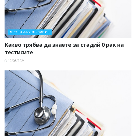
ДРУГИ ЗАБОЛЯВАНИЯ
Какво трябва да знаете за стадий 0 рак на
тестисите
19/03/2024