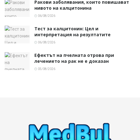
Ракови заболявания, които повишават
нивото на калцитонина
06/08/2026
Тест за калцитонин: Цел и
интерпретация на резултатите
06/08/2026
Ефектът на пчелната отрова при
лечението на рак не е доказан
05/08/2026