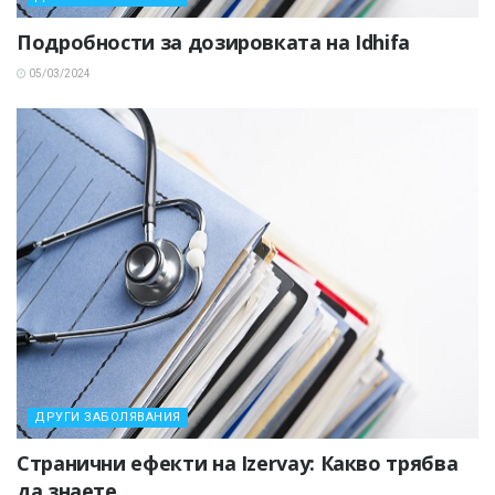
Подробности за дозировката на Idhifa
05/03/2024
ДРУГИ ЗАБОЛЯВАНИЯ
Странични ефекти на Izervay: Какво трябва
да знаете