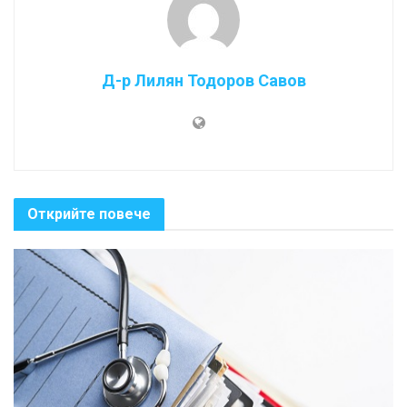
Д-р Лилян Тодоров Савов
Открийте повече