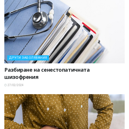
ДРУГИ ЗАБОЛЯВАНИЯ
Разбиране на сенестопатичната
шизофрения
27/02/2024