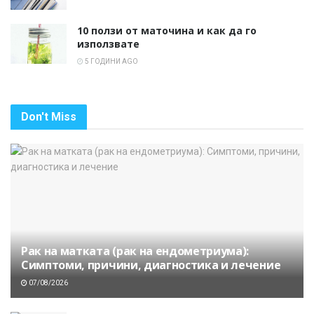
10 ползи от маточина и как да го
използвате
5 ГОДИНИ AGO
Don't Miss
Рак на матката (рак на ендометриума):
Симптоми, причини, диагностика и лечение
07/08/2026