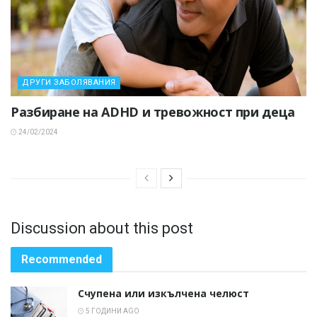
ДРУГИ ЗАБОЛЯВАНИЯ
Разбиране на ADHD и тревожност при деца
24/02/2024
Discussion about this post
Recommended
Счупена или изкълчена челюст
5 ГОДИНИ AGO