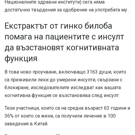
Националните здравни институти) сега няма
достатъчно твърдения за одобрение на употребата му .
Екстрактът от гинко билоба
помага на пациентите с инсулт
да възстановят когнитивната
функция
В това ново проучване, включващо 3163 души, които
са преживели леки до умерени инсулти, свързани с
блокиране, изследователите изследват как вашата
когнитивна функция се възстановява след инсулт.
Тези участници, които са на средна възраст 63 години и
36% от които са жени, са получили лечение в 100
заведения в Китай.