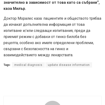
значително в зависимост от това като са събрани“,
каза Милър.
Доктор Моралес каза: пациентите и обществото трябва
да изчакат допълнителна информация от това
изпитване и/или следващи изпитвания, преди да
приемат режим с добавки от гинко билоба без
рецепта, особено ако имате определени проблеми,
свързани с безопасността на гинко и
взаимодействието между лекарствата.
Tags:
medical diagnosis
update disease information