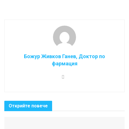
Божур Живков Ганев, Доктор по
фармация
Открийте повече