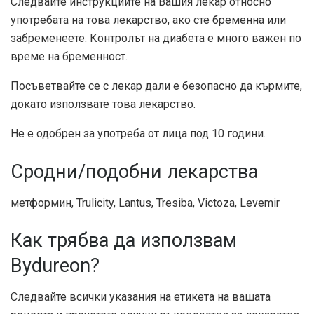
Следвайте инструкциите на Вашия лекар относно
употребата на това лекарство, ако сте бременна или
забременеете. Контролът на диабета е много важен по
време на бременност.
Посъветвайте се с лекар дали е безопасно да кърмите,
докато използвате това лекарство.
Не е одобрен за употреба от лица под 10 години.
Сродни/подобни лекарства
метформин, Trulicity, Lantus, Tresiba, Victoza, Levemir
Как трябва да използвам
Bydureon?
Следвайте всички указания на етикета на вашата