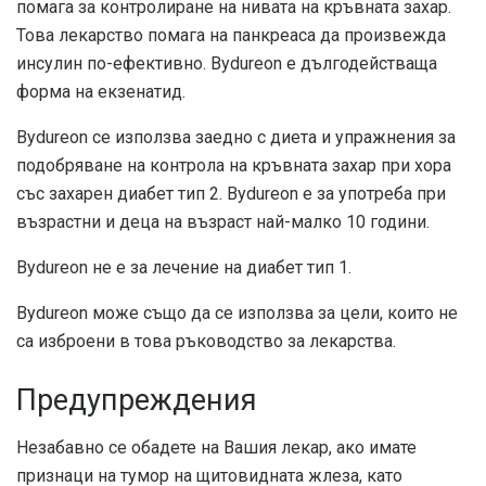
помага за контролиране на нивата на кръвната захар.
Това лекарство помага на панкреаса да произвежда
инсулин по-ефективно. Bydureon е дългодействаща
форма на екзенатид.
Bydureon се използва заедно с диета и упражнения за
подобряване на контрола на кръвната захар при хора
със захарен диабет тип 2. Bydureon е за употреба при
възрастни и деца на възраст най-малко 10 години.
Bydureon не е за лечение на диабет тип 1.
Bydureon може също да се използва за цели, които не
са изброени в това ръководство за лекарства.
Предупреждения
Незабавно се обадете на Вашия лекар, ако имате
признаци на тумор на щитовидната жлеза, като