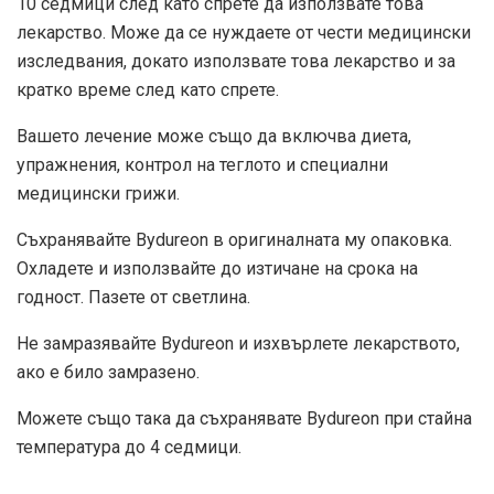
10 седмици след като спрете да използвате това
лекарство. Може да се нуждаете от чести медицински
изследвания, докато използвате това лекарство и за
кратко време след като спрете.
Вашето лечение може също да включва диета,
упражнения, контрол на теглото и специални
медицински грижи.
Съхранявайте Bydureon в оригиналната му опаковка.
Охладете и използвайте до изтичане на срока на
годност. Пазете от светлина.
Не замразявайте Bydureon и изхвърлете лекарството,
ако е било замразено.
Можете също така да съхранявате Bydureon при стайна
температура до 4 седмици.