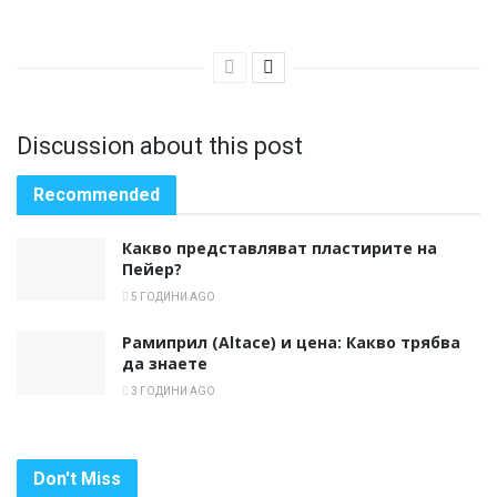
Discussion about this post
Recommended
Какво представляват пластирите на
Пейер?
5 ГОДИНИ AGO
Рамиприл (Altace) и цена: Какво трябва
да знаете
3 ГОДИНИ AGO
Don't Miss