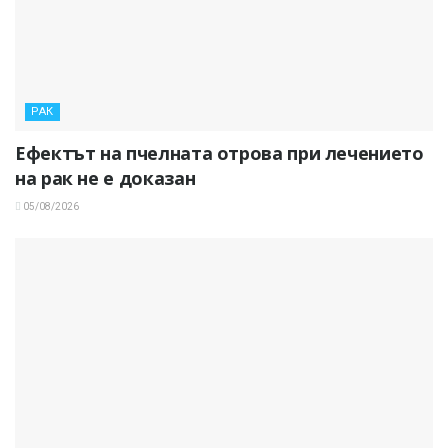
РАК
Ефектът на пчелната отрова при лечението
на рак не е доказан
05/08/2026