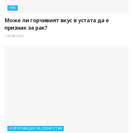
РАК
Може ли горчивият вкус в устата да е
признак за рак?
03/08/2026
ИНФОРМАЦИЯ ЗА ЛЕКАРСТВА