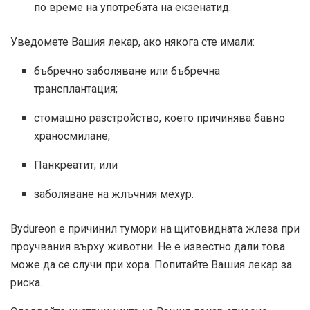
по време на употребата на екзенатид.
Уведомете Вашия лекар, ако някога сте имали:
бъбречно заболяване или бъбречна
трансплантация;
стомашно разстройство, което причинява бавно
храносмилане;
Панкреатит; или
заболяване на жлъчния мехур.
Bydureon е причинил тумори на щитовидната жлеза при
проучвания върху животни. Не е известно дали това
може да се случи при хора. Попитайте Вашия лекар за
риска.