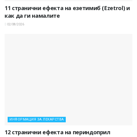
11 странични ефекта на езетимиб (Ezetrol) и
как да ги намалите
02/08/2026
ИНФОРМАЦИЯ ЗА ЛЕКАРСТВА
12 странични ефекта на периндоприл