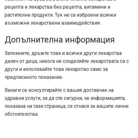
рецепта и лекарства без рецепта, витамини и
растителни продукти. Тук не са изброени всички
възможни лекарствени взаимодействия.
Допълнителна информация
Запомнете, дръжте това и всички други лекарства
далеч от деца, никога не споделяйте лекарствата си с
други и използвайте това лекарство само за
предписаното показание.
Винаги се консултирайте с вашия доставчик на
здравни услуги, за да сте сигурни, че информацията,
показана на тази страница, се отнася за вашите лични
обстоятелства.