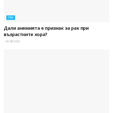
РАК
Дали анемията е признак за рак при
възрастните хора?
04/08/2026