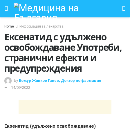
Home
Информация за лекарства
Ексенатид с удължено
освобождаване Употреби,
странични ефекти и
предупреждения
by
Божур Живков Ганев, Доктор по фармация
14/09/2022
Екзенатид (удължено освобождаване)