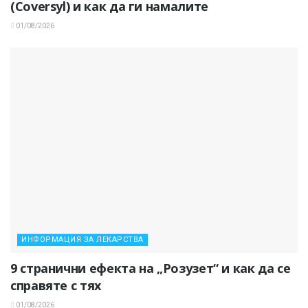
(Coversyl) и как да ги намалите
01/08/2026
ИНФОРМАЦИЯ ЗА ЛЕКАРСТВА
9 странични ефекта на „Розузет“ и как да се
справяте с тях
01/08/2026