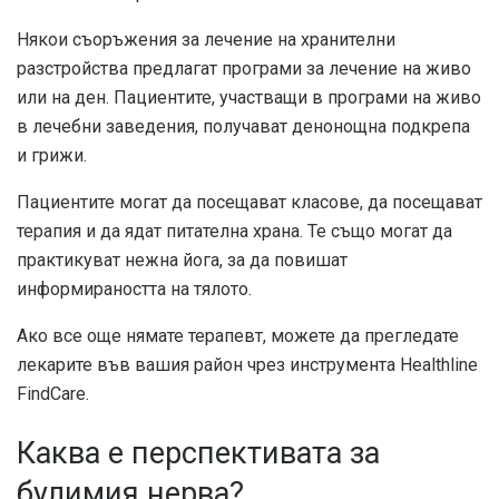
Някои съоръжения за лечение на хранителни
разстройства предлагат програми за лечение на живо
или на ден. Пациентите, участващи в програми на живо
в лечебни заведения, получават денонощна подкрепа
и грижи.
Пациентите могат да посещават класове, да посещават
терапия и да ядат питателна храна. Те също могат да
практикуват нежна йога, за да повишат
информираността на тялото.
Ако все още нямате терапевт, можете да прегледате
лекарите във вашия район чрез инструмента Healthline
FindCare.
Каква е перспективата за
булимия нерва?