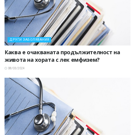
ДРУГИ ЗАБОЛЯВАНИЯ
Каква е очакваната продължителност на
живота на хората с лек емфизем?
08/03/2024