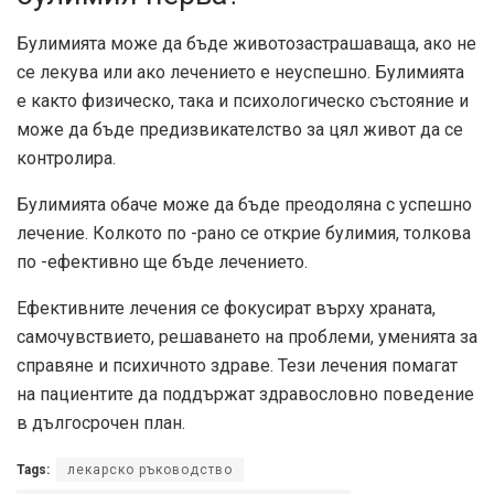
Булимията може да бъде животозастрашаваща, ако не
се лекува или ако лечението е неуспешно. Булимията
е както физическо, така и психологическо състояние и
може да бъде предизвикателство за цял живот да се
контролира.
Булимията обаче може да бъде преодоляна с успешно
лечение. Колкото по -рано се открие булимия, толкова
по -ефективно ще бъде лечението.
Ефективните лечения се фокусират върху храната,
самочувствието, решаването на проблеми, уменията за
справяне и психичното здраве. Тези лечения помагат
на пациентите да поддържат здравословно поведение
в дългосрочен план.
Tags:
лекарско ръководство