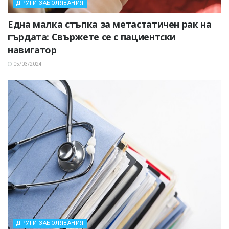
ДРУГИ ЗАБОЛЯВАНИЯ
Една малка стъпка за метастатичен рак на
гърдата: Свържете се с пациентски
навигатор
05/03/2024
ДРУГИ ЗАБОЛЯВАНИЯ