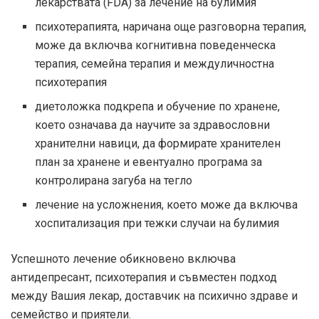
лекарствата (FDA) за лечение на булимия
психотерапията, наричана още разговорна терапия,
може да включва когнитивна поведенческа
терапия, семейна терапия и междуличностна
психотерапия
диетоложка подкрепа и обучение по хранене,
което означава да научите за здравословни
хранителни навици, да формирате хранителен
план за хранене и евентуално програма за
контролирана загуба на тегло
лечение на усложнения, което може да включва
хоспитализация при тежки случаи на булимия
Успешното лечение обикновено включва
антидепресант, психотерапия и съвместен подход
между Вашия лекар, доставчик на психично здраве и
семейство и приятели.