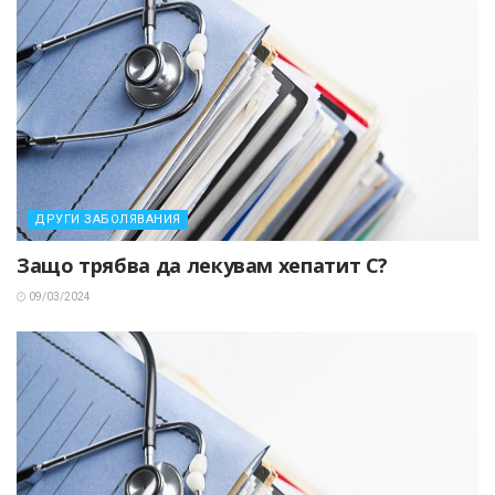
ДРУГИ ЗАБОЛЯВАНИЯ
Защо трябва да лекувам хепатит С?
09/03/2024