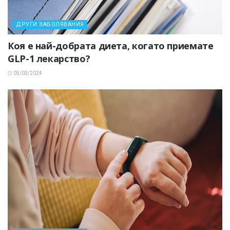
ДРУГИ ЗАБОЛЯВАНИЯ
Коя е най-добрата диета, когато приемате
GLP-1 лекарство?
05/03/2024