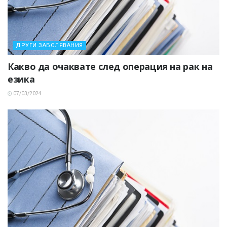
ДРУГИ ЗАБОЛЯВАНИЯ
Какво да очаквате след операция на рак на
езика
07/03/2024