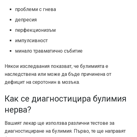
проблеми с гнева
депресия
перфекционизъм
импулсивност
минало травматично събитие
Някои изследвания показват, че булимията е
наследствена или може да бъде причинена от
дефицит на серотонин в мозъка.
Как се диагностицира булимия
нерва?
Вашият лекар ще използва различни тестове за
диагностициране на булимия. Първо, те ще направят