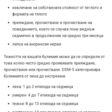
извличане на собствената стойност от теглото и
формата на тялото
преяждане, прочистване и прочистване на
поведението, което се случва поне веднъж
седмично в продължение на средно три месеца
липса на анорексия нерва
Тежестта на вашата булимия може да се определи от
това колко често средно проявявате преяждане,
прочистване или прочистване. DSM-5 категоризира
булимията от лека до екстремна:
лека: 1 до 3 епизода на седмица
умерен: 4 до 7 епизода на седмица
тежки: 8 до 13 епизода на седмица