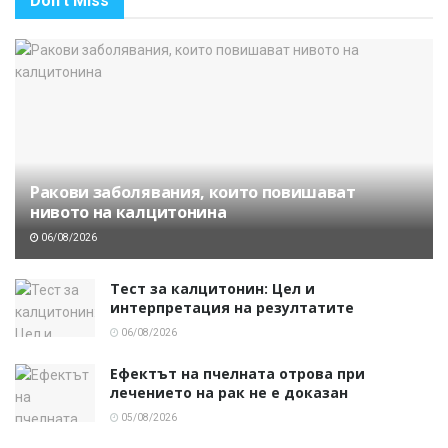
Don't Miss
Ракови заболявания, които повишават
нивото на калцитонина
06/08/2026
Тест за калцитонин: Цел и
интерпретация на резултатите
06/08/2026
Ефектът на пчелната отрова при
лечението на рак не е доказан
05/08/2026