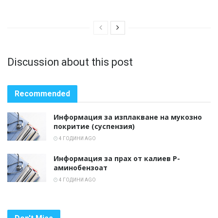
Discussion about this post
Recommended
Информация за изплакване на мукозно
покритие (суспензия)
4 ГОДИНИ AGO
Информация за прах от калиев Р-
аминобензоат
4 ГОДИНИ AGO