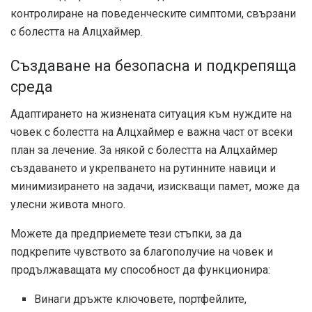
контролиране на поведенческите симптоми, свързани
с болестта на Алцхаймер.
Създаване на безопасна и подкрепяща
среда
Адаптирането на жизнената ситуация към нуждите на
човек с болестта на Алцхаймер е важна част от всеки
план за лечение. За някой с болестта на Алцхаймер
създаването и укрепването на рутинните навици и
минимизирането на задачи, изискващи памет, може да
улесни живота много.
Можете да предприемете тези стъпки, за да
подкрепите чувството за благополучие на човек и
продължаващата му способност да функционира:
Винаги дръжте ключовете, портфейлите,