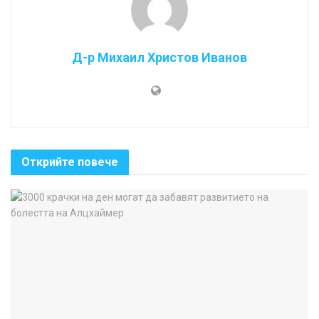
Д-р Михаил Христов Иванов
Открийте повече