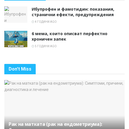
Ибупрофен и фамотидин: показания,
странични ефекти, предупреждения
4 ГОДИНИ AGO
6 мема, които описват перфектно
хроничен запек
5 ГОДИНИ AGO
Don't Miss
Рак на матката (рак на ендометриума):