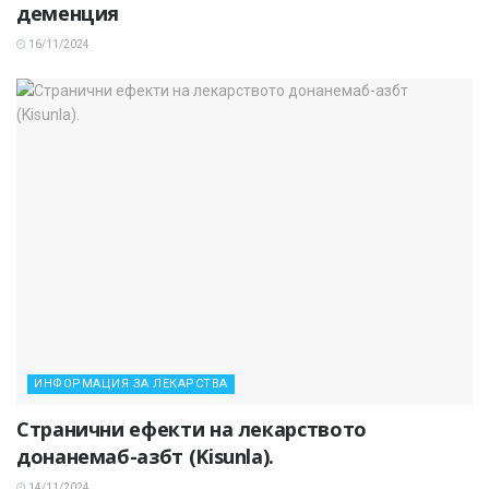
деменция
16/11/2024
ИНФОРМАЦИЯ ЗА ЛЕКАРСТВА
Странични ефекти на лекарството
донанемаб-азбт (Kisunla).
14/11/2024