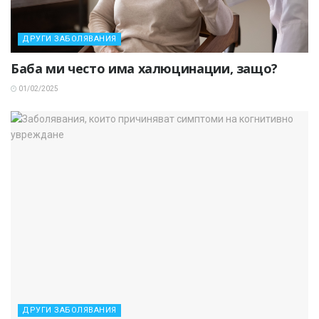
ДРУГИ ЗАБОЛЯВАНИЯ
Баба ми често има халюцинации, защо?
01/02/2025
ДРУГИ ЗАБОЛЯВАНИЯ