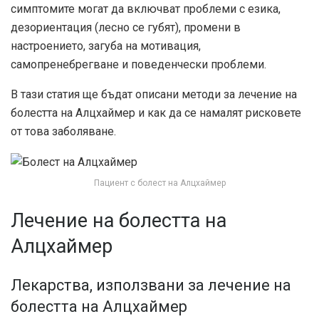
симптомите могат да включват проблеми с езика,
дезориентация (лесно се губят), промени в
настроението, загуба на мотивация,
самопренебрегване и поведенчески проблеми.
В тази статия ще бъдат описани методи за лечение на
болестта на Алцхаймер и как да се намалят рисковете
от това заболяване.
Пациент с болест на Алцхаймер
Лечение на болестта на
Алцхаймер
Лекарства, използвани за лечение на
болестта на Алцхаймер