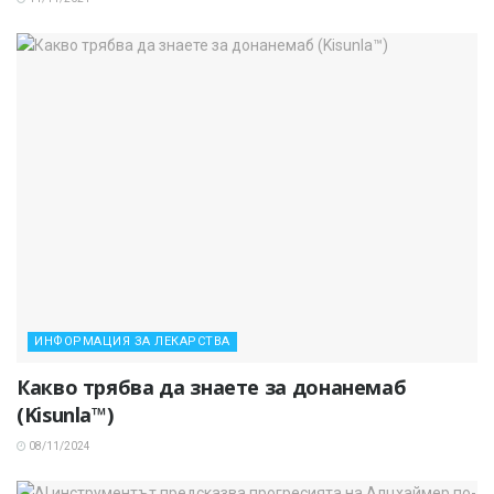
ИНФОРМАЦИЯ ЗА ЛЕКАРСТВА
Какво трябва да знаете за донанемаб
(Kisunla™)
08/11/2024