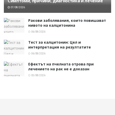
Симптоми, причини, диагностика и лечение
07/08/2026
Ракови заболявания, които повишават
нивото на калцитонина
06/08/2026
Тест за калцитонин: Цел и
интерпретация на резултатите
06/08/2026
Ефектът на пчелната отрова при
лечението на рак не е доказан
05/08/2026