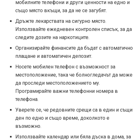
мобилните телефони и други ценности на едно и
също място вкъщи, за да не се загубят.
Дръжте лекарствата на сигурно място.
Използвайте ежедневен контролен списък, за да
следите дозите на наркотиците.
Организирайте финансите да бъдат с автоматично
плащане и автоматичен депозит.
Носете мобилен телефон с възможност за
местоположение, така че болногледачът да може
да проследи местоположението му.
Програмирайте важни телефонни номера в
телефона.
Уверете се, че редовните срещи са в един и същи
ден по едно и също време, доколкото е
възможно.
Използвайте календар или бяла дъска в дома, за