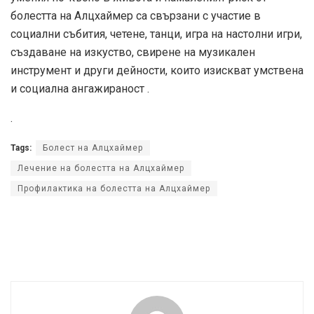
болестта на Алцхаймер са свързани с участие в
социални събития, четене, танци, игра на настолни игри,
създаване на изкуство, свирене на музикален
инструмент и други дейности, които изискват умствена
и социална ангажираност .
.
Tags:
Болест на Алцхаймер
Лечение на болестта на Алцхаймер
Профилактика на болестта на Алцхаймер