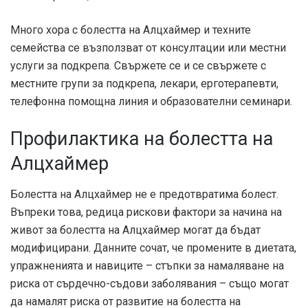
Много хора с болестта на Алцхаймер и техните
семейства се възползват от консултации или местни
услуги за подкрепа. Свържете се и се свържете с
местните групи за подкрепа, лекари, ерготерапевти,
телефонна помощна линия и образователни семинари.
Профилактика на болестта на
Алцхаймер
Болестта на Алцхаймер не е предотвратима болест.
Въпреки това, редица рискови фактори за начина на
живот за болестта на Алцхаймер могат да бъдат
модифицирани. Данните сочат, че промените в диетата,
упражненията и навиците – стъпки за намаляване на
риска от сърдечно-съдови заболявания – също могат
да намалят риска от развитие на болестта на