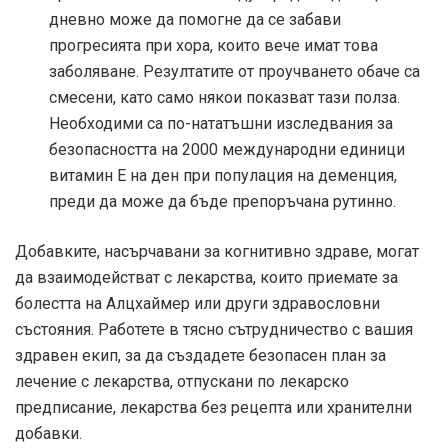
дневно може да помогне да се забави
прогресията при хора, които вече имат това
заболяване. Резултатите от проучването обаче са
смесени, като само някои показват тази полза.
Необходими са по-нататъшни изследвания за
безопасността на 2000 международни единици
витамин Е на ден при популация на деменция,
преди да може да бъде препоръчана рутинно.
Добавките, насърчавани за когнитивно здраве, могат
да взаимодействат с лекарства, които приемате за
болестта на Алцхаймер или други здравословни
състояния. Работете в тясно сътрудничество с вашия
здравен екип, за да създадете безопасен план за
лечение с лекарства, отпускани по лекарско
предписание, лекарства без рецепта или хранителни
добавки.