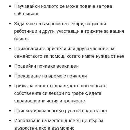
Научавайки колкото се може повече за това
заболяване
Задаване на въпроси на лекари, социални
работници и други, участващи в грижите за вашия
близък
Призовавайте приятели или други членове на
семейството за помощ, когато имате нужда от нея
Правейки почивка всеки ден
Прекарване на време с приятели
Грижа за вашето здраве, като посещавате
собствените си лекари по график, ядете
здравословни ястия и тренирате
Присъединяване към група за поддръжка
Използване на местен дневен център за
възрастни, ако е възможно