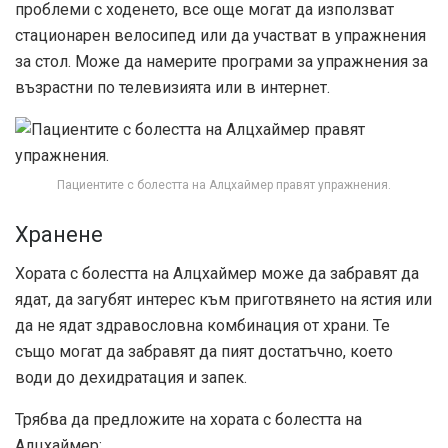
проблеми с ходенето, все още могат да използват
стационарен велосипед или да участват в упражнения
за стол. Може да намерите програми за упражнения за
възрастни по телевизията или в интернет.
Пациентите с болестта на Алцхаймер правят упражнения.
Хранене
Хората с болестта на Алцхаймер може да забравят да
ядат, да загубят интерес към приготвянето на ястия или
да не ядат здравословна комбинация от храни. Те
също могат да забравят да пият достатъчно, което
води до дехидратация и запек.
Трябва да предложите на хората с болестта на
Алцхаймер: