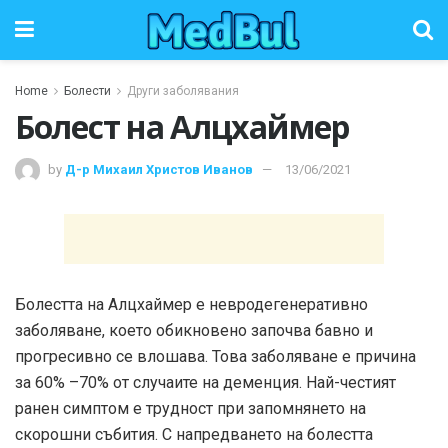
Home
Болести
Други заболявания
Болест на Алцхаймер
by
Д-р Михаил Христов Иванов
13/06/2021
Болестта на Алцхаймер е невродегенеративно
заболяване, което обикновено започва бавно и
прогресивно се влошава. Това заболяване е причина
за 60% –70% от случаите на деменция. Най-честият
ранен симптом е трудност при запомнянето на
скорошни събития. С напредването на болестта