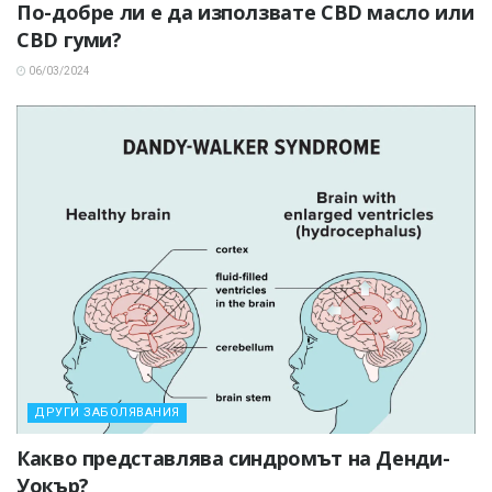
По-добре ли е да използвате CBD масло или
CBD гуми?
06/03/2024
ДРУГИ ЗАБОЛЯВАНИЯ
Какво представлява синдромът на Денди-
Уокър?