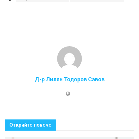
Д-р Лилян Тодоров Савов
Открийте повече