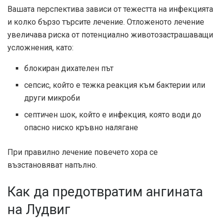
Вашата перспектива зависи от тежестта на инфекцията
и колко бързо търсите лечение. Отложеното лечение
увеличава риска от потенциално животозастрашаващи
усложнения, като:
блокиран дихателен път
сепсис, който е тежка реакция към бактерии или
други микроби
септичен шок, който е инфекция, която води до
опасно ниско кръвно налягане
При правилно лечение повечето хора се
възстановяват напълно.
Как да предотвратим ангината
на Лудвиг