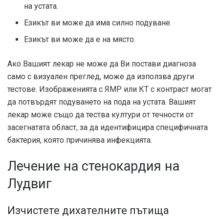
на устата.
Езикът ви може да има силно подуване.
Езикът ви може да е на място.
Ако Вашият лекар не може да Ви постави диагноза
само с визуален преглед, може да използва други
тестове. Изображенията с ЯМР или КТ с контраст могат
да потвърдят подуването на пода на устата. Вашият
лекар може също да тества култури от течности от
засегнатата област, за да идентифицира специфичната
бактерия, която причинява инфекцията.
Лечение на стенокардия на
Лудвиг
Изчистете дихателните пътища