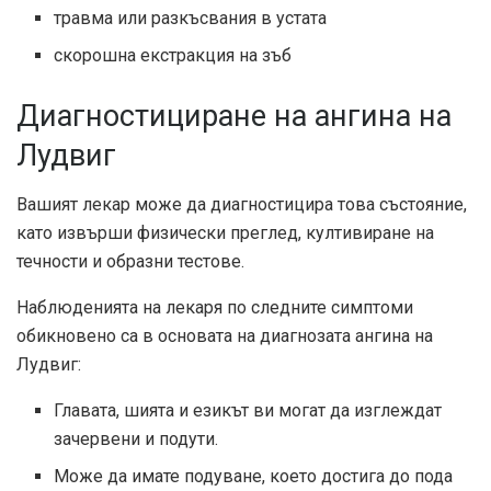
травма или разкъсвания в устата
скорошна екстракция на зъб
Диагностициране на ангина на
Лудвиг
Вашият лекар може да диагностицира това състояние,
като извърши физически преглед, култивиране на
течности и образни тестове.
Наблюденията на лекаря по следните симптоми
обикновено са в основата на диагнозата ангина на
Лудвиг:
Главата, шията и езикът ви могат да изглеждат
зачервени и подути.
Може да имате подуване, което достига до пода