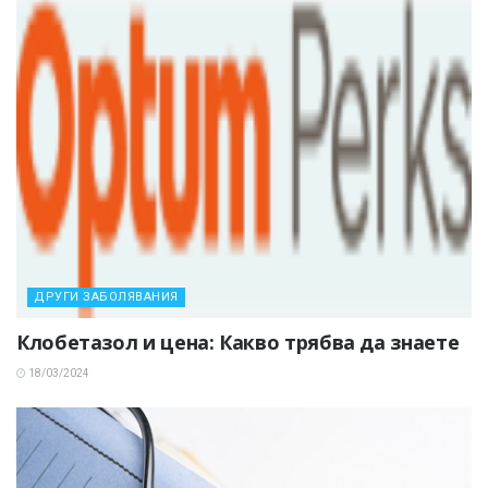
ДРУГИ ЗАБОЛЯВАНИЯ
Клобетазол и цена: Какво трябва да знаете
18/03/2024