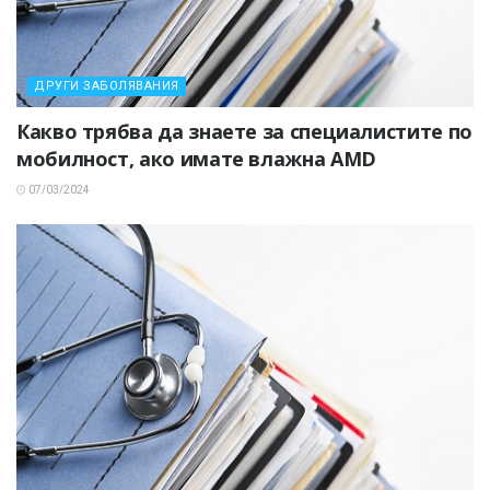
ДРУГИ ЗАБОЛЯВАНИЯ
Какво трябва да знаете за специалистите по
мобилност, ако имате влажна AMD
07/03/2024