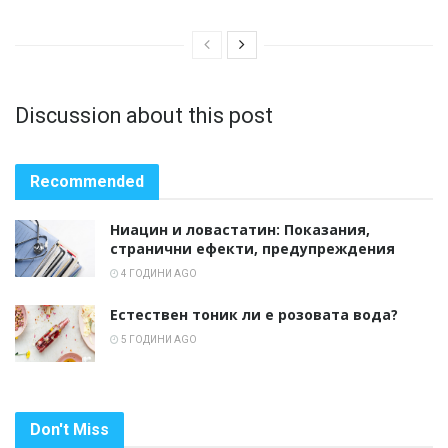
Discussion about this post
Recommended
Ниацин и ловастатин: Показания,
странични ефекти, предупреждения
4 ГОДИНИ AGO
Естествен тоник ли е розовата вода?
5 ГОДИНИ AGO
Don't Miss