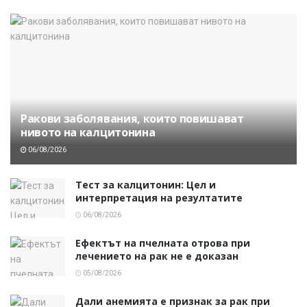
Ракови заболявания, които повишават
нивото на калцитонина
06/08/2026
Тест за калцитонин: Цел и
интерпретация на резултатите
06/08/2026
Ефектът на пчелната отрова при
лечението на рак не е доказан
05/08/2026
Дали анемията е признак за рак при