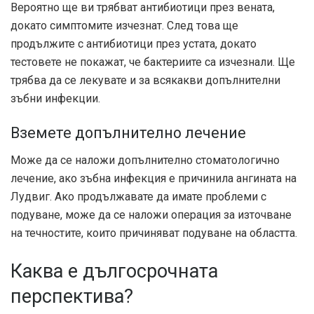
Вероятно ще ви трябват антибиотици през вената,
докато симптомите изчезнат. След това ще
продължите с антибиотици през устата, докато
тестовете не покажат, че бактериите са изчезнали. Ще
трябва да се лекувате и за всякакви допълнителни
зъбни инфекции.
Вземете допълнително лечение
Може да се наложи допълнително стоматологично
лечение, ако зъбна инфекция е причинила ангината на
Лудвиг. Ако продължавате да имате проблеми с
подуване, може да се наложи операция за източване
на течностите, които причиняват подуване на областта.
Каква е дългосрочната
перспектива?