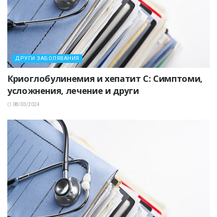
ДРУГИ ЗАБОЛЯВАНИЯ
Криоглобулинемия и хепатит C: Симптоми,
усложнения, лечение и други
08/03/2024