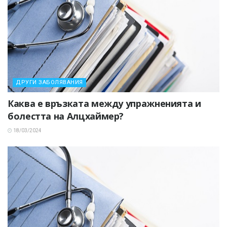
ДРУГИ ЗАБОЛЯВАНИЯ
Каква е връзката между упражненията и
болестта на Алцхаймер?
18/03/2024