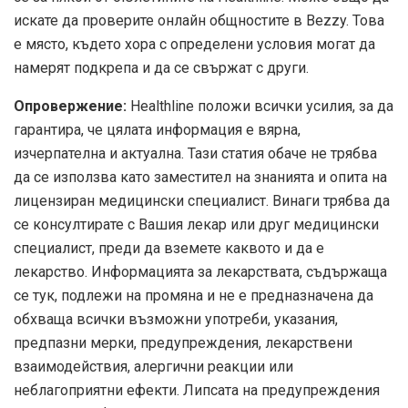
искате да проверите онлайн общностите в Bezzy. Това
е място, където хора с определени условия могат да
намерят подкрепа и да се свържат с други.
Опровержение:
Healthline положи всички усилия, за да
гарантира, че цялата информация е вярна,
изчерпателна и актуална. Тази статия обаче не трябва
да се използва като заместител на знанията и опита на
лицензиран медицински специалист. Винаги трябва да
се консултирате с Вашия лекар или друг медицински
специалист, преди да вземете каквото и да е
лекарство. Информацията за лекарствата, съдържаща
се тук, подлежи на промяна и не е предназначена да
обхваща всички възможни употреби, указания,
предпазни мерки, предупреждения, лекарствени
взаимодействия, алергични реакции или
неблагоприятни ефекти. Липсата на предупреждения