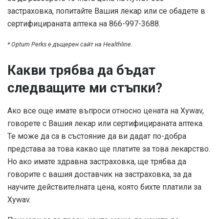
застраховка, попитайте Вашия лекар или се обадете в
сертифицираната аптека на 866-997-3688.
* Optum Perks е дъщерен сайт на Healthline.
Какви трябва да бъдат
следващите ми стъпки?
Ако все още имате въпроси относно цената на Xywav,
говорете с Вашия лекар или сертифицираната аптека.
Те може да са в състояние да ви дадат по-добра
представа за това какво ще платите за това лекарство.
Но ако имате здравна застраховка, ще трябва да
говорите с вашия доставчик на застраховка, за да
научите действителната цена, която бихте платили за
Xywav.