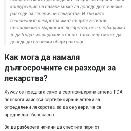
конкуренция на пазара може да доведе до по-ниски
разходи за генерични лекарства. И тъй като
генеричните лекарства имат същите активни
съставки като марковите лекарства, не е необходимо
те да бъдат изследвани отново. Това също може да
доведе до по-ниски общи разходи.
Как мога да намаля
дългосрочните си разходи за
лекарства?
Xywav се предлага само в сертифицирана аптека. FDA
понякога изисква сертифицирани аптеки за
определени лекарства, за да се увери, че се
предписват безопасно.
За да разберете начини да спестите пари от