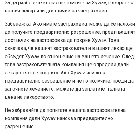
За да разберете колко ще платите за Xywav, говорете с
вашия лекар или доставчик на застраховка.
Забележка
:
Ако имате застраховка, може да се наложи
да получите предварително разрешение, преди вашият
доставчик на застраховка да покрие Xywav. Това
означава, че вашият застраховател и вашият лекар ще
обсъдят Xywav по отношение на вашето лечение. След
това застрахователната компания ще определи дали
лекарството е покрито. Ако Xywav изисква
предварително разрешение и не го получите, преди да
започнете лечението, можете да заплатите пълната
цена на лекарството.
Не забравяйте да попитате вашата застрахователна
компания дали Xywav изисква предварително
разрешение.