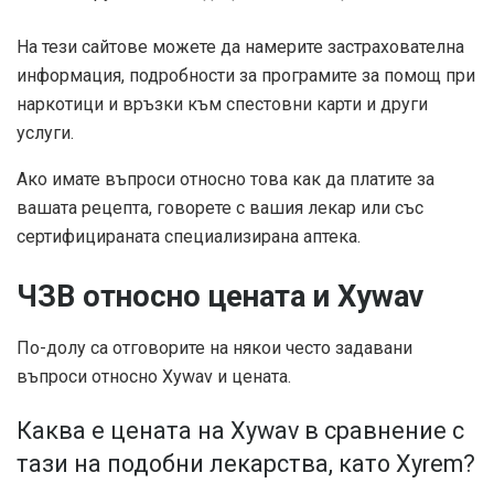
На тези сайтове можете да намерите застрахователна
информация, подробности за програмите за помощ при
наркотици и връзки към спестовни карти и други
услуги.
Ако имате въпроси относно това как да платите за
вашата рецепта, говорете с вашия лекар или със
сертифицираната специализирана аптека.
ЧЗВ относно цената и Xywav
По-долу са отговорите на някои често задавани
въпроси относно Xywav и цената.
Каква е цената на Xywav в сравнение с
тази на подобни лекарства, като Xyrem?