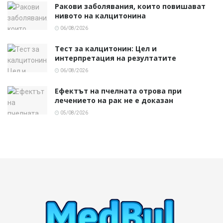
Ракови заболявания, които повишават
нивото на калцитонина
06/08/2026
Тест за калцитонин: Цел и
интерпретация на резултатите
06/08/2026
Ефектът на пчелната отрова при
лечението на рак не е доказан
05/08/2026