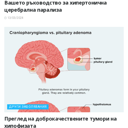
Вашето ръководство за хипертонична
церебрална парализа
13/03/2024
ДРУГИ ЗАБОЛЯВАНИЯ
Преглед на доброкачествените тумори на
хипофизата