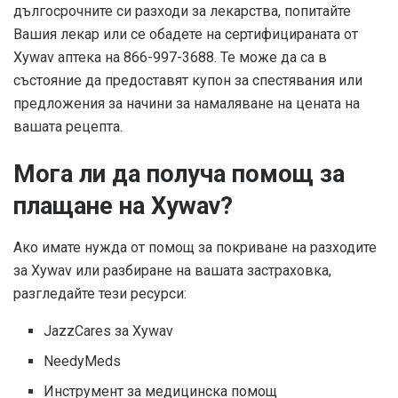
дългосрочните си разходи за лекарства, попитайте
Вашия лекар или се обадете на сертифицираната от
Xywav аптека на 866-997-3688. Те може да са в
състояние да предоставят купон за спестявания или
предложения за начини за намаляване на цената на
вашата рецепта.
Мога ли да получа помощ за
плащане на Xywav?
Ако имате нужда от помощ за покриване на разходите
за Xywav или разбиране на вашата застраховка,
разгледайте тези ресурси:
JazzCares за Xywav
NeedyMeds
Инструмент за медицинска помощ