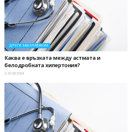
ДРУГИ ЗАБОЛЯВАНИЯ
Каква е връзката между астмата и
белодробната хипертония?
01/03/2024