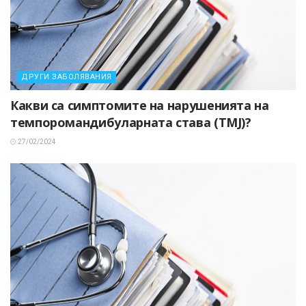
ДРУГИ ЗАБОЛЯВАНИЯ
Какви са симптомите на нарушенията на
темпоромандибуларната става (TMJ)?
27/02/2024