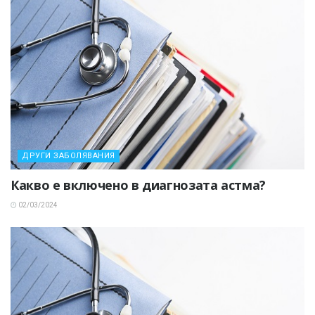
ДРУГИ ЗАБОЛЯВАНИЯ
Какво е включено в диагнозата астма?
02/03/2024