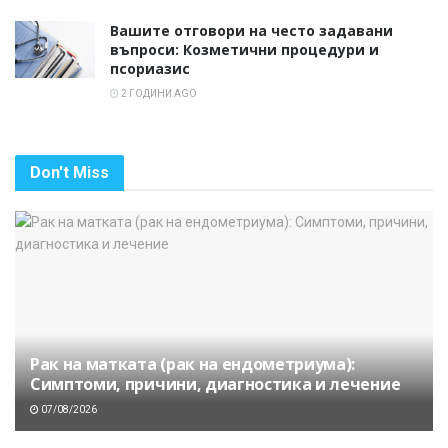
Вашите отговори на често задавани
въпроси: Козметични процедури и
псориазис
2 ГОДИНИ AGO
Don't Miss
Рак на матката (рак на ендометриума):
Симптоми, причини, диагностика и лечение
07/08/2026