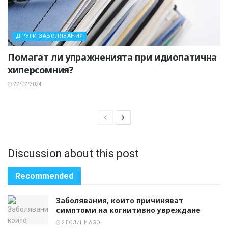
ДРУГИ ЗАБОЛЯВАНИЯ
Помагат ли упражненията при идиопатична
хиперсомния?
22/02/2024
Discussion about this post
Recommended
Заболявания, които причиняват
симптоми на когнитивно увреждане
2 ГОДИНИ AGO