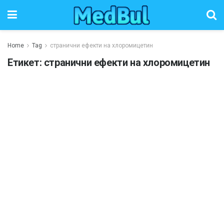
Home
Tag
странични ефекти на хлоромицетин
Етикет:
странични ефекти на хлоромицетин