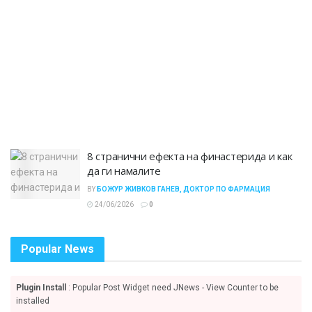
8 странични ефекта на финастерида и как
да ги намалите
BY
БОЖУР ЖИВКОВ ГАНЕВ, ДОКТОР ПО ФАРМАЦИЯ
24/06/2026
0
Popular News
Plugin Install
: Popular Post Widget need JNews - View Counter to be
installed