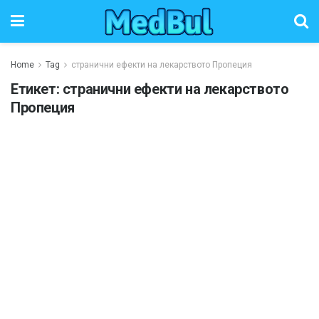
Home
Tag
странични ефекти на лекарството Пропеция
Етикет:
странични ефекти на лекарството
Пропеция