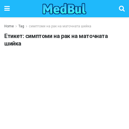
Home
Tag
симптоми на рак на маточната шийка
Етикет:
симптоми на рак на маточната
шийка