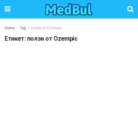
Home
Tag
ползи от Ozempic
Етикет:
ползи от Ozempic