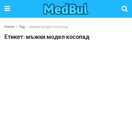
Home
Tag
мъжки модел косопад
Етикет:
мъжки модел косопад