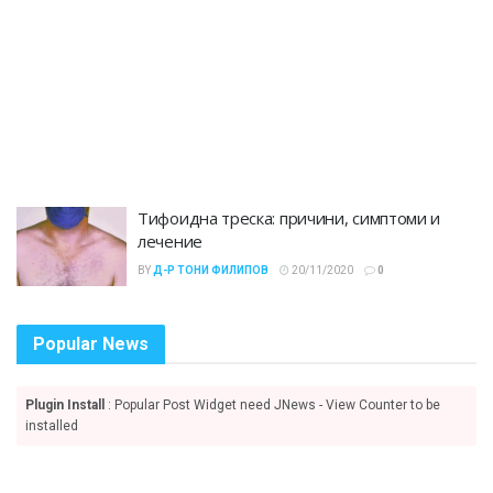
Тифоидна треска: причини, симптоми и
лечение
BY
Д-Р ТОНИ ФИЛИПОВ
20/11/2020
0
Popular News
Plugin Install
: Popular Post Widget need JNews - View Counter to be
installed