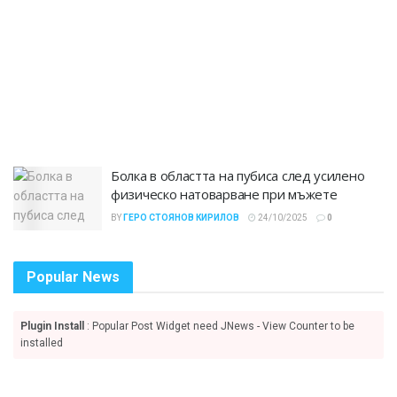
Болка в областта на пубиса след усилено
физическо натоварване при мъжете
BY
ГЕРО СТОЯНОВ КИРИЛОВ
24/10/2025
0
Popular News
Plugin Install
: Popular Post Widget need JNews - View Counter to be
installed