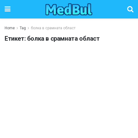
Home
Tag
болка в срамната област
Етикет:
болка в срамната област