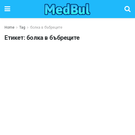
Home
Tag
болка в бъбреците
Етикет:
болка в бъбреците