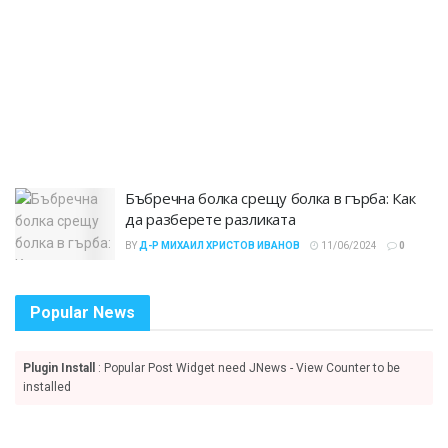
Бъбречна болка срещу болка в гърба: Как
да разберете разликата
BY
Д-Р МИХАИЛ ХРИСТОВ ИВАНОВ
11/06/2024
0
Popular News
Plugin Install
: Popular Post Widget need JNews - View Counter to be
installed