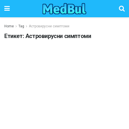
Home
Tag
Астровирусни симптоми
Етикет:
Астровирусни симптоми