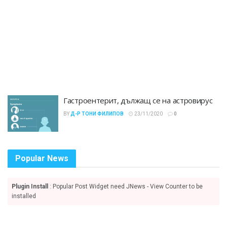
Гастроентерит, дължащ се на астровирус
BY
Д-Р ТОНИ ФИЛИПОВ
23/11/2020
0
Popular News
Plugin Install
: Popular Post Widget need JNews - View Counter to be
installed