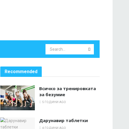
Recommended
Всичко за тренировката
за безумие
5 ГОДИНИ AGO
Дарунавир таблетки
4 ГОДИНИ AGO