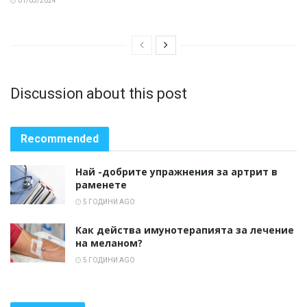
01/03/2024
Discussion about this post
Recommended
Най -добрите упражнения за артрит в
раменете
5 ГОДИНИ AGO
Как действа имунотерапията за лечение
на меланом?
5 ГОДИНИ AGO