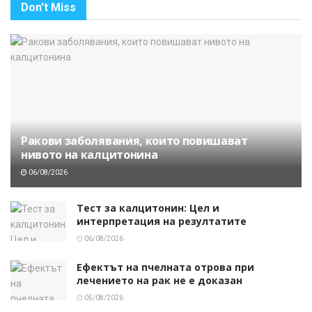
Don't Miss
Ракови заболявания, които повишават
нивото на калцитонина
06/08/2026
Тест за калцитонин: Цел и
интерпретация на резултатите
06/08/2026
Ефектът на пчелната отрова при
лечението на рак не е доказан
05/08/2026