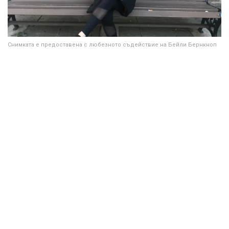
Снимката е предоставена с любезното съдействие на Бейли Бернкноп