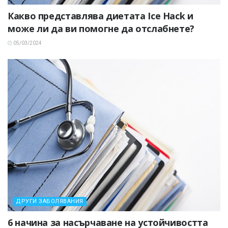
Какво представлява диетата Ice Hack и
може ли да ви помогне да отслабнете?
05/03/2024
ДРУГИ ЗАБОЛЯВАНИЯ
6 начина за насърчаване на устойчивостта