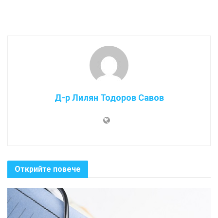
Д-р Лилян Тодоров Савов
Открийте повече