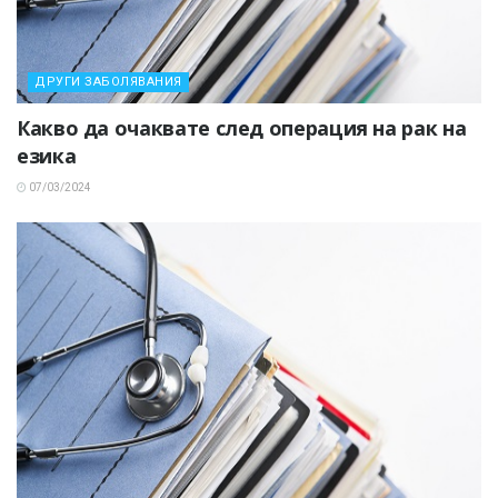
ДРУГИ ЗАБОЛЯВАНИЯ
Какво да очаквате след операция на рак на
езика
07/03/2024