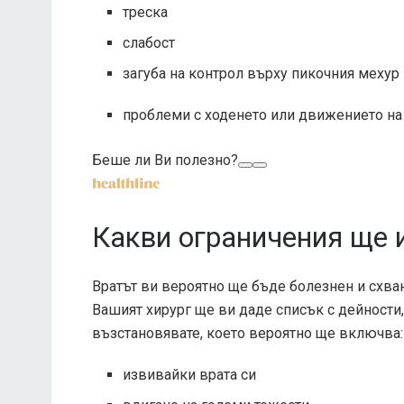
треска
слабост
загуба на контрол върху пикочния мехур 
проблеми с ходенето или движението на
Беше ли Ви полезно?
Какви ограничения ще 
Вратът ви вероятно ще бъде болезнен и схва
Вашият хирург ще ви даде списък с дейности, 
възстановявате, което вероятно ще включва:
извивайки врата си