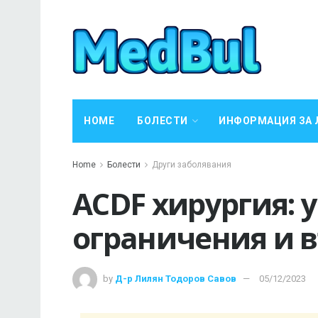
HOME
БОЛЕСТИ
ИНФОРМАЦИЯ ЗА 
Home
Болести
Други заболявания
ACDF хирургия: 
ограничения и 
by
Д-р Лилян Тодоров Савов
05/12/2023