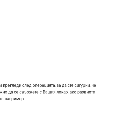
 прегледи след операцията, за да сте сигурни, че
жно да се свържете с Вашия лекар, ако развиете
то например: