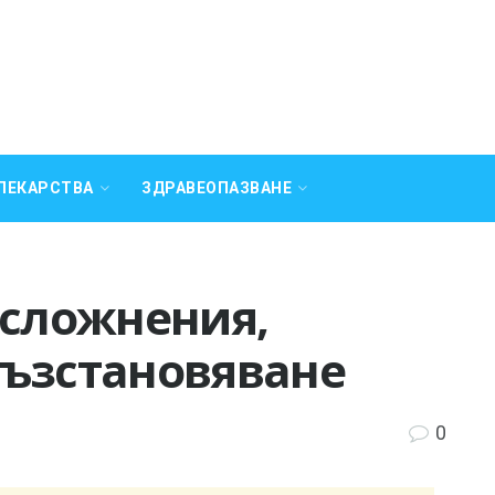
ЛЕКАРСТВА
ЗДРАВЕОПАЗВАНЕ
усложнения,
възстановяване
0