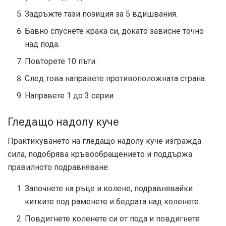
Задръжте тази позиция за 5 вдишвания.
Бавно спуснете крака си, докато зависне точно
над пода.
Повторете 10 пъти.
След това направете противоположната страна.
Направете 1 до 3 серии.
Гледащо надолу куче
Практикуването на гледащо надолу куче изгражда
сила, подобрява кръвообращението и поддържа
правилното подравняване.
Започнете на ръце и колене, подравнявайки
китките под раменете и бедрата над коленете.
Повдигнете коленете си от пода и повдигнете