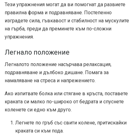
Тези упражнения могат да ви помогнат да развиете
правилна форма и подравняване. Постепенно
изградете сила, гъвкавост и стабилност на мускулите
на гърба, преди да преминете към по-сложни
упражнения.
Легнало положение
Легналото положение насърчава релаксация,
подравняване и дълбоко дишане. Помага за
намаляване на стреса и напрежението.
Ако изпитвате болка или стягане в кръста, поставете
краката си малко по-широко от бедрата и спуснете
коленете си едно към друго.
Легнете по гръб със свити колене, притискайки
краката си към пода.