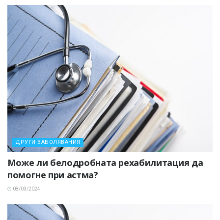
ДРУГИ ЗАБОЛЯВАНИЯ
Може ли белодробната рехабилитация да
помогне при астма?
08/03/2024