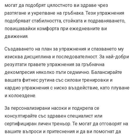
могат да подобрят цялостното ви здраве чрез
разтягане и укрепване на гръбнака. Тези упражнения
подобряват стабилността, стойката и подравняването,
повишавайки комфорта при ежедневните ви
движения.
Създаването на план за упражнения и спазването му
изисква дисциплина и последователност. За най-добри
резултати правете упражнения за гръбначна
декомпресия няколко пъти седмично. Балансирайте
вашата фитнес рутина със силови тренировки и
кардио упражнения с ниско въздействие, като плуване
и колоездене.
За персонализирани насоки и подкрепа се
консултирайте със здравен специалист или
сертифициран личен треньор. Те могат да отговорят на
вашите въпроси и притеснения и да ви помогнат да