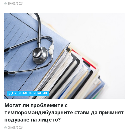
19/03/2024
ДРУГИ ЗАБОЛЯВАНИЯ
Могат ли проблемите с
темпоромандибуларните стави да причинят
подуване на лицето?
08/03/2024