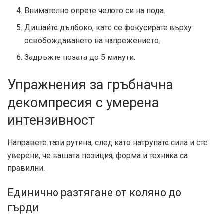
Внимателно опрете челото си на пода.
Дишайте дълбоко, като се фокусирате върху
освобождаването на напрежението.
Задръжте позата до 5 минути.
Упражнения за гръбначна
декомпресия с умерена
интензивност
Направете тази рутина, след като натрупате сила и сте
уверени, че вашата позиция, форма и техника са
правилни.
Единично разтягане от коляно до
гърди