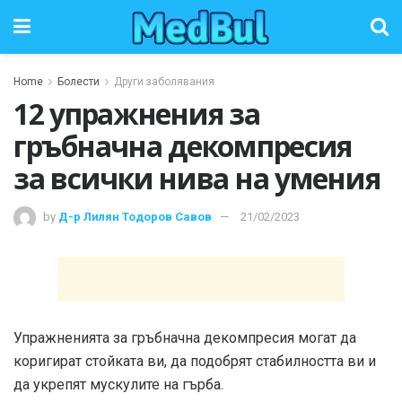
Home
Болести
Други заболявания
12 упражнения за
гръбначна декомпресия
за всички нива на умения
by
Д-р Лилян Тодоров Савов
21/02/2023
Упражненията за гръбначна декомпресия могат да
коригират стойката ви, да подобрят стабилността ви и
да укрепят мускулите на гърба.