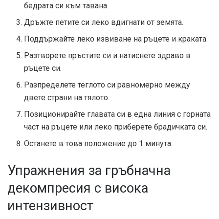
бедрата си към тавана.
Дръжте петите си леко вдигнати от земята.
Поддържайте леко извиване на ръцете и краката.
Разтворете пръстите си и натиснете здраво в
ръцете си.
Разпределете теглото си равномерно между
двете страни на тялото.
Позиционирайте главата си в една линия с горната
част на ръцете или леко приберете брадичката си.
Останете в това положение до 1 минута.
Упражнения за гръбначна
декомпресия с висока
интензивност