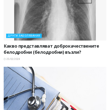
ДРУГИ ЗАБОЛЯВАНИЯ
Какво представляват доброкачествените
белодробни (белодробни) възли?
25/02/2024