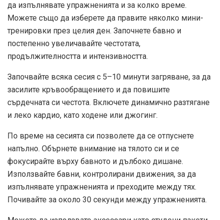
да изпълнявате упражненията и за колко време.
Можете също да изберете да правите няколко мини-
тренировки през целия ден. Започнете бавно и
постепенно увеличавайте честотата,
продължителността и интензивността.
Започвайте всяка сесия с 5–10 минути загряване, за да
засилите кръвообращението и да повишите
сърдечната си честота. Включете динамично разтягане
и леко кардио, като ходене или джогинг.
По време на сесията си позволете да се отпуснете
напълно. Обърнете внимание на тялото си и се
фокусирайте върху бавното и дълбоко дишане.
Използвайте бавни, контролирани движения, за да
изпълнявате упражненията и преходите между тях.
Почивайте за около 30 секунди между упражненията.