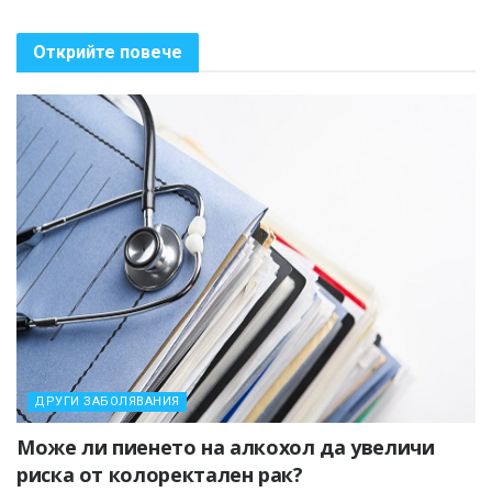
Открийте повече
ДРУГИ ЗАБОЛЯВАНИЯ
Може ли пиенето на алкохол да увеличи
риска от колоректален рак?