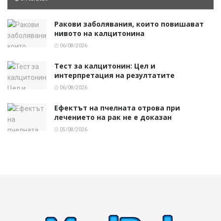
Ракови заболявания, които повишават
нивото на калцитонина
06/08/2026
Тест за калцитонин: Цел и
интерпретация на резултатите
06/08/2026
Ефектът на пчелната отрова при
лечението на рак не е доказан
05/08/2026