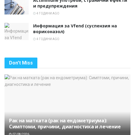
Actimmune употреби, странични ефекти
и предупреждения
4 ГОДИНИ AGO
Информация за Vfend (суспензия на
вориконазол)
4 ГОДИНИ AGO
Don't Miss
Рак на матката (рак на ендометриума):
Симптоми, причини, диагностика и лечение
07/08/2026