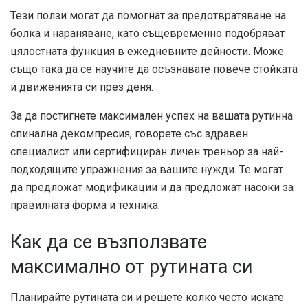
Тези ползи могат да помогнат за предотвратяване на
болка и нараняване, като същевременно подобряват
цялостната функция в ежедневните дейности. Може
също така да се научите да осъзнавате повече стойката
и движенията си през деня.
За да постигнете максимален успех на вашата рутинна
спинална декомпресия, говорете със здравен
специалист или сертифициран личен треньор за най-
подходящите упражнения за вашите нужди. Те могат
да предложат модификации и да предложат насоки за
правилната форма и техника.
Как да се възползвате
максимално от рутината си
Планирайте рутината си и решете колко често искате