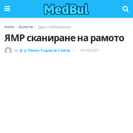
Home
Болести
Други заболявания
ЯМР сканиране на рамото
by
Д-р Лилян Тодоров Савов
14/10/2021