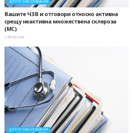
ДРУГИ ЗАБОЛЯВАНИЯ
Вашите ЧЗВ и отговори относно активна
срещу неактивна множествена склероза
(МС)
08/03/2024
ДРУГИ ЗАБОЛЯВАНИЯ