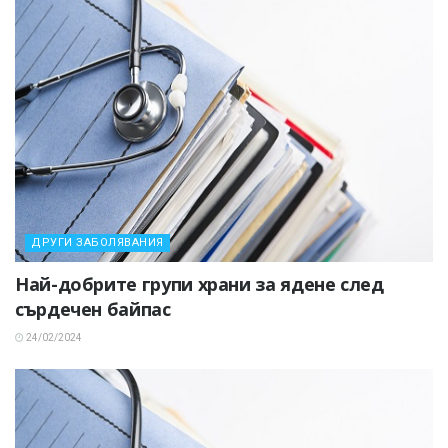
ДРУГИ ЗАБОЛЯВАНИЯ
Най-добрите групи храни за ядене след
сърдечен байпас
24/02/2024