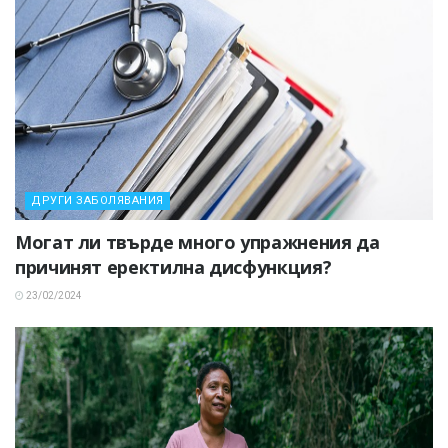
ДРУГИ ЗАБОЛЯВАНИЯ
Могат ли твърде много упражнения да
причинят еректилна дисфункция?
23/02/2024