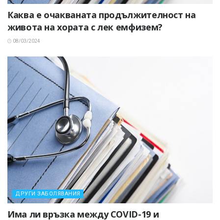
Каква е очакваната продължителност на
живота на хората с лек емфизем?
08/03/2024
ДРУГИ ЗАБОЛЯВАНИЯ
Има ли връзка между COVID-19 и