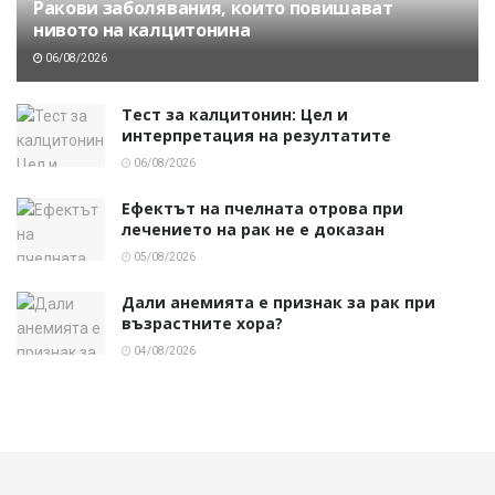
Ракови заболявания, които повишават
нивото на калцитонина
06/08/2026
Тест за калцитонин: Цел и
интерпретация на резултатите
06/08/2026
Ефектът на пчелната отрова при
лечението на рак не е доказан
05/08/2026
Дали анемията е признак за рак при
възрастните хора?
04/08/2026