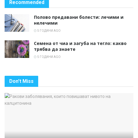
Recommended
Полово предавани болести: лечими и
нелечими
5 ГОДИНИ AGO
Семена от чиа и загуба на тегло: какво
трябва да знаете
5 ГОДИНИ AGO
Don't Miss