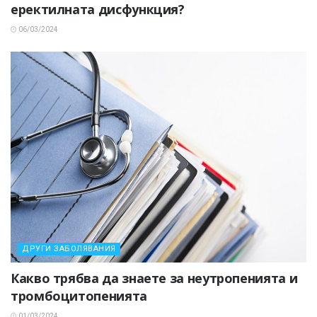
еректилната дисфункция?
06/03/2024
ДРУГИ ЗАБОЛЯВАНИЯ
Какво трябва да знаете за неутропенията и
тромбоцитопенията
01/03/2024