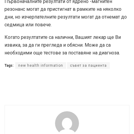
Първоначалните резултати от ядрено -магнитен
резонанс могат да пристигнат в рамките на няколко
дни, но изчерпателните резултати могат да отнемат до
седмица или повече.
Когато резултатите са налични, Вашият лекар ще Ви
извика, за да ги прегледа и обясни. Може да са
необходими още тестове за поставяне на диагноза.
Tags:
new health information
съвет за пациента