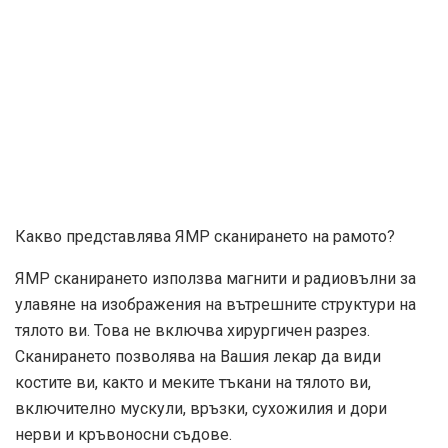
Какво представлява ЯМР сканирането на рамото?
ЯМР сканирането използва магнити и радиовълни за
улавяне на изображения на вътрешните структури на
тялото ви. Това не включва хирургичен разрез.
Сканирането позволява на Вашия лекар да види
костите ви, както и меките тъкани на тялото ви,
включително мускули, връзки, сухожилия и дори
нерви и кръвоносни съдове.