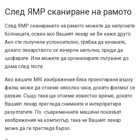
След ЯМР сканиране на рамото
След ЯМР сканирането на рамото можете да напуснете
болницата, освен ако Вашият лекар не Ви каже друго.
Ако сте получили успокоително, трябва да изчакате,
докато лекарството се изчерпи напълно, преди да
шофирате. Или можете да организирате пътуване до
дома след теста.
Ако вашите MRI изображения бяха проектирани върху
филм, може да отнеме няколко часа, докато филмът се
развие. Също така ще отнеме известно време, докато
Вашият лекар прегледа снимките и интерпретира
резултатите. По -съвременните машини показват
изображения на компютър, така че Вашият лекар
може да ги прегледа бързо.