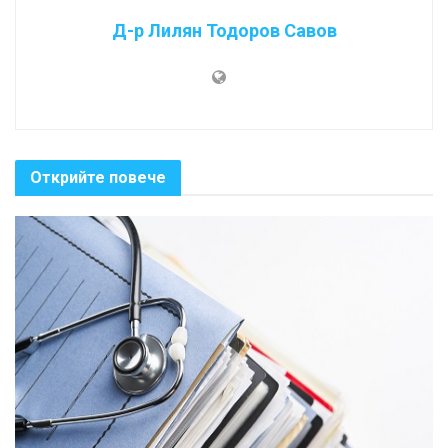
Д-р Лилян Тодоров Савов
Открийте повече