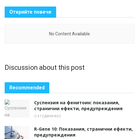
Открийте повече
No Content Available
Discussion about this post
Recommended
Суспензия на фенитоин: показания,
странични ефекти, предупреждения
4 ГОДИНИ AGO
R-Gene 10: Показания, странични ефекти,
предупреждения