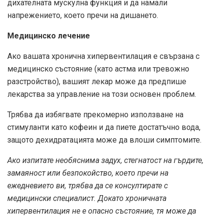
дихателната мускулна функция и да намали
напрежението, което пречи на дишането.
Медицинско лечение
Ако вашата хронична хипервентилация е свързана с
медицинско състояние (като астма или тревожно
разстройство), вашият лекар може да предпише
лекарства за управление на този основен проблем.
Трябва да избягвате прекомерно използване на
стимуланти като кофеин и да пиете достатъчно вода,
защото дехидратацията може да влоши симптомите.
Ако изпитате необяснима задух, стегнатост на гърдите,
замаяност или безпокойство, което пречи на
ежедневието ви, трябва да се консултирате с
медицински специалист. Докато хроничната
хипервентилация не е опасно състояние, тя може да