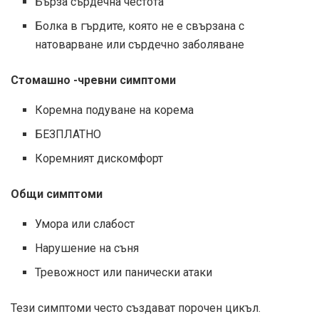
Бърза сърдечна честота
Болка в гърдите, която не е свързана с
натоварване или сърдечно заболяване
Стомашно -чревни симптоми
Коремна подуване на корема
БЕЗПЛАТНО
Коремният дискомфорт
Общи симптоми
Умора или слабост
Нарушение на съня
Тревожност или панически атаки
Тези симптоми често създават порочен цикъл.