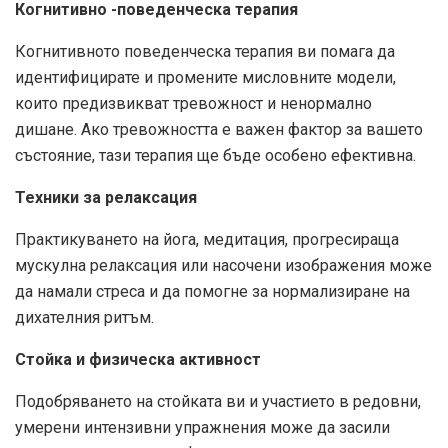
Когнитивно -поведенческа терапия
Когнитивното поведенческа терапия ви помага да
идентифицирате и промените мисловните модели,
които предизвикват тревожност и ненормално
дишане. Ако тревожността е важен фактор за вашето
състояние, тази терапия ще бъде особено ефективна.
Техники за релаксация
Практикуването на йога, медитация, прогресираща
мускулна релаксация или насочени изображения може
да намали стреса и да помогне за нормализиране на
дихателния ритъм.
Стойка и физическа активност
Подобряването на стойката ви и участието в редовни,
умерени интензивни упражнения може да засили