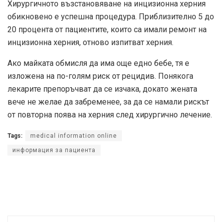
Хирургичното възстановяване на инцизионна херния
обикновено е успешна процедура. Приблизително 5 до
20 процента от пациентите, които са имали ремонт на
инцизионна херния, отново изпитват херния.
Ако майката обмисля да има още едно бебе, тя е
изложена на по-голям риск от рецидив. Понякога
лекарите препоръчват да се изчака, докато жената
вече не желае да забременее, за да се намали рискът
от повторна поява на херния след хирургично лечение.
Tags:
medical information online
информация за пациента