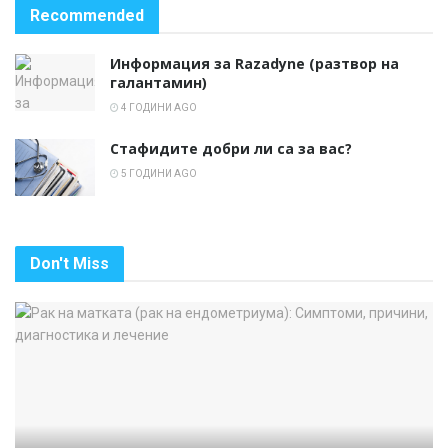
Recommended
Информация за Razadyne (разтвор на
галантамин)
4 ГОДИНИ AGO
Стафидите добри ли са за вас?
5 ГОДИНИ AGO
Don't Miss