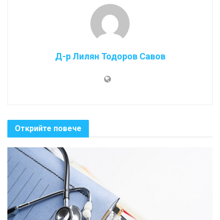
Д-р Лилян Тодоров Савов
Открийте повече