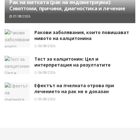
Рак на матката (рак на ендометриума):
Симптоми, причини, диагностика и лечение
07/08/2026
Ракови заболявания, които повишават
нивото на калцитонина
06/08/2026
Тест за калцитонин: Цел и
интерпретация на резултатите
06/08/2026
Ефектът на пчелната отрова при
лечението на рак не е доказан
05/08/2026