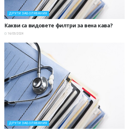
ДРУГИ ЗАБОЛЯВАНИЯ
Какви са видовете филтри за вена кава?
16/03/2024
ДРУГИ ЗАБОЛЯВАНИЯ