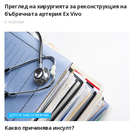
Преглед на хирургията за реконструкция на
бъбречната артерия Ex Vivo
13/03/2024
ДРУГИ ЗАБОЛЯВАНИЯ
Какво причинява инсулт?