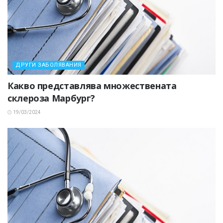
ДРУГИ ЗАБОЛЯВАНИЯ
Какво представлява множествената
склероза Марбург?
19/03/2024