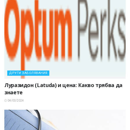
ДРУГИ ЗАБОЛЯВАНИЯ
Луразидон (Latuda) и цена: Какво трябва да
знаете
04/03/2024