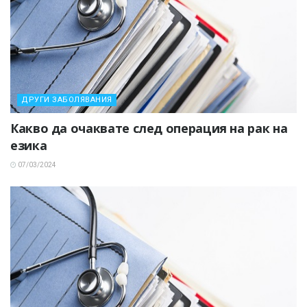
ДРУГИ ЗАБОЛЯВАНИЯ
Какво да очаквате след операция на рак на
езика
07/03/2024