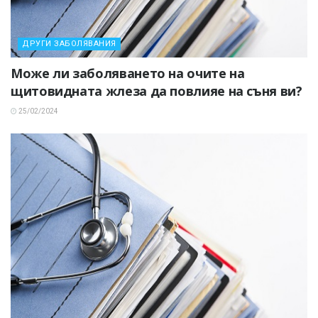
ДРУГИ ЗАБОЛЯВАНИЯ
Може ли заболяването на очите на
щитовидната жлеза да повлияе на съня ви?
25/02/2024