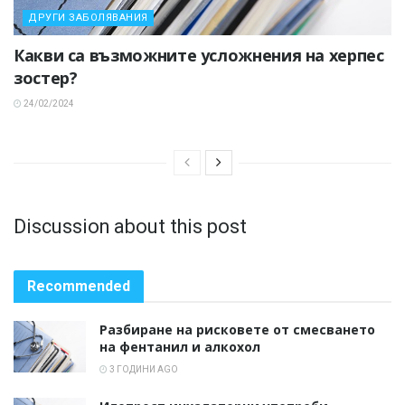
ДРУГИ ЗАБОЛЯВАНИЯ
Какви са възможните усложнения на херпес
зостер?
24/02/2024
Discussion about this post
Recommended
Разбиране на рисковете от смесването
на фентанил и алкохол
3 ГОДИНИ AGO