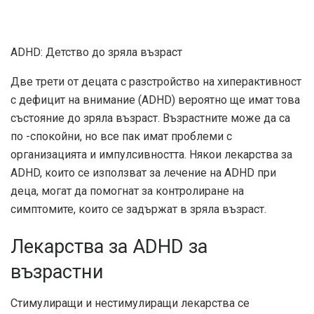
ADHD: Детство до зряла възраст
Две трети от децата с разстройство на хиперактивност
с дефицит на внимание (ADHD) вероятно ще имат това
състояние до зряла възраст. Възрастните може да са
по -спокойни, но все пак имат проблеми с
организацията и импулсивността. Някои лекарства за
ADHD, които се използват за лечение на ADHD при
деца, могат да помогнат за контролиране на
симптомите, които се задържат в зряла възраст.
Лекарства за ADHD за
възрастни
Стимулиращи и нестимулиращи лекарства се