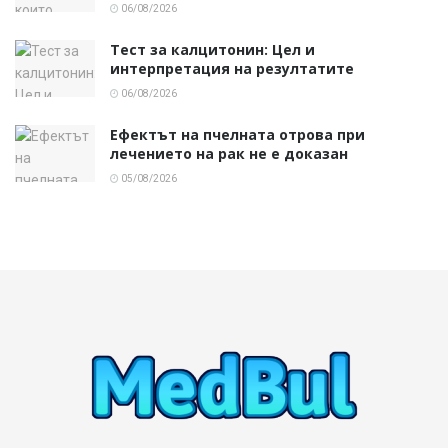
06/08/2026
Тест за калцитонин: Цел и
интерпретация на резултатите
06/08/2026
Ефектът на пчелната отрова при
лечението на рак не е доказан
05/08/2026