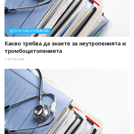
ДРУГИ ЗАБОЛЯВАНИЯ
Какво трябва да знаете за неутропенията и
тромбоцитопенията
01/03/2024