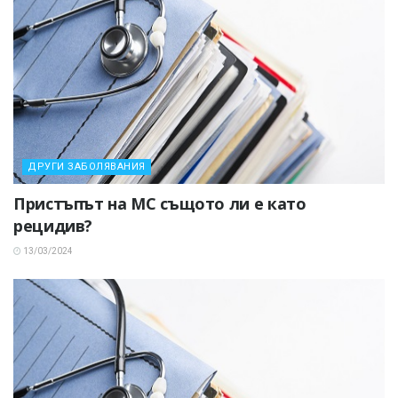
ДРУГИ ЗАБОЛЯВАНИЯ
Пристъпът на МС същото ли е като
рецидив?
13/03/2024