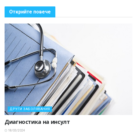
Открийте повече
ДРУГИ ЗАБОЛЯВАНИЯ
Диагностика на инсулт
18/03/2024