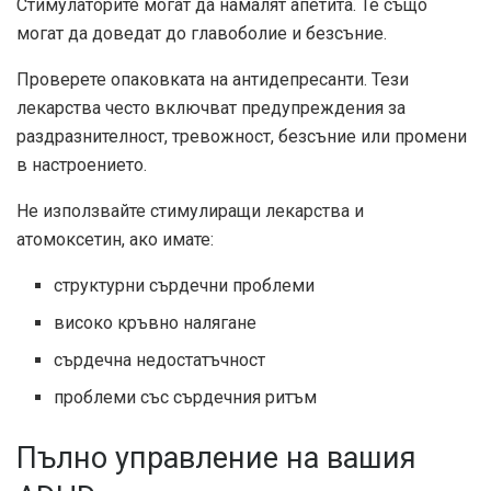
Стимулаторите могат да намалят апетита. Те също
могат да доведат до главоболие и безсъние.
Проверете опаковката на антидепресанти. Тези
лекарства често включват предупреждения за
раздразнителност, тревожност, безсъние или промени
в настроението.
Не използвайте стимулиращи лекарства и
атомоксетин, ако имате:
структурни сърдечни проблеми
високо кръвно налягане
сърдечна недостатъчност
проблеми със сърдечния ритъм
Пълно управление на вашия