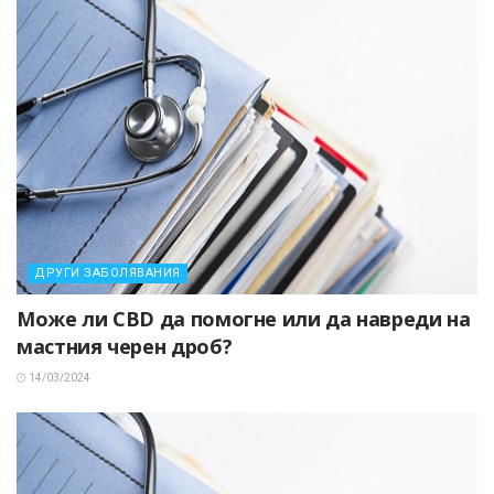
ДРУГИ ЗАБОЛЯВАНИЯ
Може ли CBD да помогне или да навреди на
мастния черен дроб?
14/03/2024