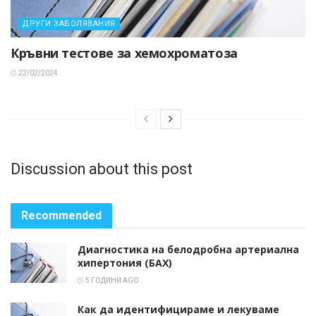
ДРУГИ ЗАБОЛЯВАНИЯ
Кръвни тестове за хемохроматоза
22/02/2024
Discussion about this post
Recommended
Диагностика на белодробна артериална
хипертония (БАХ)
5 ГОДИНИ AGO
Как да идентифицираме и лекуваме