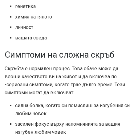
генетика
химия на тялото
личност
вашата среда
Симптоми на сложна скръб
Скръбта е нормален процес. Това обаче може да
влоши качеството ви на живот и да включва по
-сериозни симптоми, когато трае дълго време. Тези
симптоми могат да включват:
силна болка, когато си помислиш за изгубения си
любим човек
засилен фокус върху напомнянията за вашия
изгубен любим човек