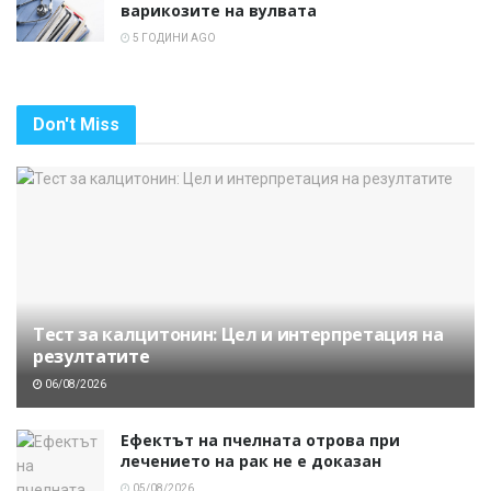
варикозите на вулвата
5 ГОДИНИ AGO
Don't Miss
Тест за калцитонин: Цел и интерпретация на
резултатите
06/08/2026
Ефектът на пчелната отрова при
лечението на рак не е доказан
05/08/2026