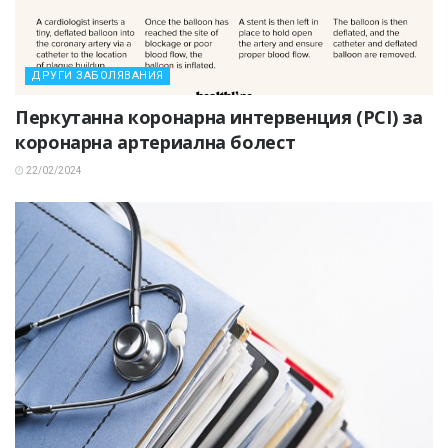
ДРУГИ ЗАБОЛЯВАНИЯ
Перкутанна коронарна интервенция (PCI) за
коронарна артериална болест
22/02/2024