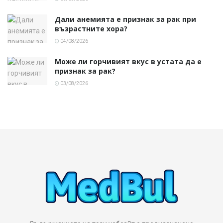
Дали анемията е признак за рак при
възрастните хора?
04/08/2026
Може ли горчивият вкус в устата да е
признак за рак?
03/08/2026