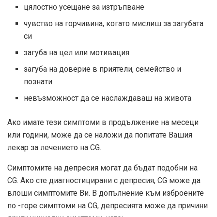
цялостно усещане за изтръпване
чувство на горчивина, когато мислиш за загубата
си
загуба на цел или мотивация
загуба на доверие в приятели, семейство и
познати
невъзможност да се наслаждаваш на живота
Ако имате тези симптоми в продължение на месеци
или години, може да се наложи да попитате Вашия
лекар за лечението на CG.
Симптомите на депресия могат да бъдат подобни на
CG. Ако сте диагностицирани с депресия, CG може да
влоши симптомите Ви. В допълнение към изброените
по -горе симптоми на CG, депресията може да причини