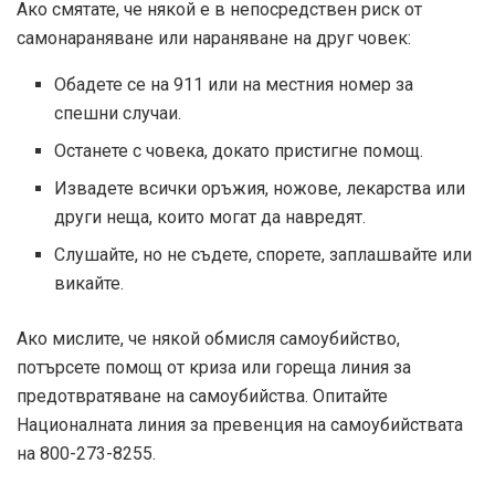
Ако смятате, че някой е в непосредствен риск от
самонараняване или нараняване на друг човек:
Обадете се на 911 или на местния номер за
спешни случаи.
Останете с човека, докато пристигне помощ.
Извадете всички оръжия, ножове, лекарства или
други неща, които могат да навредят.
Слушайте, но не съдете, спорете, заплашвайте или
викайте.
Ако мислите, че някой обмисля самоубийство,
потърсете помощ от криза или гореща линия за
предотвратяване на самоубийства. Опитайте
Националната линия за превенция на самоубийствата
на 800-273-8255.