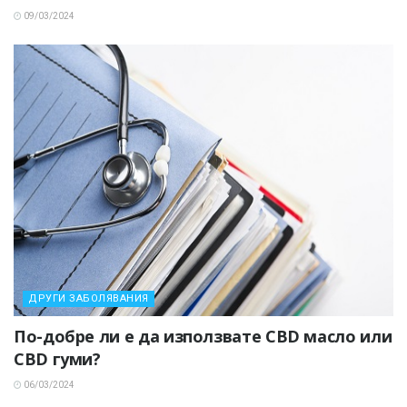
09/03/2024
ДРУГИ ЗАБОЛЯВАНИЯ
По-добре ли е да използвате CBD масло или
CBD гуми?
06/03/2024