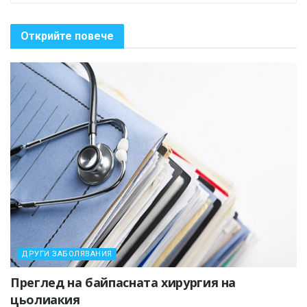
Открийте повече
ДРУГИ ЗАБОЛЯВАНИЯ
Преглед на байпасната хирургия на
цьолиакия