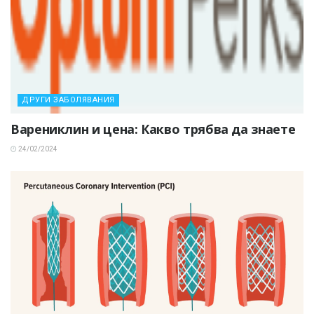
ДРУГИ ЗАБОЛЯВАНИЯ
Варениклин и цена: Какво трябва да знаете
24/02/2024