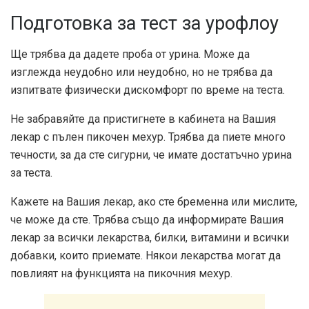
Подготовка за тест за урофлоу
Ще трябва да дадете проба от урина. Може да
изглежда неудобно или неудобно, но не трябва да
изпитвате физически дискомфорт по време на теста.
Не забравяйте да пристигнете в кабинета на Вашия
лекар с пълен пикочен мехур. Трябва да пиете много
течности, за да сте сигурни, че имате достатъчно урина
за теста.
Кажете на Вашия лекар, ако сте бременна или мислите,
че може да сте. Трябва също да информирате Вашия
лекар за всички лекарства, билки, витамини и всички
добавки, които приемате. Някои лекарства могат да
повлияят на функцията на пикочния мехур.