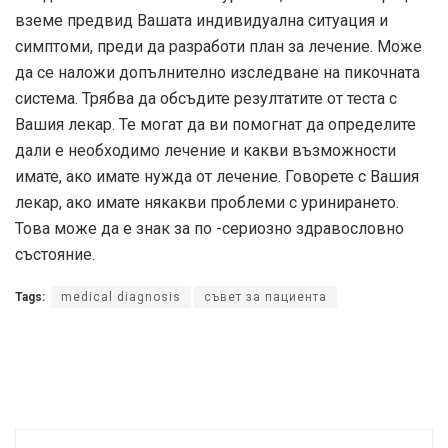
вземе предвид Вашата индивидуална ситуация и
симптоми, преди да разработи план за лечение. Може
да се наложи допълнително изследване на пикочната
система. Трябва да обсъдите резултатите от теста с
Вашия лекар. Те могат да ви помогнат да определите
дали е необходимо лечение и какви възможности
имате, ако имате нужда от лечение. Говорете с Вашия
лекар, ако имате някакви проблеми с уринирането.
Това може да е знак за по -сериозно здравословно
състояние.
Tags:
medical diagnosis
съвет за пациента