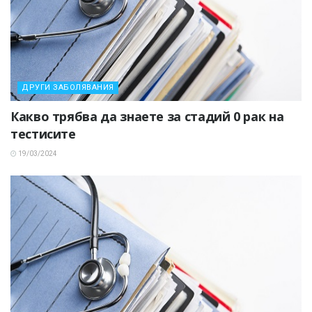
ДРУГИ ЗАБОЛЯВАНИЯ
Какво трябва да знаете за стадий 0 рак на
тестисите
19/03/2024