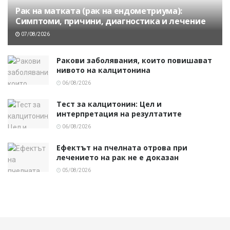
Рак на матката (рак на ендометриума):
Симптоми, причини, диагностика и лечение
07/08/2026
Ракови заболявания, които повишават
нивото на калцитонина
06/08/2026
Тест за калцитонин: Цел и
интерпретация на резултатите
06/08/2026
Ефектът на пчелната отрова при
лечението на рак не е доказан
05/08/2026