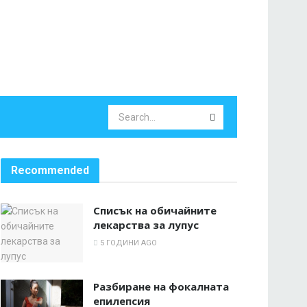
Recommended
Списък на обичайните
лекарства за лупус
5 ГОДИНИ AGO
Разбиране на фокалната
епилепсия