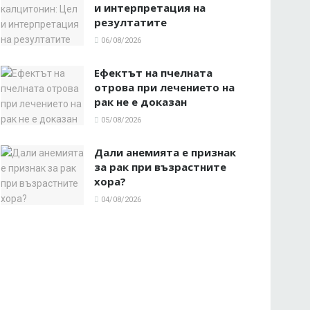
и интерпретация на
резултатите
06/08/2026
Ефектът на пчелната
отрова при лечението на
рак не е доказан
05/08/2026
Дали анемията е признак
за рак при възрастните
хора?
04/08/2026