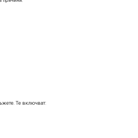
 причини:
ъжете. Те включват: