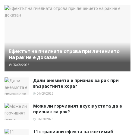
Ефектът на пчелната отрова при лечението
на рак не е доказан
05/08/2026
Дали анемията е признак за рак при
възрастните хора?
04/08/2026
Може ли горчивият вкус в устата да е
признак за рак?
03/08/2026
11 странични ефекта на езетимиб