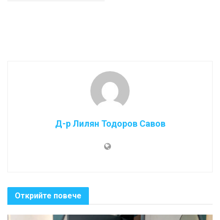
Д-р Лилян Тодоров Савов
Открийте повече