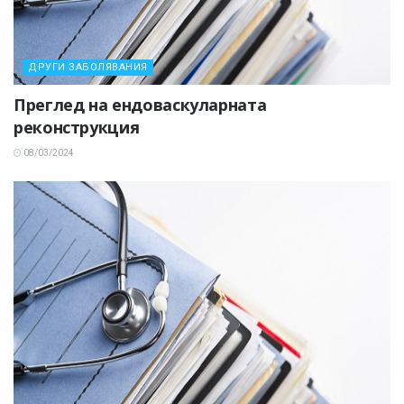
ДРУГИ ЗАБОЛЯВАНИЯ
Преглед на ендоваскуларната
реконструкция
08/03/2024