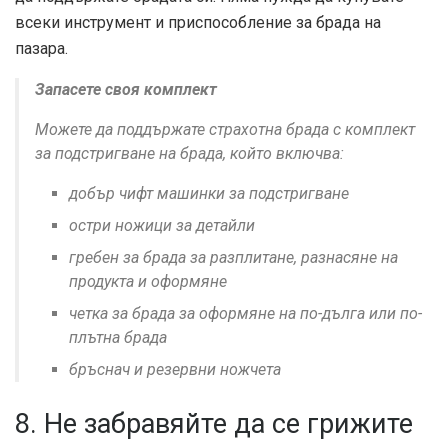
всеки инструмент и приспособление за брада на
пазара.
Запасете своя комплект
Можете да поддържате страхотна брада с комплект
за подстригване на брада, който включва:
добър чифт машинки за подстригване
остри ножици за детайли
гребен за брада за разплитане, разнасяне на
продукта и оформяне
четка за брада за оформяне на по-дълга или по-
плътна брада
бръснач и резервни ножчета
8. Не забравяйте да се грижите