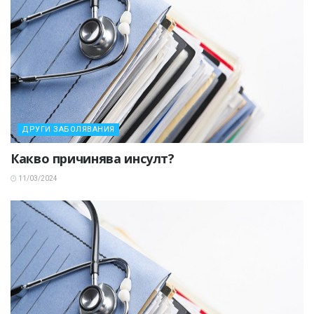
ДРУГИ ЗАБОЛЯВАНИЯ
Какво причинява инсулт?
11/03/2024