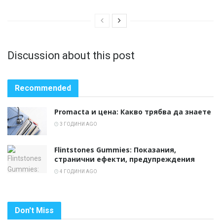
Discussion about this post
Recommended
Promacta и цена: Какво трябва да знаете
3 ГОДИНИ AGO
Flintstones Gummies: Показания,
странични ефекти, предупреждения
4 ГОДИНИ AGO
Don't Miss