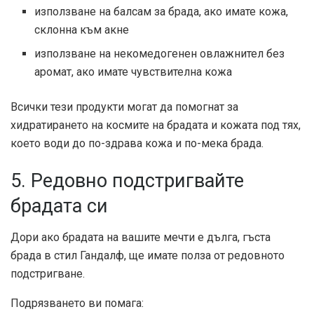
използване на балсам за брада, ако имате кожа,
склонна към акне
използване на некомедогенен овлажнител без
аромат, ако имате чувствителна кожа
Всички тези продукти могат да помогнат за
хидратирането на космите на брадата и кожата под тях,
което води до по-здрава кожа и по-мека брада.
5. Редовно подстригвайте
брадата си
Дори ако брадата на вашите мечти е дълга, гъста
брада в стил Гандалф, ще имате полза от редовното
подстригване.
Подрязването ви помага: