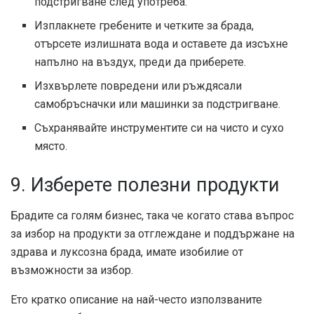
подстригване след употреба.
Изплакнете гребените и четките за брада,
отърсете излишната вода и оставете да изсъхне
напълно на въздух, преди да приберете.
Изхвърлете повредени или ръждясали
самобръсначки или машинки за подстригване.
Съхранявайте инструментите си на чисто и сухо
място.
9. Изберете полезни продукти
Брадите са голям бизнес, така че когато става въпрос
за избор на продукти за отглеждане и поддържане на
здрава и луксозна брада, имате изобилие от
възможности за избор.
Ето кратко описание на най-често използваните