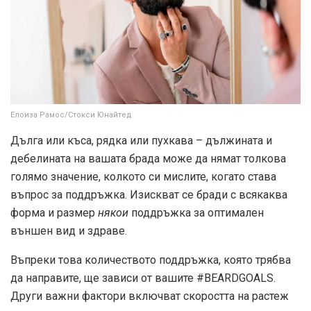
Елоиза Рамос/Стокси Юнайтед
Дълга или къса, рядка или пухкава – дължината и
дебелината на вашата брада може да нямат толкова
голямо значение, колкото си мислите, когато става
въпрос за поддръжка. Изискват се бради с всякаква
форма и размер
някои
поддръжка за оптимален
външен вид и здраве.
Въпреки това количеството поддръжка, която трябва
да направите, ще зависи от вашите #BEARDGOALS.
Други важни фактори включват скоростта на растеж