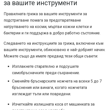
за вашите инструменти
Правилната грижа за вашите инструменти за
подстригване помага за предотвратяване
натрупването на косми, мъртви кожни клетки и
бактерии и ги поддържа в добро работно състояние.
Следването на инструкциите за грижа, включени към
вашите инструменти, обикновено е най-добрият начин.
Можете също да имате предвид тези общи съвети:
Изплакнете старателно и подсушете
самобръсначките преди съхранение.
Сменяйте бръснарските ножчета на всеки 5 до 7
бръснения или винаги, когато ножчетата
изглеждат тъпи или повредени.
Изчеткайте излишната коса от машинката за