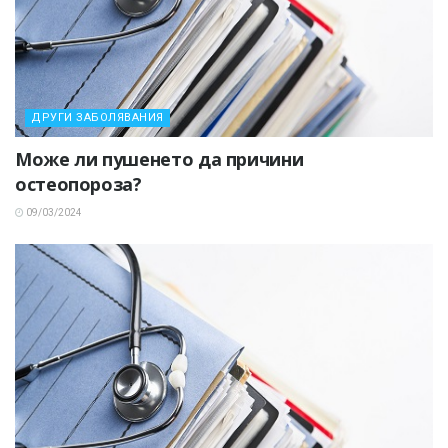
ДРУГИ ЗАБОЛЯВАНИЯ
Може ли пушенето да причини
остеопороза?
09/03/2024