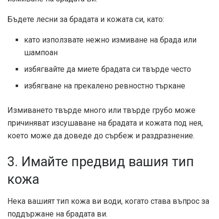
Бъдете лесни за брадата и кожата си, като:
като използвате нежно измиване на брада или
шампоан
избягвайте да миете брадата си твърде често
избягване на прекалено ревностно търкане
Измиването твърде много или твърде грубо може
причиняват изсушаване на брадата и кожата под нея,
което може да доведе до сърбеж и раздразнение.
3. Имайте предвид вашия тип
кожа
Нека вашият тип кожа ви води, когато става въпрос за
поддържане на брадата ви.