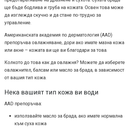
ще бъде бодлива и груба на кожата. Освен това може
да изглежда скучно и да стане по-трудно за
управление.
Американската академия по дерматология (AAD)
препоръчва овлажняване, дори ако имате мазна кожа
или акне – кожата ви ще ви благодари за това.
Колкото до това как да овлажня? Можете да изберете
овлажнител, балсам или масло за брада, в зависимост
от вашия тип кожа.
Нека вашият тип кожа ви води
AAD препоръчва:
използвайте масло за брада, ако имате нормална
към суха кожа