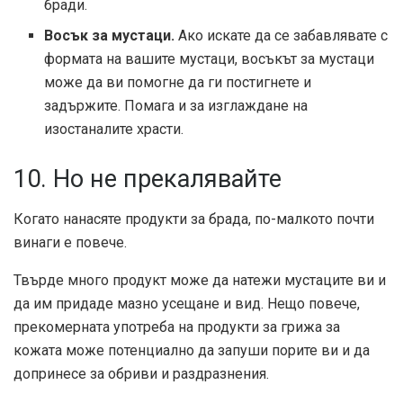
бради.
Восък за мустаци.
Ако искате да се забавлявате с
формата на вашите мустаци, восъкът за мустаци
може да ви помогне да ги постигнете и
задържите. Помага и за изглаждане на
изостаналите храсти.
10. Но не прекалявайте
Когато нанасяте продукти за брада, по-малкото почти
винаги е повече.
Твърде много продукт може да натежи мустаците ви и
да им придаде мазно усещане и вид. Нещо повече,
прекомерната употреба на продукти за грижа за
кожата може потенциално да запуши порите ви и да
допринесе за обриви и раздразнения.