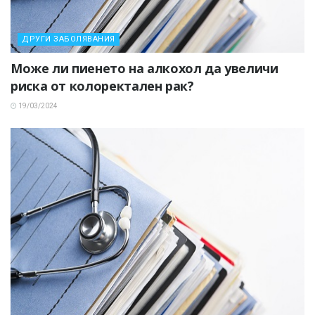
ДРУГИ ЗАБОЛЯВАНИЯ
Може ли пиенето на алкохол да увеличи
риска от колоректален рак?
19/03/2024