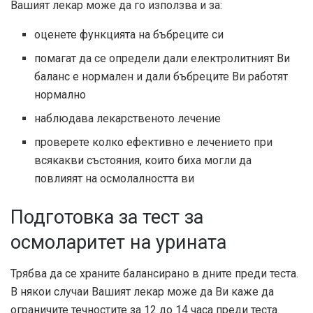
Вашият лекар може да го използва и за:
оценете функцията на бъбреците си
помагат да се определи дали електролитният Ви
баланс е нормален и дали бъбреците Ви работят
нормално
наблюдава лекарственото лечение
проверете колко ефективно е лечението при
всякакви състояния, които биха могли да
повлияят на осмолалността ви
Подготовка за тест за
осмоларитет на урината
Трябва да се храните балансирано в дните преди теста.
В някои случаи Вашият лекар може да Ви каже да
ограничите течностите за 12 до 14 часа преди теста.