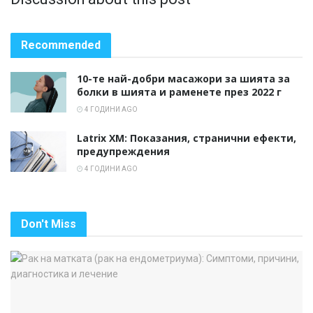
Recommended
10-те най-добри масажори за шията за
болки в шията и раменете през 2022 г
4 ГОДИНИ AGO
Latrix XM: Показания, странични ефекти,
предупреждения
4 ГОДИНИ AGO
Don't Miss