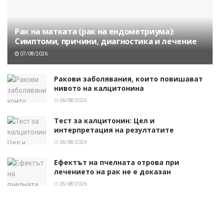
Рак на матката (рак на ендометриума):
Симптоми, причини, диагностика и лечение
07/08/2026
Ракови заболявания, които повишават
нивото на калцитонина
06/08/2026
Тест за калцитонин: Цел и
интерпретация на резултатите
06/08/2026
Ефектът на пчелната отрова при
лечението на рак не е доказан
05/08/2026