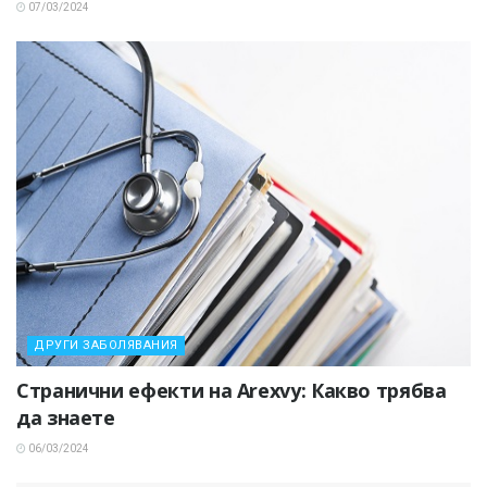
07/03/2024
ДРУГИ ЗАБОЛЯВАНИЯ
Странични ефекти на Arexvy: Какво трябва
да знаете
06/03/2024