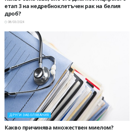
етап 3 на недребноклетъчен рак на белия
дроб?
08/03/2024
ДРУГИ ЗАБОЛЯВАНИЯ
Какво причинява множествен миелом?