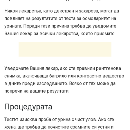
Някои лекарства, като декстран и захароза, могат да
повлияят на резултатите от теста за осмоларитет на
урината. Поради тази причина трябва да уведомите
Вашия лекар за всички лекарства, които приемате.
Уведомете Вашия лекар, ако сте правили рентгенова
снимка, включваща багрило или контрастно вещество
в дните преди изследването. Всяко от тях може да
попречи на вашите резултати.
Процедурата
Тестът изисква проба от урина с чист улов. Ако сте
жена, ще трябва да почистите срамните си устни и