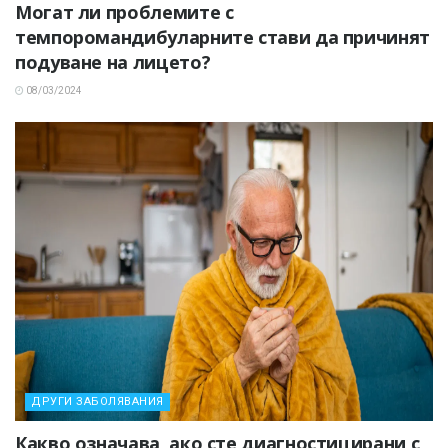
Могат ли проблемите с
темпоромандибуларните стави да причинят
подуване на лицето?
08/03/2024
ДРУГИ ЗАБОЛЯВАНИЯ
Какво означава, ако сте диагностицирани с