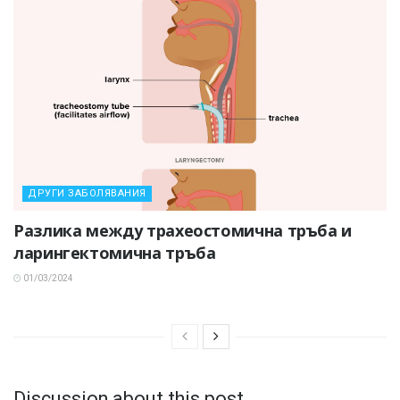
ДРУГИ ЗАБОЛЯВАНИЯ
Разлика между трахеостомична тръба и
ларингектомична тръба
01/03/2024
Discussion about this post