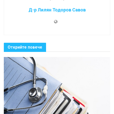
Д-р Лилян Тодоров Савов
Открийте повече