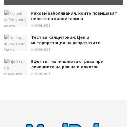
Ракови заболявания, които повишават
нивото на калцитонина
06/08/2026
Тест за калцитонин: Цел и
интерпретация на резултатите
06/08/2026
Ефектът на пчелната отрова при
лечението на рак не е доказан
05/08/2026