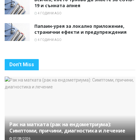
19 и сънната апнея
4 ГОДИНИ AGO
Папаин-урея за локално приложение,
странични ефекти и предупреждения
4 ГОДИНИ AGO
Don't Miss
Рак на матката (рак на ендометриума):
Симптоми, причини, диагностика и лечение
07/08/2026