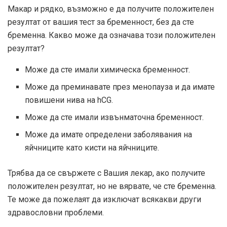
Макар и рядко, възможно е да получите положителен
резултат от вашия тест за бременност, без да сте
бременна. Какво може да означава този положителен
резултат?
Може да сте имали химическа бременност.
Може да преминавате през менопауза и да имате
повишени нива на hCG.
Може да сте имали извънматочна бременност.
Може да имате определени заболявания на
яйчниците като кисти на яйчниците.
Трябва да се свържете с Вашия лекар, ако получите
положителен резултат, но не вярвате, че сте бременна.
Те може да пожелаят да изключат всякакви други
здравословни проблеми.