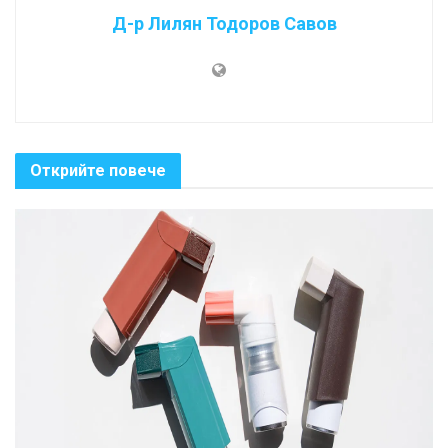
Д-р Лилян Тодоров Савов
Открийте повече