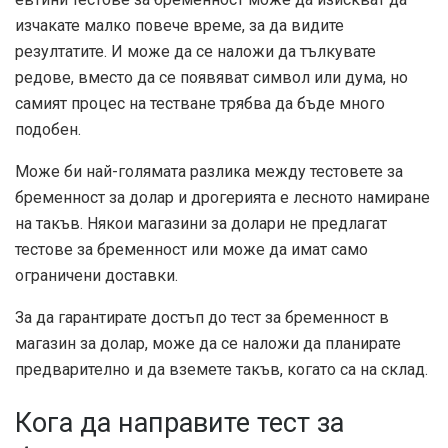
изчакате малко повече време, за да видите
резултатите. И може да се наложи да тълкувате
редове, вместо да се появяват символ или дума, но
самият процес на тестване трябва да бъде много
подобен.
Може би най-голямата разлика между тестовете за
бременност за долар и дрогерията е лесното намиране
на такъв. Някои магазини за долари не предлагат
тестове за бременност или може да имат само
ограничени доставки.
За да гарантирате достъп до тест за бременност в
магазин за долар, може да се наложи да планирате
предварително и да вземете такъв, когато са на склад.
Кога да направите тест за