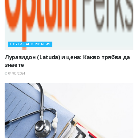
ДРУГИ ЗАБОЛЯВАНИЯ
Луразидон (Latuda) и цена: Какво трябва да
знаете
04/03/2024