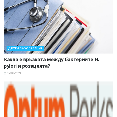
ДРУГИ ЗАБОЛЯВАНИЯ
Каква е връзката между бактериите H.
pylori и розацеята?
05/03/2024