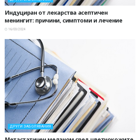
Индуциран от лекарства асептичен
менингит: причини, симптоми и лечение
16/03/2024
ДРУГИ ЗАБОЛЯВАНИЯ
Метастатичен меланом сред цветнокожите