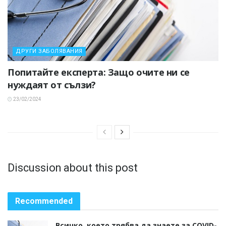
ДРУГИ ЗАБОЛЯВАНИЯ
Попитайте експерта: Защо очите ни се
нуждаят от сълзи?
23/02/2024
Discussion about this post
Recommended
Всичко, което трябва да знаете за COVID-