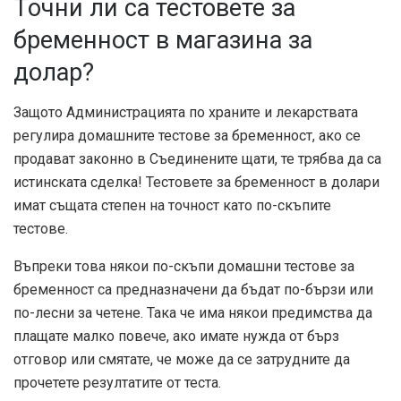
Точни ли са тестовете за
бременност в магазина за
долар?
Защото
Администрацията по храните и лекарствата
регулира домашните тестове за бременност
, ако се
продават законно в Съединените щати, те трябва да са
истинската сделка! Тестовете за бременност в долари
имат същата степен на точност като по-скъпите
тестове.
Въпреки това някои по-скъпи домашни тестове за
бременност са предназначени да бъдат по-бързи или
по-лесни за четене. Така че има някои предимства да
плащате малко повече, ако имате нужда от бърз
отговор или смятате, че може да се затрудните да
прочетете резултатите от теста.