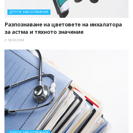
ДРУГИ ЗАБОЛЯВАНИЯ
Разпознаване на цветовете на инхалатора
за астма и тяхното значение
18/03/2024
ДРУГИ ЗАБОЛЯВАНИЯ