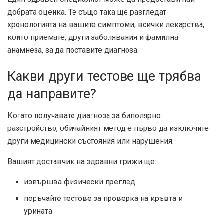
добрата оценка. Те също така ще разгледат
хронологията на вашите симптоми, всички лекарства,
които приемате, други заболявания и фамилна
анамнеза, за да поставите диагноза.
Какви други тестове ще трябва
да направите?
Когато получавате диагноза за биполярно
разстройство, обичайният метод е първо да изключите
други медицински състояния или нарушения.
Вашият доставчик на здравни грижи ще:
извършва физически преглед
поръчайте тестове за проверка на кръвта и
урината