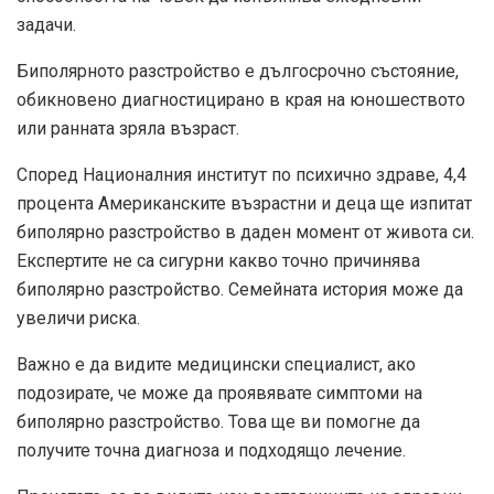
задачи.
Биполярното разстройство е дългосрочно състояние,
обикновено диагностицирано в края на юношеството
или ранната зряла възраст.
Според Националния институт по психично здраве,
4,4
процента
Американските възрастни и деца ще изпитат
биполярно разстройство в даден момент от живота си.
Експертите не са сигурни какво точно причинява
биполярно разстройство. Семейната история може да
увеличи риска.
Важно е да видите медицински специалист, ако
подозирате, че може да проявявате симптоми на
биполярно разстройство. Това ще ви помогне да
получите точна диагноза и подходящо лечение.