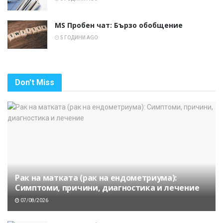
MS Пробен чат: Бързо обобщение
5 ГОДИНИ AGO
Don't Miss
Рак на матката (рак на ендометриума):
Симптоми, причини, диагностика и лечение
07/08/2026