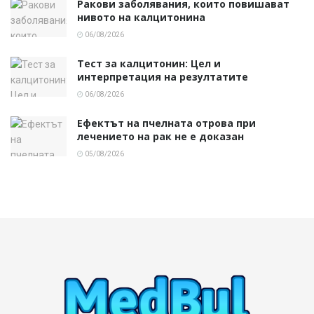
Ракови заболявания, които повишават
нивото на калцитонина
06/08/2026
Тест за калцитонин: Цел и
интерпретация на резултатите
06/08/2026
Ефектът на пчелната отрова при
лечението на рак не е доказан
05/08/2026