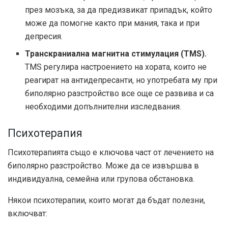
през мозъка, за да предизвикат припадък, който
може да помогне както при мания, така и при
депресия.
Транскраниална магнитна стимулация (TMS).
TMS регулира настроението на хората, които не
реагират на антидепресанти, но употребата му при
биполярно разстройство все още се развива и са
необходими допълнителни изследвания.
Психотерапия
Психотерапията също е ключова част от лечението на
биполярно разстройство. Може да се извършва в
индивидуална, семейна или групова обстановка.
Някои психотерапии, които могат да бъдат полезни,
включват: