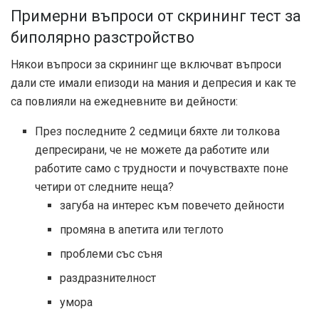
Примерни въпроси от скрининг тест за
биполярно разстройство
Някои въпроси за скрининг ще включват въпроси
дали сте имали епизоди на мания и депресия и как те
са повлияли на ежедневните ви дейности:
През последните 2 седмици бяхте ли толкова
депресирани, че не можете да работите или
работите само с трудности и почувствахте поне
четири от следните неща?
загуба на интерес към повечето дейности
промяна в апетита или теглото
проблеми със съня
раздразнителност
умора