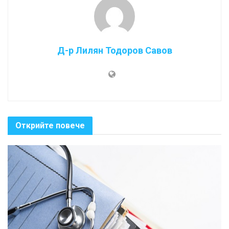
Д-р Лилян Тодоров Савов
Открийте повече