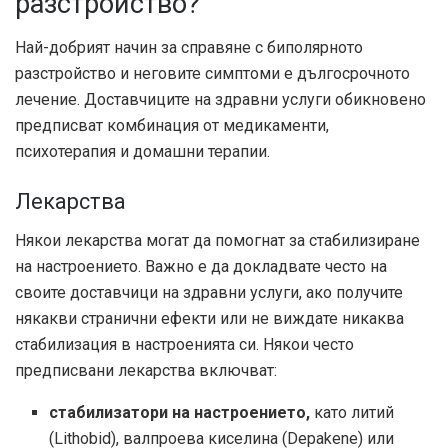
разстройство?
Най-добрият начин за справяне с биполярното
разстройство и неговите симптоми е дългосрочното
лечение. Доставчиците на здравни услуги обикновено
предписват комбинация от медикаменти,
психотерапия и домашни терапии.
Лекарства
Някои лекарства могат да помогнат за стабилизиране
на настроението. Важно е да докладвате често на
своите доставчици на здравни услуги, ако получите
някакви странични ефекти или не виждате никаква
стабилизация в настроенията си. Някои често
предписвани лекарства включват:
стабилизатори на настроението,
като литий
(Lithobid), валпроева киселина (Depakene) или