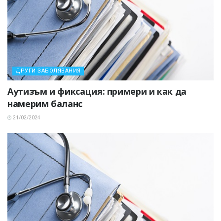
ДРУГИ ЗАБОЛЯВАНИЯ
Аутизъм и фиксация: примери и как да
намерим баланс
21/02/2024