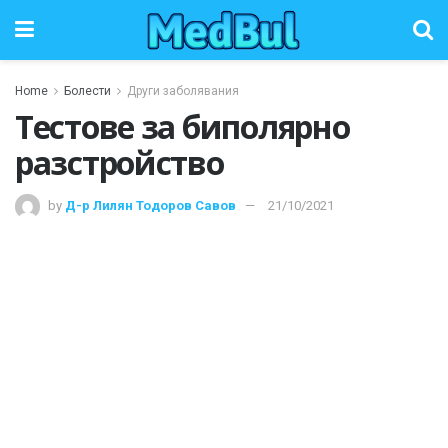
Home
Болести
Други заболявания
Тестове за биполярно
разстройство
by
Д-р Лилян Тодоров Савов
21/10/2021