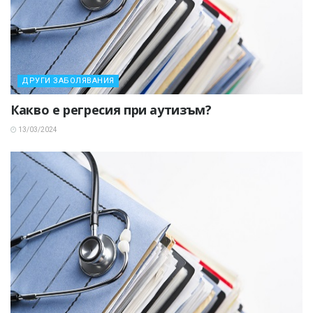
ДРУГИ ЗАБОЛЯВАНИЯ
Какво е регресия при аутизъм?
13/03/2024