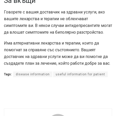
За вкъщи
Говорете с вашия доставчик на здравни услуги, ако
вашите лекарства и терапии не облекчават
симптомите ви. В някои случаи антидепресантите могат
да влошат симптомите на биполярно разстройство.
Има алтернативни лекарства и терапии, които да
помогнат за справяне със състоянието. Вашият
доставчик на здравни услуги може да ви помогне да
създадете план за лечение, който работи добре за вас.
Tags:
disease information
useful information for patient