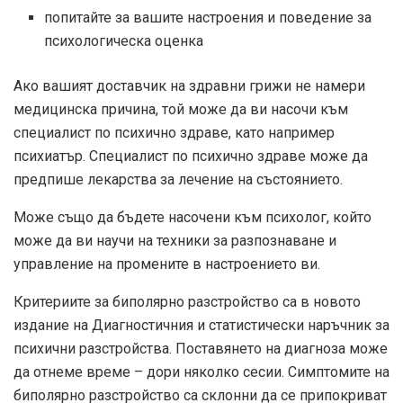
попитайте за вашите настроения и поведение за
психологическа оценка
Ако вашият доставчик на здравни грижи не намери
медицинска причина, той може да ви насочи към
специалист по психично здраве, като например
психиатър. Специалист по психично здраве може да
предпише лекарства за лечение на състоянието.
Може също да бъдете насочени към психолог, който
може да ви научи на техники за разпознаване и
управление на промените в настроението ви.
Критериите за биполярно разстройство са в новото
издание на Диагностичния и статистически наръчник за
психични разстройства. Поставянето на диагноза може
да отнеме време – дори няколко сесии. Симптомите на
биполярно разстройство са склонни да се припокриват