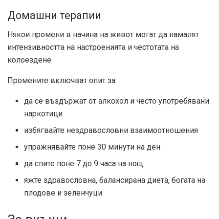
Домашни терапии
Някои промени в начина на живот могат да намалят
интензивността на настроенията и честотата на
колоездене.
Промените включват опит за:
да се въздържат от алкохол и често употребявани
наркотици
избягвайте нездравословни взаимоотношения
упражнявайте поне 30 минути на ден
да спите поне 7 до 9 часа на нощ
яжте здравословна, балансирана диета, богата на
плодове и зеленчуци