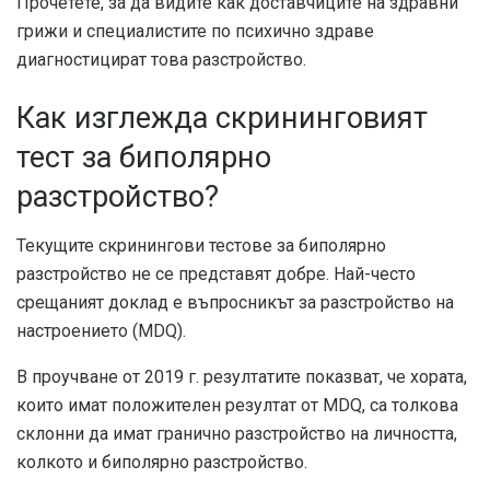
Прочетете, за да видите как доставчиците на здравни
грижи и специалистите по психично здраве
диагностицират това разстройство.
Как изглежда скрининговият
тест за биполярно
разстройство?
Текущите скринингови тестове за биполярно
разстройство не се представят добре. Най-често
срещаният доклад е въпросникът за разстройство на
настроението (MDQ).
В проучване от 2019 г. резултатите показват, че хората,
които имат положителен резултат от MDQ, са толкова
склонни да имат гранично разстройство на личността,
колкото и биполярно разстройство.