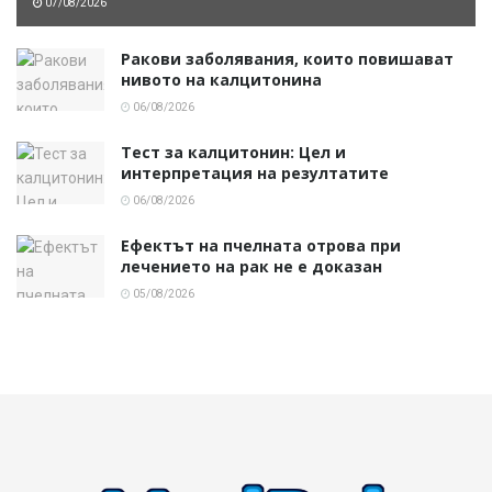
07/08/2026
Ракови заболявания, които повишават
нивото на калцитонина
06/08/2026
Тест за калцитонин: Цел и
интерпретация на резултатите
06/08/2026
Ефектът на пчелната отрова при
лечението на рак не е доказан
05/08/2026