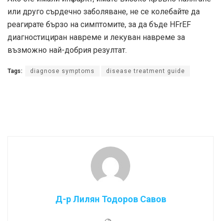
или друго сърдечно заболяване, не се колебайте да
реагирате бързо на симптомите, за да бъде HFrEF
диагностициран навреме и лекуван навреме за
възможно най-добрия резултат.
Tags:
diagnose symptoms
disease treatment guide
Д-р Лилян Тодоров Савов