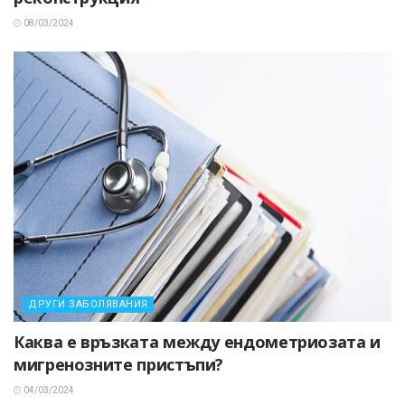
08/03/2024
ДРУГИ ЗАБОЛЯВАНИЯ
Каква е връзката между ендометриозата и
мигренозните пристъпи?
04/03/2024