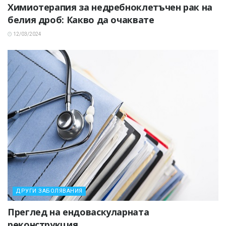
Химиотерапия за недребноклетъчен рак на
белия дроб: Какво да очаквате
12/03/2024
ДРУГИ ЗАБОЛЯВАНИЯ
Преглед на ендоваскуларната
реконструкция