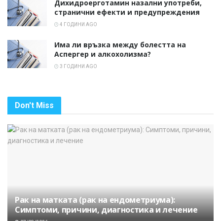
Дихидроерготамин назални употреби,
странични ефекти и предупреждения
4 ГОДИНИ AGO
Има ли връзка между болестта на
Аспергер и алкохолизма?
3 ГОДИНИ AGO
Don't Miss
Рак на матката (рак на ендометриума):
Симптоми, причини, диагностика и лечение