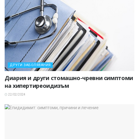
ДРУГИ ЗАБОЛЯВАНИЯ
Диария и други стомашно-чревни симптоми
на хипертиреоидизъм
22/02/2024