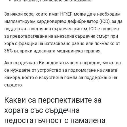
За някои хора, които имат HFrEF, може да е необходим
имплантируем кардиовертер дефибрилатор (ICD), за да
поддържат постоянен сърдечен ритъм. ICD е полезен
за предотвратяване на внезапна сърдечна смърт при
хора с фракции на изтласкване
равно или по-малко от
35%
въпреки идеалната медицинска терапия.
Ако сърдечната Ви недостатъчност напредне, може да
се нуждаете от устройство за подпомагане на лявата
камера, което е изкуствена помпа за поддържане на
сърцето.
Какви са перспективите за
хората със сърдечна
недостатъчност с намалена