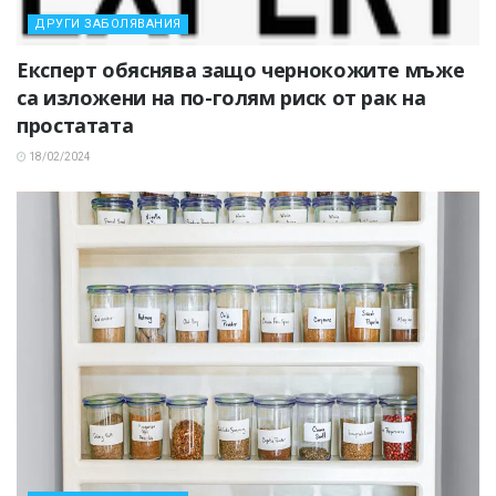
ДРУГИ ЗАБОЛЯВАНИЯ
Експерт обяснява защо чернокожите мъже
са изложени на по-голям риск от рак на
простатата
18/02/2024