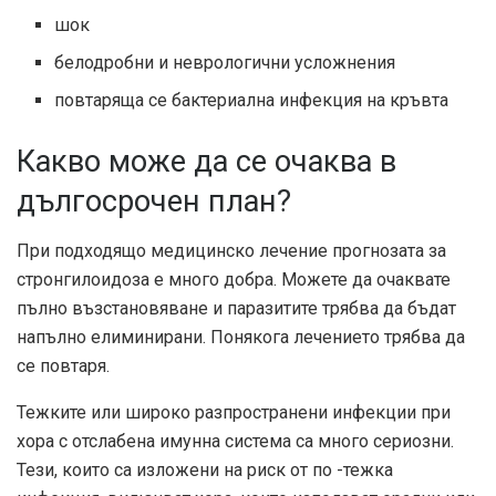
шок
белодробни и неврологични усложнения
повтаряща се бактериална инфекция на кръвта
Какво може да се очаква в
дългосрочен план?
При подходящо медицинско лечение прогнозата за
стронгилоидоза е много добра. Можете да очаквате
пълно възстановяване и паразитите трябва да бъдат
напълно елиминирани. Понякога лечението трябва да
се повтаря.
Тежките или широко разпространени инфекции при
хора с отслабена имунна система са много сериозни.
Тези, които са изложени на риск от по -тежка