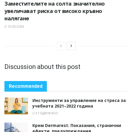
Заместителите на солта значително
увеличават риска от високо кръвно
налягане
15/02/2024
Discussion about this post
Recommended
Инструменти за управление на стреса за
учебната 2021–2022 година
4 ГОДИНИ AGO
Крем Dermarest: Показания, странични
ефекти, предупреждения