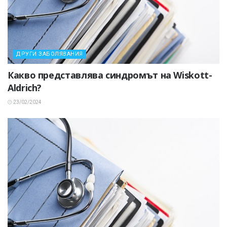
ДРУГИ ЗАБОЛЯВАНИЯ
Какво представлява синдромът на Wiskott-
Aldrich?
23/02/2024