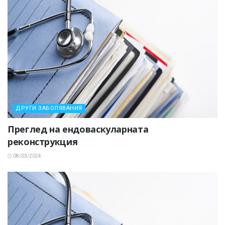
ДРУГИ ЗАБОЛЯВАНИЯ
Преглед на ендоваскуларната
реконструкция
08/03/2024