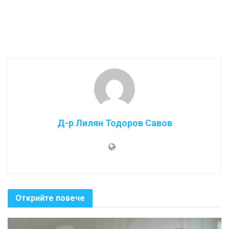
Д-р Лилян Тодоров Савов
Открийте повече