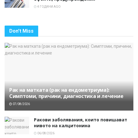
4 ГОДИНИ AGO
Don't Miss
Рак на матката (рак на ендометриума):
Симптоми, причини, диагностика и лечение
07/08/2026
Ракови заболявания, които повишават
нивото на калцитонина
06/08/2026