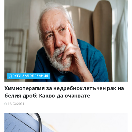
ДРУГИ ЗАБОЛЯВАНИЯ
Химиотерапия за недребноклетъчен рак на
белия дроб: Какво да очаквате
12/03/2024