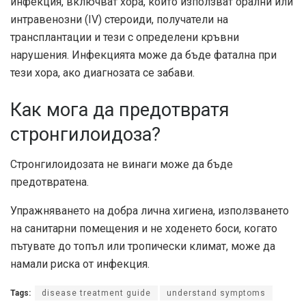
инфекция, включват хора, които използват орални или
интравенозни (IV) стероиди, получатели на
трансплантации и тези с определени кръвни
нарушения. Инфекцията може да бъде фатална при
тези хора, ако диагнозата се забави.
Как мога да предотвратя
стронгилоидоза?
Стронгилоидозата не винаги може да бъде
предотвратена.
Упражняването на добра лична хигиена, използването
на санитарни помещения и не ходенето боси, когато
пътувате до топъл или тропически климат, може да
намали риска от инфекция.
Tags:
disease treatment guide
understand symptoms