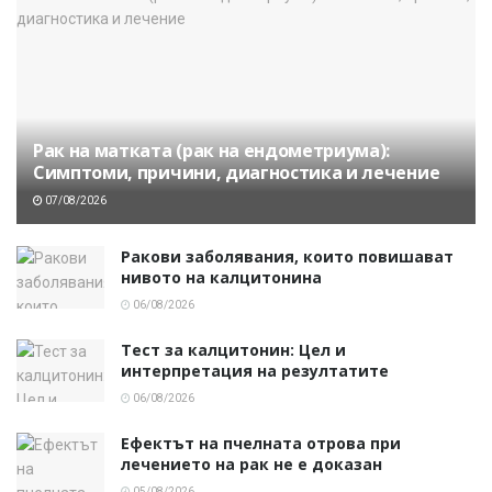
Рак на матката (рак на ендометриума):
Симптоми, причини, диагностика и лечение
07/08/2026
Ракови заболявания, които повишават
нивото на калцитонина
06/08/2026
Тест за калцитонин: Цел и
интерпретация на резултатите
06/08/2026
Ефектът на пчелната отрова при
лечението на рак не е доказан
05/08/2026