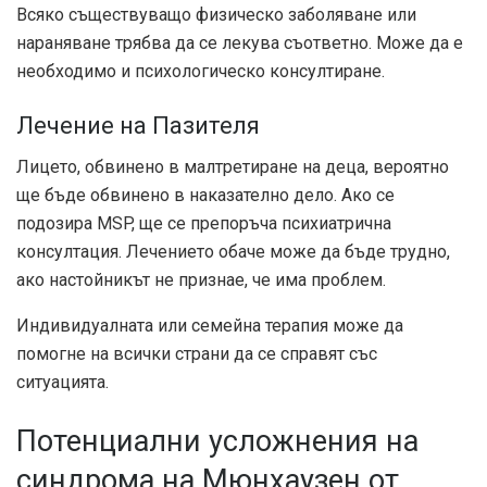
Всяко съществуващо физическо заболяване или
нараняване трябва да се лекува съответно. Може да е
необходимо и психологическо консултиране.
Лечение на Пазителя
Лицето, обвинено в малтретиране на деца, вероятно
ще бъде обвинено в наказателно дело. Ако се
подозира MSP, ще се препоръча психиатрична
консултация. Лечението обаче може да бъде трудно,
ако настойникът не признае, че има проблем.
Индивидуалната или семейна терапия може да
помогне на всички страни да се справят със
ситуацията.
Потенциални усложнения на
синдрома на Мюнхаузен от