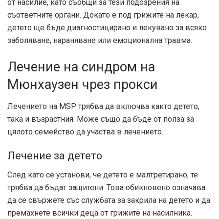
от насилие, като съобщи за тези подозрения на
съответните органи. Докато е под грижите на лекар,
детето ще бъде диагностицирано и лекувано за всяко
заболяване, нараняване или емоционална травма.
Лечение на синдром на
Мюнхаузен чрез прокси
Лечението на MSP трябва да включва както детето,
така и възрастния. Може също да бъде от полза за
цялото семейство да участва в лечението.
Лечение за детето
След като се установи, че детето е малтретирано, те
трябва да бъдат защитени. Това обикновено означава
да се свържете със службата за закрила на детето и да
премахнете всички деца от грижите на насилника.