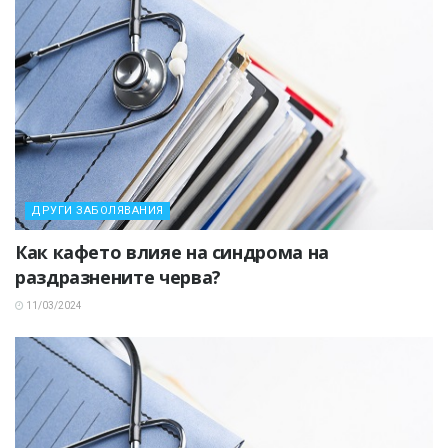
ДРУГИ ЗАБОЛЯВАНИЯ
Как кафето влияе на синдрома на
раздразнените черва?
11/03/2024