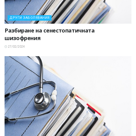
ДРУГИ ЗАБОЛЯВАНИЯ
Разбиране на сенестопатичната
шизофрения
27/02/2024