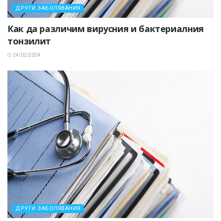
ДРУГИ ЗАБОЛЯВАНИЯ
Как да различим вирусния и бактериалния
тонзилит
24/02/2024
ДРУГИ ЗАБОЛЯВАНИЯ