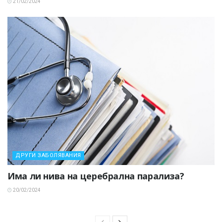
21/02/2024
ДРУГИ ЗАБОЛЯВАНИЯ
Има ли нива на церебрална парализа?
20/02/2024