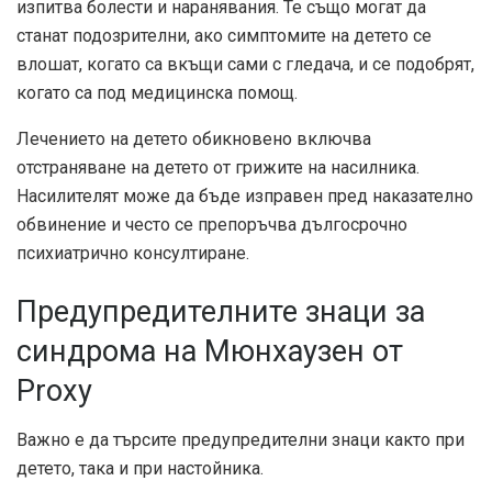
изпитва болести и наранявания. Те също могат да
станат подозрителни, ако симптомите на детето се
влошат, когато са вкъщи сами с гледача, и се подобрят,
когато са под медицинска помощ.
Лечението на детето обикновено включва
отстраняване на детето от грижите на насилника.
Насилителят може да бъде изправен пред наказателно
обвинение и често се препоръчва дългосрочно
психиатрично консултиране.
Предупредителните знаци за
синдрома на Мюнхаузен от
Proxy
Важно е да търсите предупредителни знаци както при
детето, така и при настойника.