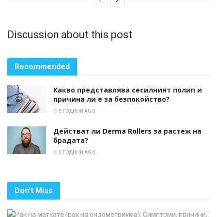
Discussion about this post
Recommended
Какво представлява сесилният полип и
причина ли е за безпокойство?
5 ГОДИНИ AGO
Действат ли Derma Rollers за растеж на
брадата?
5 ГОДИНИ AGO
Don't Miss