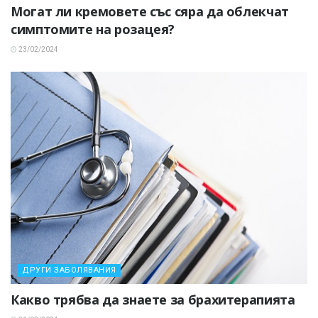
Могат ли кремовете със сяра да облекчат
симптомите на розацея?
23/02/2024
ДРУГИ ЗАБОЛЯВАНИЯ
Какво трябва да знаете за брахитерапията