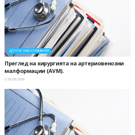
ДРУГИ ЗАБОЛЯВАНИЯ
Преглед на хирургията на артериовенозни
малформации (AVM).
05/03/2024