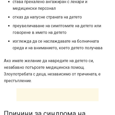
става прекалено ангажиран с лекари и
медицински персонал
отказ да напусне страната на детето
преувеличаване на симптомите на детето или
говорене в името на детето
изглежда да се наслаждавате на болничната
среда и на вниманието, което детето получава
Ако имате желание да навредите на детето си,
незабавно потърсете медицинска помощ.
Злоупотребата с деца, независимо от причината, е
престъпление.
Причини за синдрома на