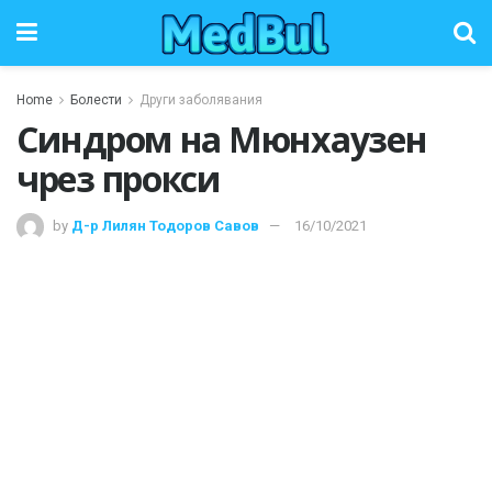
Home
Болести
Други заболявания
Синдром на Мюнхаузен
чрез прокси
by
Д-р Лилян Тодоров Савов
16/10/2021