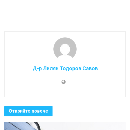
Д-р Лилян Тодоров Савов
Открийте повече