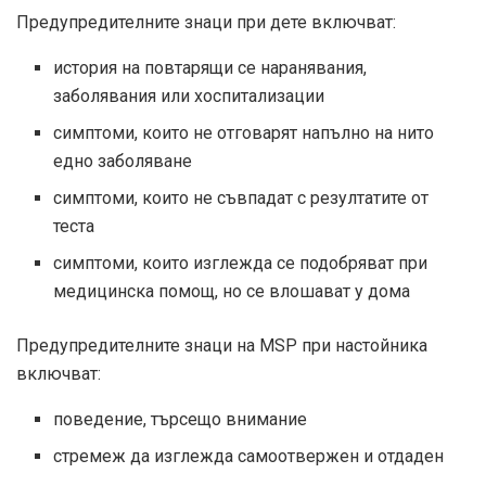
Предупредителните знаци при дете включват:
история на повтарящи се наранявания,
заболявания или хоспитализации
симптоми, които не отговарят напълно на нито
едно заболяване
симптоми, които не съвпадат с резултатите от
теста
симптоми, които изглежда се подобряват при
медицинска помощ, но се влошават у дома
Предупредителните знаци на MSP при настойника
включват:
поведение, търсещо внимание
стремеж да изглежда самоотвержен и отдаден