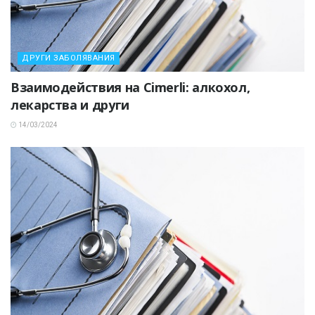
ДРУГИ ЗАБОЛЯВАНИЯ
Взаимодействия на Cimerli: алкохол,
лекарства и други
14/03/2024