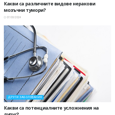
Какви са различните видове неракови
мозъчни тумори?
07/03/2024
ДРУГИ ЗАБОЛЯВАНИЯ
Какви са потенциалните усложнения на
лупус?