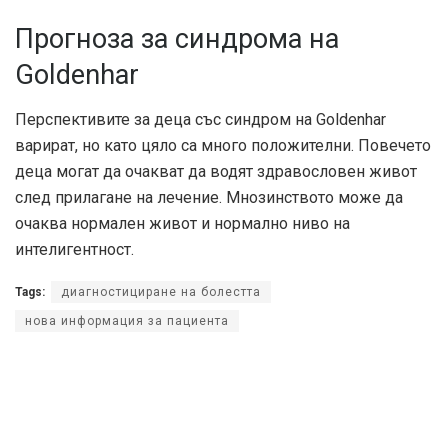
Прогноза за синдрома на
Goldenhar
Перспективите за деца със синдром на Goldenhar
варират, но като цяло са много положителни. Повечето
деца могат да очакват да водят здравословен живот
след прилагане на лечение. Мнозинството може да
очаква нормален живот и нормално ниво на
интелигентност.
Tags:
диагностициране на болестта
нова информация за пациента