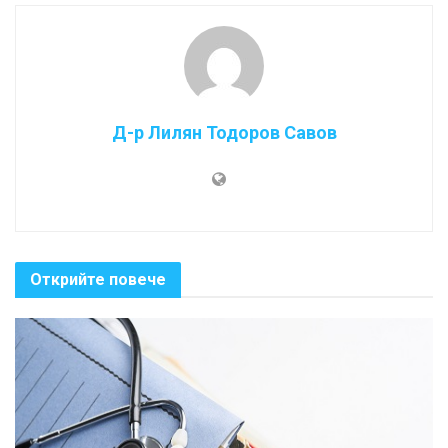
Д-р Лилян Тодоров Савов
Открийте повече