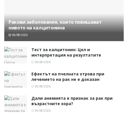
Ракови заболявания, които повишават
нивото на калцитонина
06/08/2026
Тест за калцитонин: Цел и
интерпретация на резултатите
06/08/2026
Ефектът на пчелната отрова при
лечението на рак не е доказан
05/08/2026
Дали анемията е признак за рак при
възрастните хора?
04/08/2026