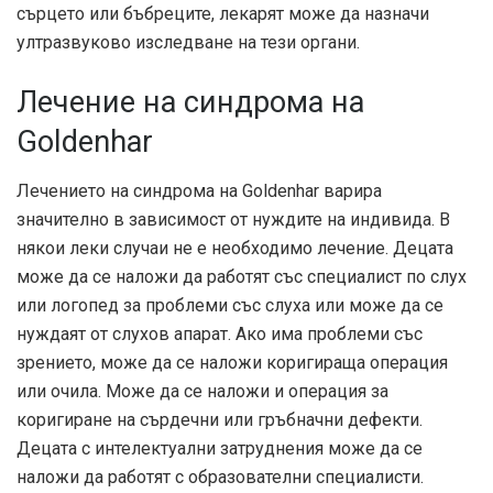
сърцето или бъбреците, лекарят може да назначи
ултразвуково изследване на тези органи.
Лечение на синдрома на
Goldenhar
Лечението на синдрома на Goldenhar варира
значително в зависимост от нуждите на индивида. В
някои леки случаи не е необходимо лечение. Децата
може да се наложи да работят със специалист по слух
или логопед за проблеми със слуха или може да се
нуждаят от слухов апарат. Ако има проблеми със
зрението, може да се наложи коригираща операция
или очила. Може да се наложи и операция за
коригиране на сърдечни или гръбначни дефекти.
Децата с интелектуални затруднения може да се
наложи да работят с образователни специалисти.