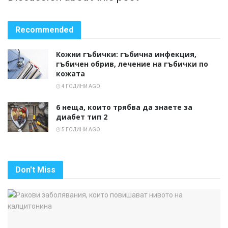
Recommended
Кожни гъбички: гъбична инфекция,
гъбичен обрив, лечение на гъбички по
кожата
4 ГОДИНИ AGO
6 неща, които трябва да знаете за
диабет тип 2
5 ГОДИНИ AGO
Don't Miss