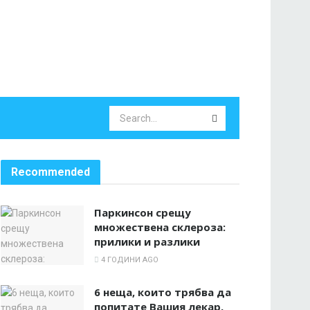
Recommended
Паркинсон срещу
множествена склероза:
прилики и разлики
4 ГОДИНИ AGO
6 неща, които трябва да
попитате Вашия лекар,