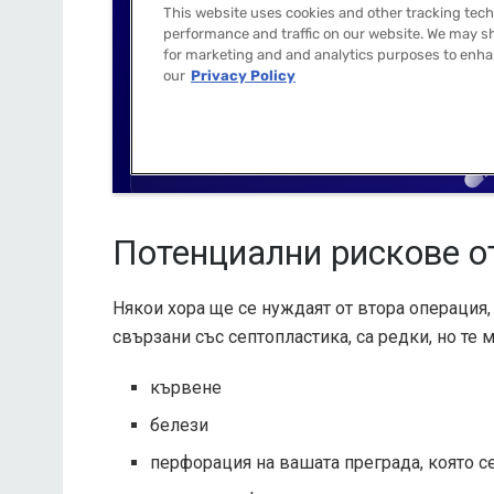
Потенциални рискове о
Някои хора ще се нуждаят от втора операция, 
свързани със септопластика, са редки, но те 
кървене
белези
перфорация на вашата преграда, която се