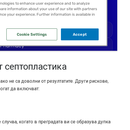
т септопластика
ако не са доволни от резултатите. Други рискове,
могат да включват:
 случва, когато в преградата ви се образува дупка