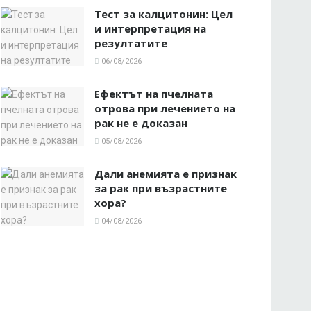
Тест за калцитонин: Цел
и интерпретация на
резултатите
06/08/2026
Ефектът на пчелната
отрова при лечението на
рак не е доказан
05/08/2026
Дали анемията е признак
за рак при възрастните
хора?
04/08/2026