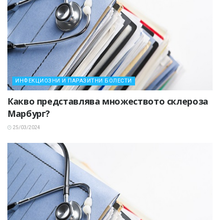
ИНФЕКЦИОЗНИ И ПАРАЗИТНИ БОЛЕСТИ
Какво представлява множеството склероза
Марбург?
25/03/2024