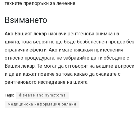
техните препоръки за лечение.
Взимането
Ако Вашият лекар назначи рентгенова снимка на
шията, това вероятно ще бъде безболезнен процес без
странични ефекти. Ако имате някакви притеснения
относно процедурата, не забравяйте да ги обсъдите с
Вашия лекар. Те могат да отговорят на вашите въпроси
и да ви кажат повече за това какво да очаквате с
рентгеновото изследване на шията.
Tags:
disease and symptoms
медицинска информация онлайн