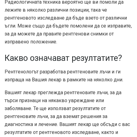
Радиологичната техника вероятно ще ви помоли да
лежите в няколко различни позиции, така че
рентгеновото изследване да бъде взето от различни
ъгли. Може също да бъдете помолени да се изправите,
за да можете да правите рентгенови снимки от
изправено положение.
Какво означават резултатите?
Рентгенологът разработва рентгеновите лъчи и ги
изпраща на Вашия лекар в рамките на няколко дни.
Вашият лекар преглежда рентгеновите лъчи, за да
търси признаци на някакво увреждане или
заболяване. Те ще използват резултатите от
рентгеновите лъчи, за да вземат решения за
диагностика и лечение. Вашият лекар ще обсъди с вас
резултатите от рентгеновото изследване, както и