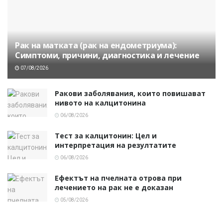
Рак на матката (рак на ендометриума):
Симптоми, причини, диагностика и лечение
07/08/2026
Ракови заболявания, които повишават
нивото на калцитонина
06/08/2026
Тест за калцитонин: Цел и
интерпретация на резултатите
06/08/2026
Ефектът на пчелната отрова при
лечението на рак не е доказан
05/08/2026