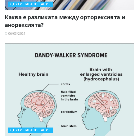
ДРУГИ ЗАБОЛЯВАНИЯ
Каква е разликата между орторексията и
анорексията?
06/03/2024
ДРУГИ ЗАБОЛЯВАНИЯ