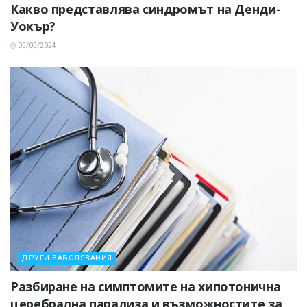
Какво представлява синдромът на Денди-
Уокър?
05/03/2024
ДРУГИ ЗАБОЛЯВАНИЯ
Разбиране на симптомите на хипотонична
церебрална парализа и възможностите за