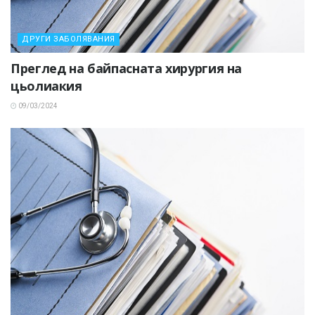
ДРУГИ ЗАБОЛЯВАНИЯ
Преглед на байпасната хирургия на
цьолиакия
09/03/2024