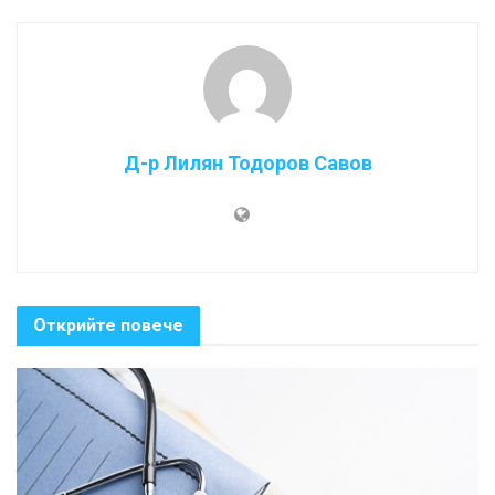
Д-р Лилян Тодоров Савов
Открийте повече