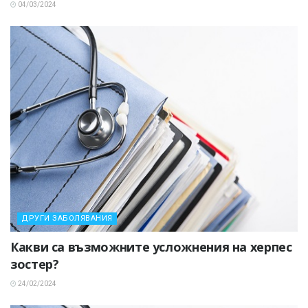
04/03/2024
ДРУГИ ЗАБОЛЯВАНИЯ
Какви са възможните усложнения на херпес
зостер?
24/02/2024