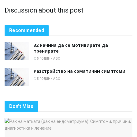
Discussion about this post
Recommended
32 начина да се мотивирате да
тренирате
5 ГОДИНИ AGO
Разстройство на соматични симптоми
5 ГОДИНИ AGO
Don't Miss