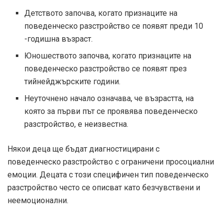
Детството започва, когато признаците на
поведенческо разстройство се появят преди 10
-годишна възраст.
Юношеството започва, когато признаците на
поведенческо разстройство се появят през
тийнейджърските години.
Неуточнено начало означава, че възрастта, на
която за първи път се проявява поведенческо
разстройство, е неизвестна.
Някои деца ще бъдат диагностицирани с
поведенческо разстройство с ограничени просоциални
емоции. Децата с този специфичен тип поведенческо
разстройство често се описват като безчувствени и
неемоционални.