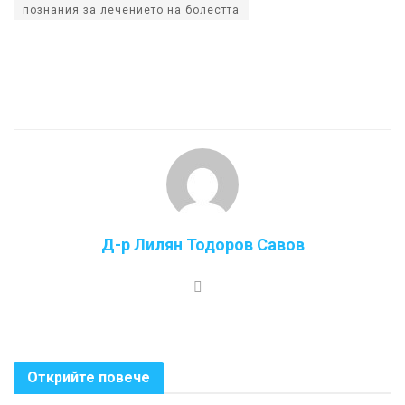
познания за лечението на болестта
Д-р Лилян Тодоров Савов
Открийте повече