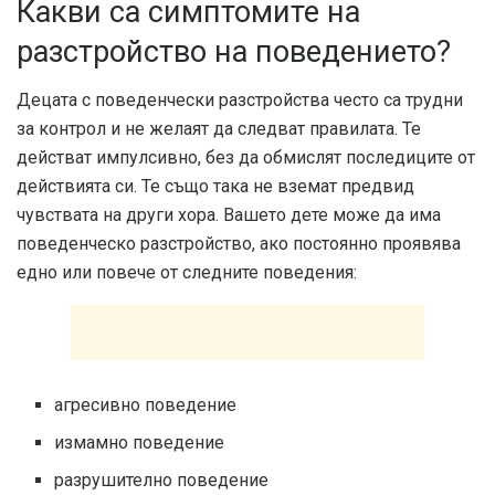
Какви са симптомите на
разстройство на поведението?
Децата с поведенчески разстройства често са трудни
за контрол и не желаят да следват правилата. Те
действат импулсивно, без да обмислят последиците от
действията си. Те също така не вземат предвид
чувствата на други хора. Вашето дете може да има
поведенческо разстройство, ако постоянно проявява
едно или повече от следните поведения:
агресивно поведение
измамно поведение
разрушително поведение