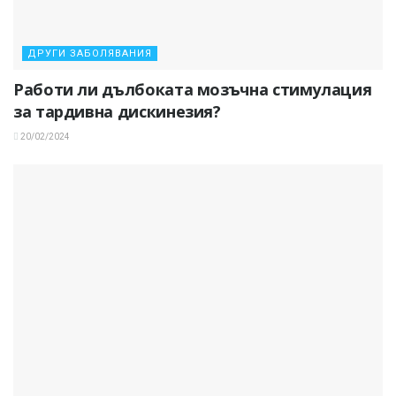
ДРУГИ ЗАБОЛЯВАНИЯ
Работи ли дълбоката мозъчна стимулация
за тардивна дискинезия?
20/02/2024