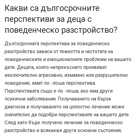
Какви са дългосрочните
перспективи за деца с
поведенческо разстройство?
Дългосрочната перспектива за поведенческо
разстройство зависи от тежестта и честотата на
поведенческите и емоционалните проблеми на вашето
дете. Децата, които непрекъснато проявяват
изключително агресивно, измамно или разрушително
поведение, имат по -лоша перспектива.
Перспективата също е по -лоша, ако има други
психични заболявания. Получаването на бърза
диагноза и получаването на цялостно лечение може
значително да подобри перспективите на вашето дете.
След като бъде получено лечение за поведенческо
разстройство и всякакви други основни състояния,