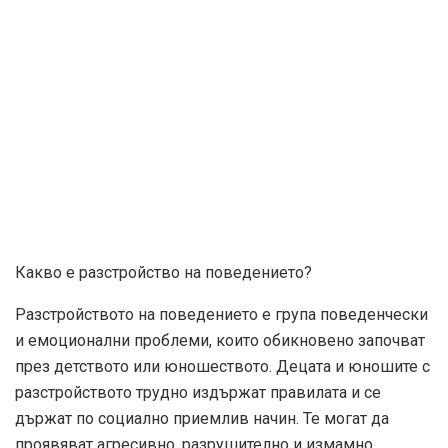
Какво е разстройство на поведението?
Разстройството на поведението е група поведенчески
и емоционални проблеми, които обикновено започват
през детството или юношеството. Децата и юношите с
разстройството трудно издържат правилата и се
държат по социално приемлив начин. Те могат да
проявяват агресивно, разрушително и измамно