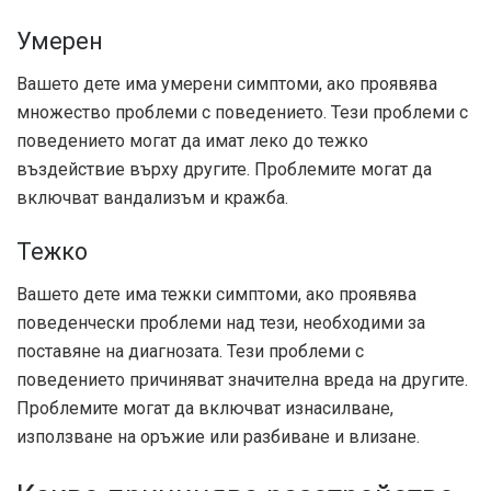
Умерен
Вашето дете има умерени симптоми, ако проявява
множество проблеми с поведението. Тези проблеми с
поведението могат да имат леко до тежко
въздействие върху другите. Проблемите могат да
включват вандализъм и кражба.
Тежко
Вашето дете има тежки симптоми, ако проявява
поведенчески проблеми над тези, необходими за
поставяне на диагнозата. Тези проблеми с
поведението причиняват значителна вреда на другите.
Проблемите могат да включват изнасилване,
използване на оръжие или разбиване и влизане.