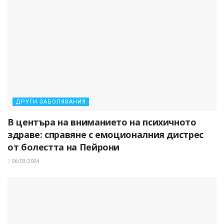
ДРУГИ ЗАБОЛЯВАНИЯ
В центъра на вниманието на психичното
здраве: справяне с емоционалния дистрес
от болестта на Пейрони
06/03/2024