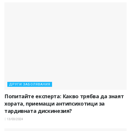
ДРУГИ ЗАБОЛЯВАНИЯ
Попитайте експерта: Какво трябва да знаят
хората, приемащи антипсихотици за
тардивната дискинезия?
13/03/2024