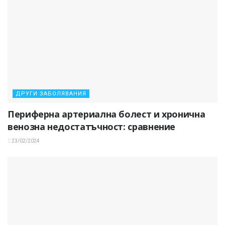
ДРУГИ ЗАБОЛЯВАНИЯ
Периферна артериална болест и хронична
венозна недостатъчност: сравнение
23/02/2024