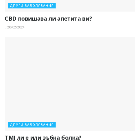
ДРУГИ ЗАБОЛЯВАНИЯ
CBD повишава ли апетита ви?
20/02/2024
ДРУГИ ЗАБОЛЯВАНИЯ
TMJ ли е или зъбна болка?