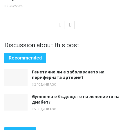
20/02/2024
Discussion about this post
Recommended
Генетично ли е заболяването на
периферната артерия?
2 ГОДИНИ AGO
Gymnema е бъдещето на лечението на
диабет?
5 ГОДИНИ AGO