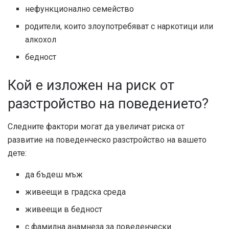
нефункционално семейство
родители, които злоупотребяват с наркотици или
алкохол
бедност
Кой е изложен на риск от
разстройство на поведението?
Следните фактори могат да увеличат риска от
развитие на поведенческо разстройство на вашето
дете:
да бъдеш мъж
живеещи в градска среда
живеещи в бедност
с фамилна анамнеза за поведенчески