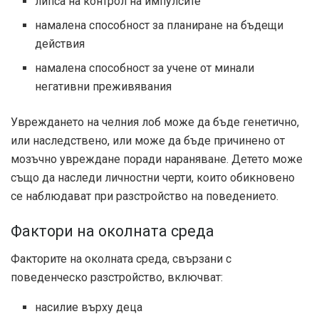
липса на контрол на импулсите
намалена способност за планиране на бъдещи
действия
намалена способност за учене от минали
негативни преживявания
Увреждането на челния лоб може да бъде генетично,
или наследствено, или може да бъде причинено от
мозъчно увреждане поради нараняване. Детето може
също да наследи личностни черти, които обикновено
се наблюдават при разстройство на поведението.
Фактори на околната среда
Факторите на околната среда, свързани с
поведенческо разстройство, включват:
насилие върху деца