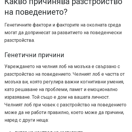
Какво причинява разстройство
на поведението?
Генетичните фактори и факторите на околната среда
могат да допринесат за развитието на поведенчески
разстройства.
Генетични причини
Увреждането на челния лоб на мозъка е свързано с
разстройство на поведението. Челният лоб е частта от
мозъка ви, която регулира важни когнитивни умения,
като решаване на проблеми, памет и емоционално
изразяване. Той също е дом на вашата личност.
Челният лоб при човек с разстройство на поведението
може да не работи правилно, което може да причини,
наред с други неща: