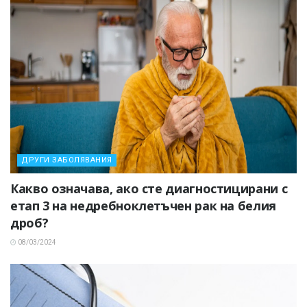
ДРУГИ ЗАБОЛЯВАНИЯ
Какво означава, ако сте диагностицирани с
етап 3 на недребноклетъчен рак на белия
дроб?
08/03/2024