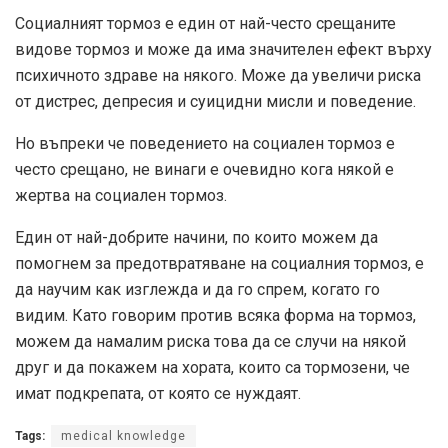
Социалният тормоз е един от най-често срещаните
видове тормоз и може да има значителен ефект върху
психичното здраве на някого. Може да увеличи риска
от дистрес, депресия и суицидни мисли и поведение.
Но въпреки че поведението на социален тормоз е
често срещано, не винаги е очевидно кога някой е
жертва на социален тормоз.
Един от най-добрите начини, по които можем да
помогнем за предотвратяване на социалния тормоз, е
да научим как изглежда и да го спрем, когато го
видим. Като говорим против всяка форма на тормоз,
можем да намалим риска това да се случи на някой
друг и да покажем на хората, които са тормозени, че
имат подкрепата, от която се нуждаят.
Tags:
medical knowledge