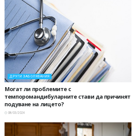
ДРУГИ ЗАБОЛЯВАНИЯ
Могат ли проблемите с
темпоромандибуларните стави да причинят
подуване на лицето?
08/03/2024