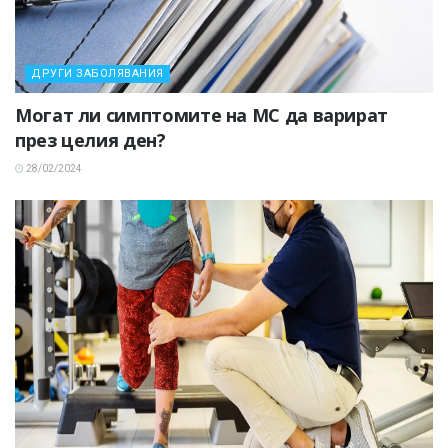
ДРУГИ ЗАБОЛЯВАНИЯ
Могат ли симптомите на МС да варират
през целия ден?
28/02/2024