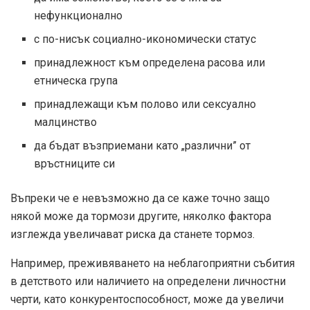
нефункционално
с по-нисък социално-икономически статус
принадлежност към определена расова или
етническа група
принадлежащи към полово или сексуално
малцинство
да бъдат възприемани като „различни” от
връстниците си
Въпреки че е невъзможно да се каже точно защо
някой може да тормози другите, няколко фактора
изглежда увеличават риска да станете тормоз.
Например, преживяването на неблагоприятни събития
в детството или наличието на определени личностни
черти, като конкурентоспособност, може да увеличи