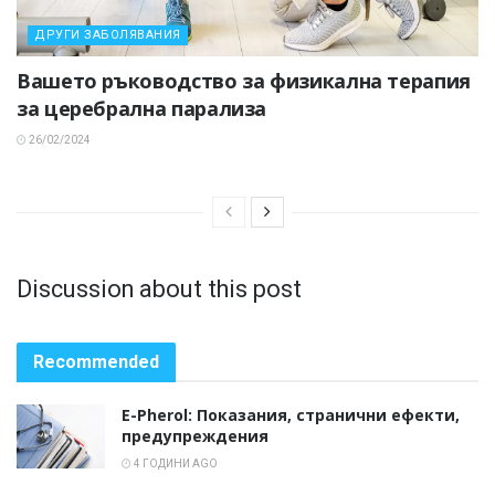
ДРУГИ ЗАБОЛЯВАНИЯ
Вашето ръководство за физикална терапия
за церебрална парализа
26/02/2024
Discussion about this post
Recommended
E-Pherol: Показания, странични ефекти,
предупреждения
4 ГОДИНИ AGO