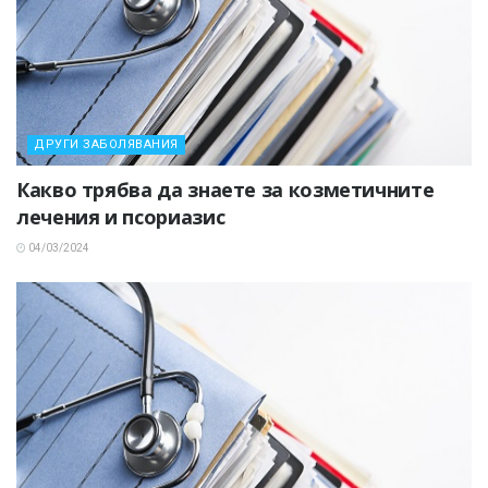
ДРУГИ ЗАБОЛЯВАНИЯ
Какво трябва да знаете за козметичните
лечения и псориазис
04/03/2024