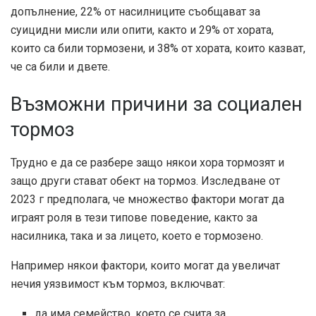
допълнение, 22% от насилниците съобщават за
суицидни мисли или опити, както и 29% от хората,
които са били тормозени, и 38% от хората, които казват,
че са били и двете.
Възможни причини за социален
тормоз
Трудно е да се разбере защо някои хора тормозят и
защо други стават обект на тормоз.
Изследване от
2023 г
предполага, че множество фактори могат да
играят роля в тези типове поведение, както за
насилника, така и за лицето, което е тормозено.
Например някои фактори, които могат да увеличат
нечия уязвимост към тормоз, включват:
да има семейство, което се счита за