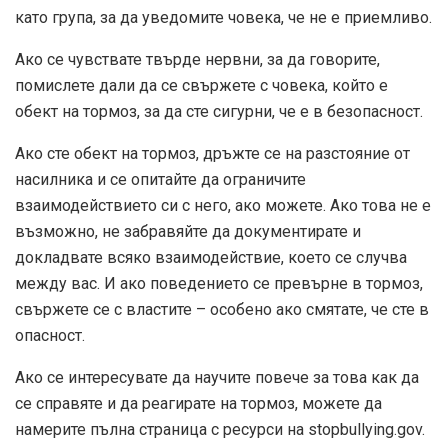
като група, за да уведомите човека, че не е приемливо.
Ако се чувствате твърде нервни, за да говорите,
помислете дали да се свържете с човека, който е
обект на тормоз, за ​​да сте сигурни, че е в безопасност.
Ако сте обект на тормоз, дръжте се на разстояние от
насилника и се опитайте да ограничите
взаимодействието си с него, ако можете. Ако това не е
възможно, не забравяйте да документирате и
докладвате всяко взаимодействие, което се случва
между вас. И ако поведението се превърне в тормоз,
свържете се с властите – особено ако смятате, че сте в
опасност.
Ако се интересувате да научите повече за това как да
се справяте и да реагирате на тормоз, можете да
намерите пълна страница с ресурси на stopbullying.gov.