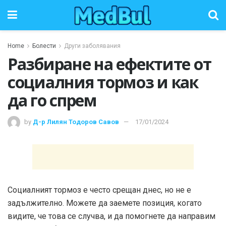
Home
Болести
Други заболявания
Разбиране на ефектите от
социалния тормоз и как
да го спрем
by
Д-р Лилян Тодоров Савов
17/01/2024
Социалният тормоз е често срещан днес, но не е
задължително. Можете да заемете позиция, когато
видите, че това се случва, и да помогнете да направим