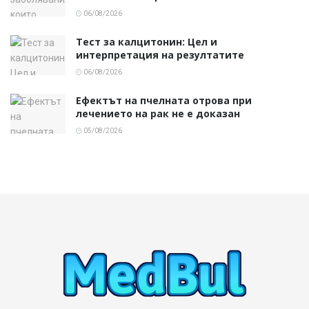
06/08/2026
Тест за калцитонин: Цел и
интерпретация на резултатите
06/08/2026
Ефектът на пчелната отрова при
лечението на рак не е доказан
05/08/2026