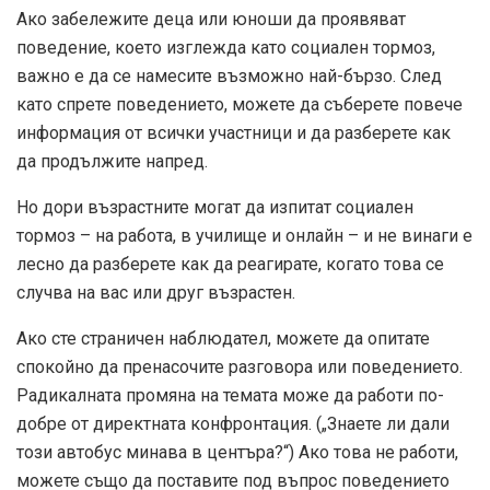
Ако забележите деца или юноши да проявяват
поведение, което изглежда като социален тормоз,
важно е да се намесите възможно най-бързо. След
като спрете поведението, можете да съберете повече
информация от всички участници и да разберете как
да продължите напред.
Но дори възрастните могат да изпитат социален
тормоз – на работа, в училище и онлайн – и не винаги е
лесно да разберете как да реагирате, когато това се
случва на вас или друг възрастен.
Ако сте страничен наблюдател, можете да опитате
спокойно да пренасочите разговора или поведението.
Радикалната промяна на темата може да работи по-
добре от директната конфронтация. („Знаете ли дали
този автобус минава в центъра?“) Ако това не работи,
можете също да поставите под въпрос поведението