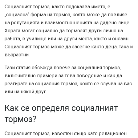
Социалният тормоз, както подсказва името, е
„социална“ форма на тормоз, която може да повлияе
на репутацията и взаимоотношенията на дадено лице.
Хората могат социално да тормозят други лично на
работа, в училище или на други места, както и онлайн.
Социалният тормоз може да засегне както деца, така и
възрастни.
Тази статия обсъжда повече за социалния тормоз,
включително примери за това поведение и как да
реагирате на социалния тормоз, който се случва на вас
или на някой друг.
Как се определя социалният
тормоз?
Социалният тормоз, известен също като релационен