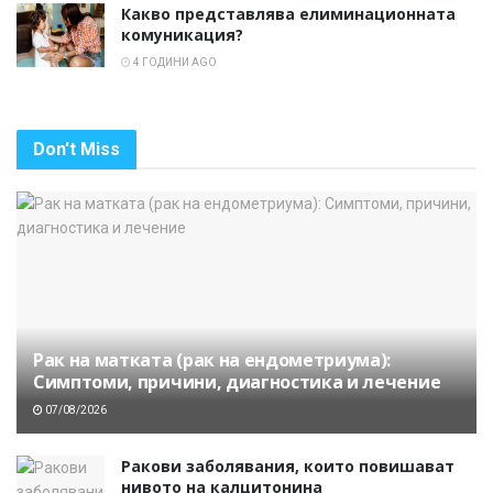
Какво представлява елиминационната
комуникация?
4 ГОДИНИ AGO
Don't Miss
Рак на матката (рак на ендометриума):
Симптоми, причини, диагностика и лечение
07/08/2026
Ракови заболявания, които повишават
нивото на калцитонина