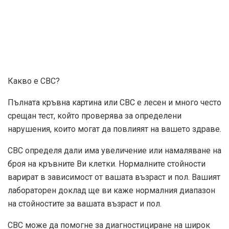
Какво е CBC?
Пълната кръвна картина или CBC е лесен и много често
срещан тест, който проверява за определени
нарушения, които могат да повлияят на вашето здраве.
CBC определя дали има увеличение или намаляване на
броя на кръвните Ви клетки. Нормалните стойности
варират в зависимост от вашата възраст и пол. Вашият
лабораторен доклад ще ви каже нормалния диапазон
на стойностите за вашата възраст и пол.
CBC може да помогне за диагностициране на широк