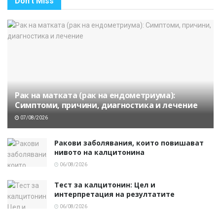
Don't Miss
Рак на матката (рак на ендометриума):
Симптоми, причини, диагностика и лечение
07/08/2026
Ракови заболявания, които повишават
нивото на калцитонина
06/08/2026
Тест за калцитонин: Цел и
интерпретация на резултатите
06/08/2026