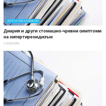
ДРУГИ ЗАБОЛЯВАНИЯ
Диария и други стомашно-чревни симптоми
на хипертиреоидизъм
22/02/2024