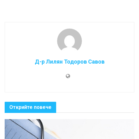
Д-р Лилян Тодоров Савов
Открийте повече