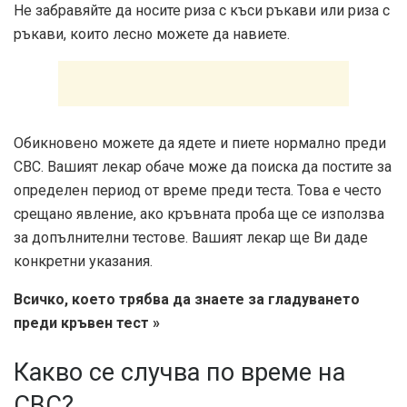
Не забравяйте да носите риза с къси ръкави или риза с
ръкави, които лесно можете да навиете.
Обикновено можете да ядете и пиете нормално преди
CBC. Вашият лекар обаче може да поиска да постите за
определен период от време преди теста. Това е често
срещано явление, ако кръвната проба ще се използва
за допълнителни тестове. Вашият лекар ще Ви даде
конкретни указания.
Всичко, което трябва да знаете за гладуването
преди кръвен тест »
Какво се случва по време на
CBC?