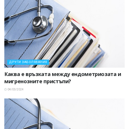
ДРУГИ ЗАБОЛЯВАНИЯ
Каква е връзката между ендометриозата и
мигренозните пристъпи?
04/03/2024