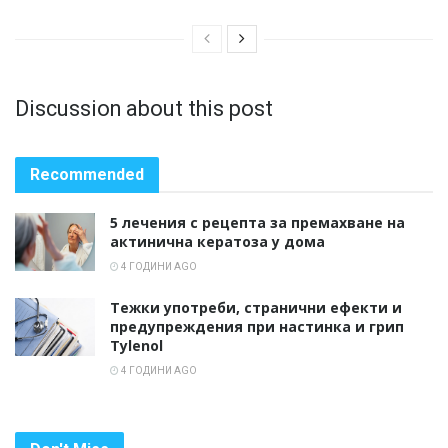
Discussion about this post
Recommended
5 лечения с рецепта за премахване на
актинична кератоза у дома
4 ГОДИНИ AGO
Тежки употреби, странични ефекти и
предупреждения при настинка и грип
Tylenol
4 ГОДИНИ AGO