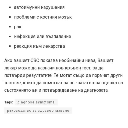
автоимунни нарушения
проблеми с костния мозък
рак
инфекция или възпаление
реакция към лекарства
Ако вашият CBC показва необичайни нива, Вашият
лекар може да назначи нов кръвен тест, за да
потвърди резултатите. Те могат също да поръчат други
тестове, които да помогнат за по -нататъшна оценка на
състоянието ви и потвърждаване на диагнозата.
Tags:
diagnose symptoms
ръководство за здравеопазване