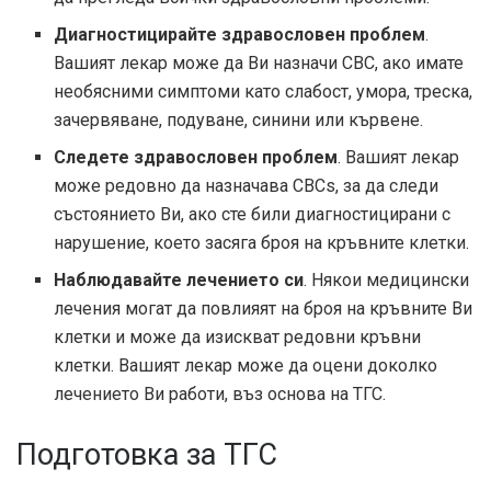
Диагностицирайте здравословен проблем
.
Вашият лекар може да Ви назначи CBC, ако имате
необясними симптоми като слабост, умора, треска,
зачервяване, подуване, синини или кървене.
Следете здравословен проблем
. Вашият лекар
може редовно да назначава CBCs, за да следи
състоянието Ви, ако сте били диагностицирани с
нарушение, което засяга броя на кръвните клетки.
Наблюдавайте лечението си
. Някои медицински
лечения могат да повлияят на броя на кръвните Ви
клетки и може да изискват редовни кръвни
клетки. Вашият лекар може да оцени доколко
лечението Ви работи, въз основа на ТГС.
Подготовка за ТГС