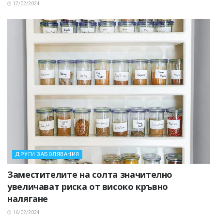
17/02/2024
ДРУГИ ЗАБОЛЯВАНИЯ
Заместителите на солта значително
увеличават риска от високо кръвно
налягане
16/02/2024