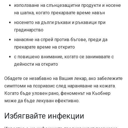
използване на слънцезащитни продукти и носене
на шапка, когато прекарвате време навън
носенето на дълги ръкави и ръкавици при
градинарство
нанасяне на спрей против бъгове, преди да
прекарате време на открито
с повишено внимание, когато се занимавате с
дейности на открито
Обадете се незабавно на Вашия лекар, ако забележите
симптоми на псориазис след нараняване на кожата.
Когато бъде уловен рано, феноменът на Кьобнер
може да бъде лекуван ефективно.
Избягвайте инфекции