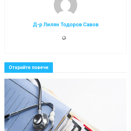
Д-р Лилян Тодоров Савов
Открийте повече