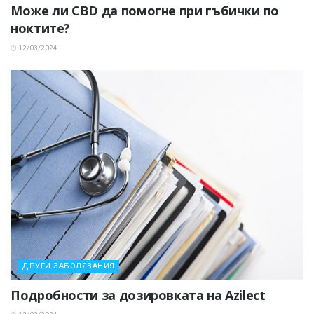
Може ли CBD да помогне при гъбички по
ноктите?
12/03/2024
ДРУГИ ЗАБОЛЯВАНИЯ
Подробности за дозировката на Azilect