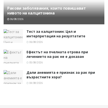
Ракови заболявания, които повишават
нивото на калцитонина
06/08/2026
Тест за калцитонин: Цел и
интерпретация на резултатите
06/08/2026
Ефектът на пчелната отрова при
лечението на рак не е доказан
05/08/2026
Дали анемията е признак за рак при
възрастните хора?
04/08/2026