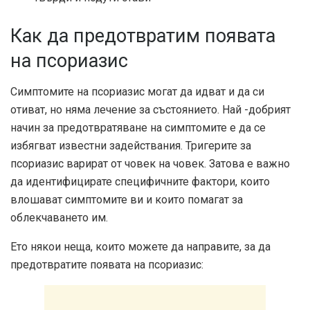
Как да предотвратим появата
на псориазис
Симптомите на псориазис могат да идват и да си
отиват, но няма лечение за състоянието. Най -добрият
начин за предотвратяване на симптомите е да се
избягват известни задействания. Тригерите за
псориазис варират от човек на човек. Затова е важно
да идентифицирате специфичните фактори, които
влошават симптомите ви и които помагат за
облекчаването им.
Ето някои неща, които можете да направите, за да
предотвратите появата на псориазис: