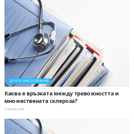
ДРУГИ ЗАБОЛЯВАНИЯ
Каква е връзката между тревожността и
множествената склероза?
05/03/2024