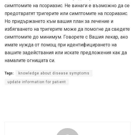
симптомите на псориазис. Не винаги е възможно да се
предотвратят тригерите или симптомите на псориазис.
Но придържането към вашия план за лечение и
избягването на тригерите може да помогне да сведете
симптомите до минимум. Говорете с Вашия лекар, ако
имате нужда от помощ при идентифицирането на
вашите задействания или искате предложения как да
намалите огнищата си.
Tags:
knowledge about disease symptoms
update information for patient