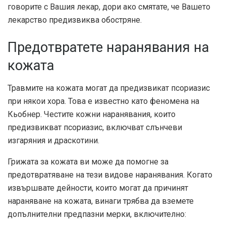
говорите с Вашия лекар, дори ако смятате, че Вашето
лекарство предизвиква обостряне.
Предотвратете наранявания на
кожата
Травмите на кожата могат да предизвикат псориазис
при някои хора. Това е известно като феномена на
Кьобнер. Честите кожни наранявания, които
предизвикват псориазис, включват слънчеви
изгаряния и драскотини.
Грижата за кожата ви може да помогне за
предотвратяване на тези видове наранявания. Когато
извършвате дейности, които могат да причинят
нараняване на кожата, винаги трябва да вземете
допълнителни предпазни мерки, включително: