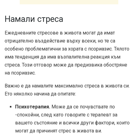
Намали стреса
Ежедневните стресове в живота могат да имат
отрицателно въздействие върху всеки, но те са
особено проблематични за хората с псориазис. Тялото
има тенденция да има възпалителна реакция към
стреса. Този отговор може да предизвика обостряне
на псориазис.
Важно е да намалите максимално стреса в живота си.
Ето няколко начина да опитате:
Психотерапия.
Може да се почувствате по
-спокойни, след като говорите с терапевт за
вашето състояние и всички други фактори, които
могат да причинят стрес в живота ви.