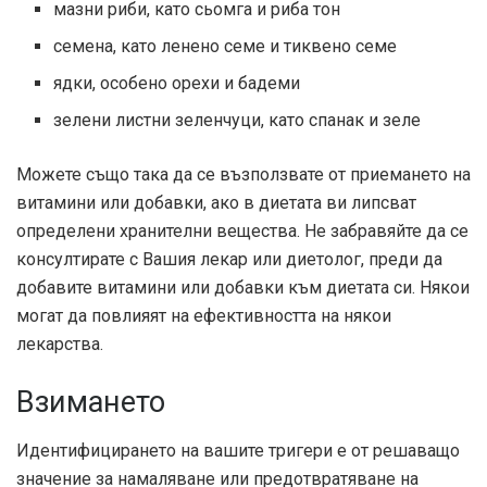
мазни риби, като сьомга и риба тон
семена, като ленено семе и тиквено семе
ядки, особено орехи и бадеми
зелени листни зеленчуци, като спанак и зеле
Можете също така да се възползвате от приемането на
витамини или добавки, ако в диетата ви липсват
определени хранителни вещества. Не забравяйте да се
консултирате с Вашия лекар или диетолог, преди да
добавите витамини или добавки към диетата си. Някои
могат да повлияят на ефективността на някои
лекарства.
Взимането
Идентифицирането на вашите тригери е от решаващо
значение за намаляване или предотвратяване на