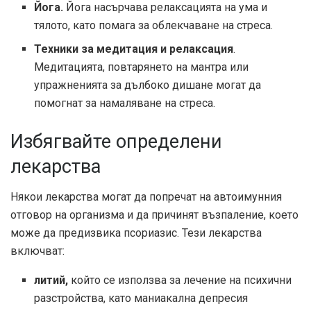
Йога.
Йога насърчава релаксацията на ума и
тялото, като помага за облекчаване на стреса.
Техники за медитация и релаксация
.
Медитацията, повтарянето на мантра или
упражненията за дълбоко дишане могат да
помогнат за намаляване на стреса.
Избягвайте определени
лекарства
Някои лекарства могат да попречат на автоимунния
отговор на организма и да причинят възпаление, което
може да предизвика псориазис. Тези лекарства
включват:
литий,
който се използва за лечение на психични
разстройства, като маниакална депресия