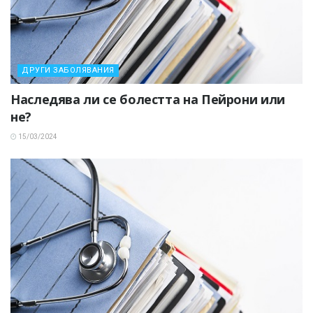
ДРУГИ ЗАБОЛЯВАНИЯ
Наследява ли се болестта на Пейрони или
не?
15/03/2024