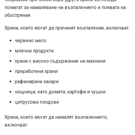
помагат за намаляване на възпалението и появата на
обостряния.
Храни, които могат да причинят възпаление, включват:
червено месо
млечни продукти
храни с високо съдържание на мазнини
преработени храни
рафинирани захари
нощници, като домати, картофи и чушки
цитрусови плодове
Храни, които могат да намалят възпалението,
включват: