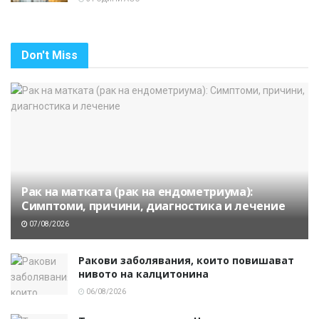
Don't Miss
Рак на матката (рак на ендометриума):
Симптоми, причини, диагностика и лечение
07/08/2026
Ракови заболявания, които повишават
нивото на калцитонина
06/08/2026