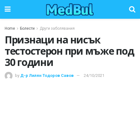
Home
Болести
Други заболявания
Признаци на нисък
тестостерон при мъже под
30 години
by
Д-р Лилян Тодоров Савов
24/10/2021