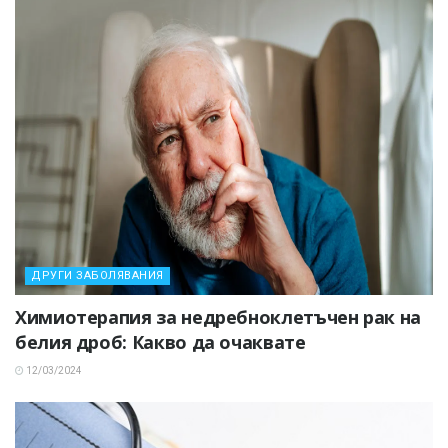
ДРУГИ ЗАБОЛЯВАНИЯ
Химиотерапия за недребноклетъчен рак на
белия дроб: Какво да очаквате
12/03/2024