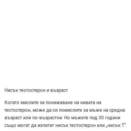
Нисък тестостерон и възраст
Когато мислите за понижаване на нивата на
тестостерон, може да си помислите за мъже на средна
възраст или по-възрастни. Но мъжете под 30 години
също могат да изпитат нисък тестостерон или „нисък Т“.