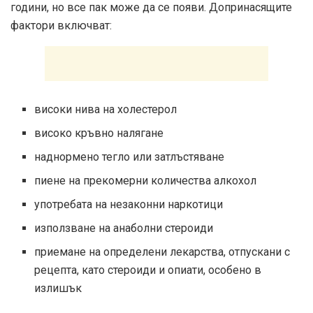
години, но все пак може да се появи. Допринасящите
фактори включват:
високи нива на холестерол
високо кръвно налягане
наднормено тегло или затлъстяване
пиене на прекомерни количества алкохол
употребата на незаконни наркотици
използване на анаболни стероиди
приемане на определени лекарства, отпускани с
рецепта, като стероиди и опиати, особено в
излишък