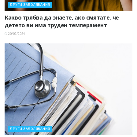
ДРУГИ ЗАБОЛЯВАНИЯ
Какво трябва да знаете, ако смятате, че
детето ви има труден темперамент
20/02/2024
ДРУГИ ЗАБОЛЯВАНИЯ