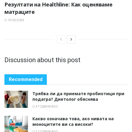
Резултати на Healthline: Как оценяваме
матраците
19/02/2024
Discussion about this post
Recommended
Трябва ли да приемате пробиотици при
подагра? Диетолог обяснява
4 ГОДИНИ AGO
Какво означава това, ако нивата на
моноцитите ви са високи?
5 ГОДИНИ AGO