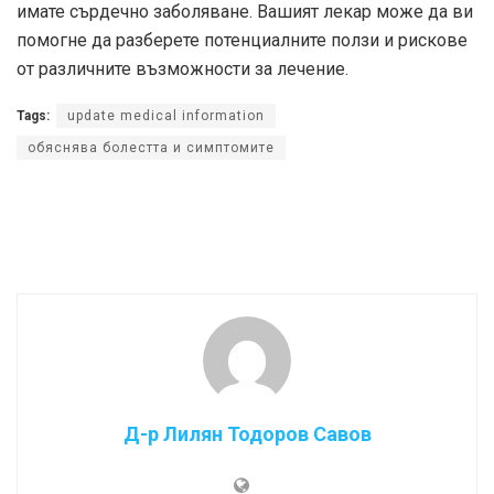
имате сърдечно заболяване. Вашият лекар може да ви
помогне да разберете потенциалните ползи и рискове
от различните възможности за лечение.
Tags:
update medical information
обяснява болестта и симптомите
Д-р Лилян Тодоров Савов