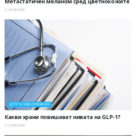
Метастатичен меланом сред цветнокожите
14/03/2024
ДРУГИ ЗАБОЛЯВАНИЯ
Какви храни повишават нивата на GLP-1?
13/03/2024