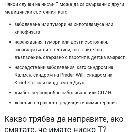
Някои случаи на нисък T може да са свързани с други
медицински състояния, като:
заболяване или тумори на хипоталамуса или
хипофизата
наранявания, тумори или други състояния,
засягащи вашите тестиси, включително
възпаление, свързано с паротит в детска възраст
наследствени заболявания, като синдром на
Калман, синдром на Prader-Willi, синдром на
Klinefelter или синдром на Даун
диабет, чернодробно заболяване или СПИН
лечение на рак като радиация и химиотерапия
Какво трябва да направите, ако
смятате, че имате ниско Т?