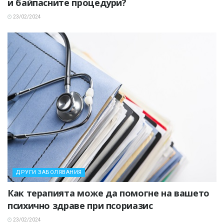
и байпасните процедури?
23/02/2024
ДРУГИ ЗАБОЛЯВАНИЯ
Как терапията може да помогне на вашето
психично здраве при псориазис
23/02/2024