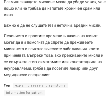
Размишляващото мислене може да убеди човек, че е
лошо или че трябва да изпитате хроничен срам или
вина.
Важно е да не слушате тези неточни, вредни мисли.
Лечението и простите промени в начина на живот
могат да ви помогнат да спрете да преживеете
мисленето и психологическите заболявания, които
причиняват. Въпреки това, ако преживените мисли и
се свържете с тях симптомите или констатациите на
неуправляеми, трябва да посетите лекар или друг
медицински специалист.
Tags:
explain disease and symptoms
information for patient