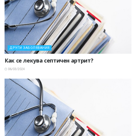
ДРУГИ ЗАБОЛЯВАНИЯ
Как се лекува септичен артрит?
06/03/2024