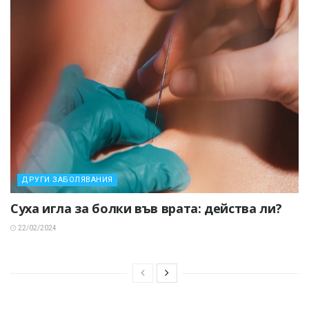
ДРУГИ ЗАБОЛЯВАНИЯ
Суха игла за болки във врата: действа ли?
22/02/2024