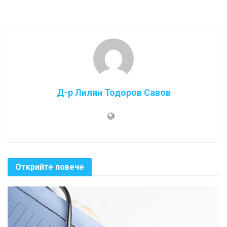
Д-р Лилян Тодоров Савов
Открийте повече