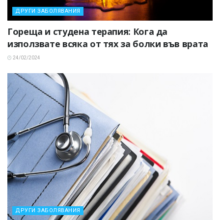
ДРУГИ ЗАБОЛЯВАНИЯ
Гореща и студена терапия: Кога да
използвате всяка от тях за болки във врата
24/02/2024
ДРУГИ ЗАБОЛЯВАНИЯ