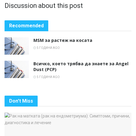
Discussion about this post
Recommended
MSM за растеж на косата
5 ГОДИНИ AGO
Всичко, което трябва да знаете за Angel
Dust (PCP)
5 ГОДИНИ AGO
Don't Miss