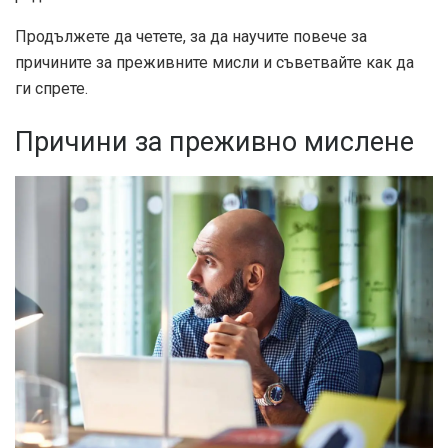
Продължете да четете, за да научите повече за
причините за преживните мисли и съветвайте как да
ги спрете.
Причини за преживно мислене