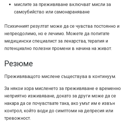
мислите за преживяване включват мисли за
самоубийство или самонараняване
Психичният резултат може да се чувства постоянно и
непреодолимо, но е лечимо. Можете да попитате
медицински специалист за лекарства, терапия и
потенциално полезни промени в начина на живот.
Резюме
Преживяващото мислене съществува в континуум.
За някои хора мисленето за преживяване е временно
неприятно изживяване, докато за други може да се
накара да се почувствате така, ако умът им е извън
контрол, който води до симптоми на депресия или
тревожност.