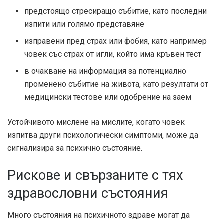
предстоящо стресиращо събитие, като последни
изпити или голямо представяне
изправени пред страх или фобия, като например
човек със страх от игли, който има кръвен тест
в очакване на информация за потенциално
променено събитие на живота, като резултати от
медицински тестове или одобрение на заем
Устойчивото мислене на мислите, когато човек
изпитва други психологически симптоми, може да
сигнализира за психично състояние.
Рискове и свързаните с тях
здравословни състояния
Много състояния на психичното здраве могат да