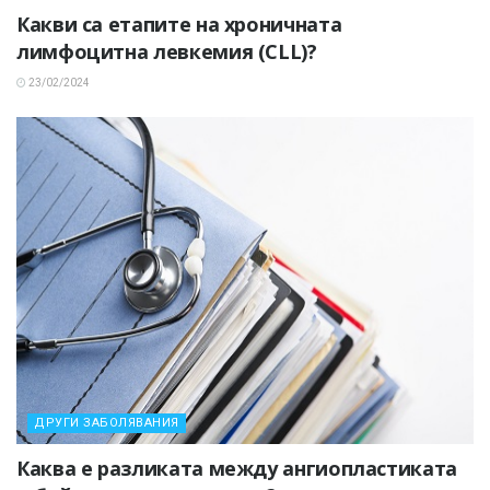
Какви са етапите на хроничната
лимфоцитна левкемия (CLL)?
23/02/2024
ДРУГИ ЗАБОЛЯВАНИЯ
Каква е разликата между ангиопластиката