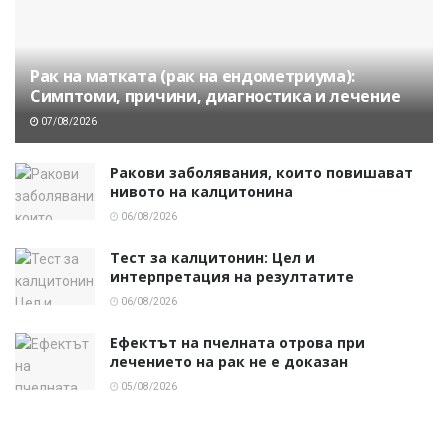
Рак на матката (рак на ендометриума):
Симптоми, причини, диагностика и лечение
07/08/2026
Ракови заболявания, които повишават
нивото на калцитонина
06/08/2026
Тест за калцитонин: Цел и
интерпретация на резултатите
06/08/2026
Ефектът на пчелната отрова при
лечението на рак не е доказан
05/08/2026