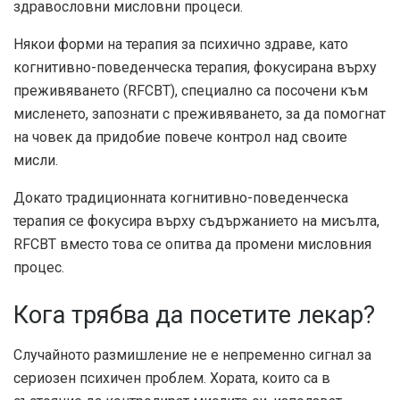
здравословни мисловни процеси.
Някои форми на терапия за психично здраве, като
когнитивно-поведенческа терапия, фокусирана върху
преживяването (RFCBT), специално са посочени към
мисленето, запознати с преживяването, за да помогнат
на човек да придобие повече контрол над своите
мисли.
Докато традиционната когнитивно-поведенческа
терапия се фокусира върху съдържанието на мисълта,
RFCBT вместо това се опитва да промени мисловния
процес.
Кога трябва да посетите лекар?
Случайното размишление не е непременно сигнал за
сериозен психичен проблем. Хората, които са в