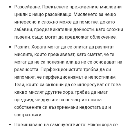
Разсейване: Прекъснете преживените мисловни
цикли с нещо разсейващо. Мисленето за нещо
интересно и сложно може да помогне, докато
забавни, предизвикателни дейности, като сложни
пъзели, също могат да предложат облекчение.
Разпит: Хората могат да се опитат да разпитат
мислите, които преживяват, като смятат, че те
могат да не са полезни или да не се основават на
реалността. Перфекционистите трябва да си
напомнят, че перфекционизмът е непостижим.
Тези, които са склонни да се интересуват от това
какво мислят другите хора, трябва да имат
предвид, че другите са по-загрижени за
собствените си възприемани недостатъци и
застраховки.
Повишаване на самочувствието: Някои хора се