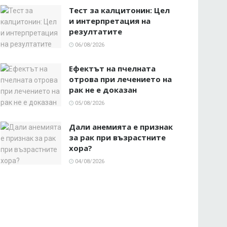
Тест за калцитонин: Цел
и интерпретация на
резултатите
06/08/2026
Ефектът на пчелната
отрова при лечението на
рак не е доказан
05/08/2026
Дали анемията е признак
за рак при възрастните
хора?
04/08/2026