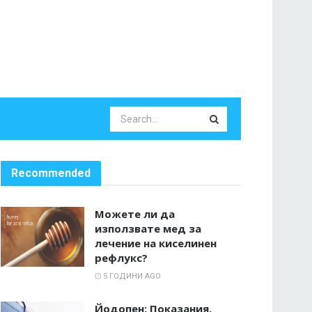
Recommended
Можете ли да
използвате мед за
лечение на киселинен
рефлукс?
5 ГОДИНИ AGO
Йодопен: Показания,