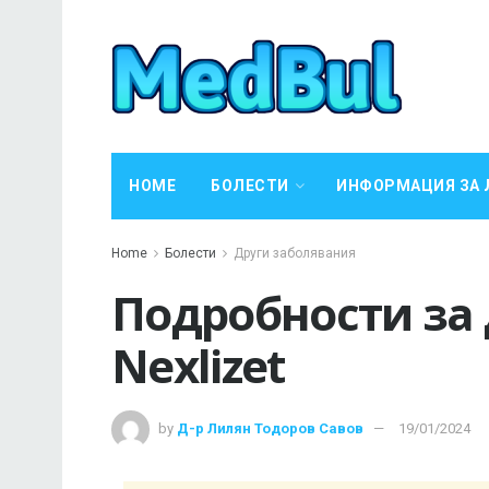
HOME
БОЛЕСТИ
ИНФОРМАЦИЯ ЗА 
Home
Болести
Други заболявания
Подробности за
Nexlizet
by
Д-р Лилян Тодоров Савов
19/01/2024