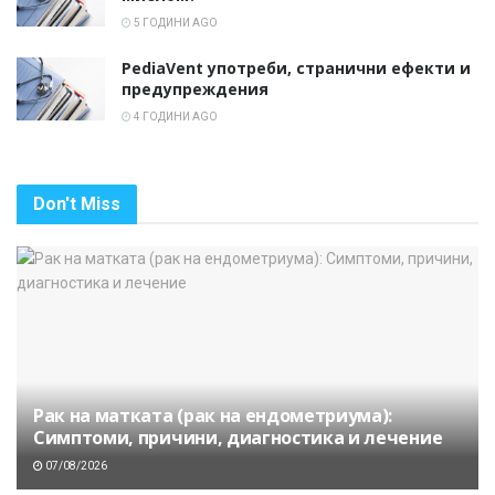
5 ГОДИНИ AGO
PediaVent употреби, странични ефекти и
предупреждения
4 ГОДИНИ AGO
Don't Miss
Рак на матката (рак на ендометриума):
Симптоми, причини, диагностика и лечение
07/08/2026