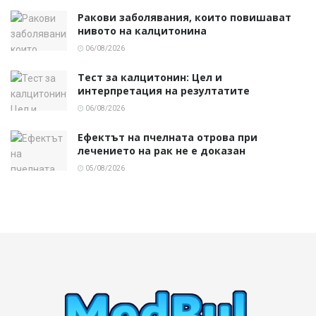
Ракови заболявания, които повишават
нивото на калцитонина
06/08/2026
Тест за калцитонин: Цел и
интерпретация на резултатите
06/08/2026
Ефектът на пчелната отрова при
лечението на рак не е доказан
05/08/2026