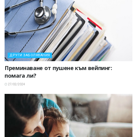
ДРУГИ ЗАБОЛЯВАНИЯ
Преминаване от пушене към вейпинг:
помага ли?
27/02/2024