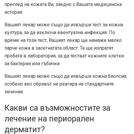
преглед на кожата Ви, заедно с Вашата медицинска
история.
Вашият лекар може също да извърши тест за кожна
култура, за да изключи евентуална инфекция. По
време на този тест, Вашият лекар ще намаже малко
парче кожа в засегнатата област. Те ще изпратят
пробата в лаборатория, за да тестват кожните клетки
за бактерии или гъбички.
Вашият лекар може също да извърши кожна биопсия,
особено ако обривът не реагира на стандартните
лечения.
Какви са възможностите за
лечение на периорален
дерматит?