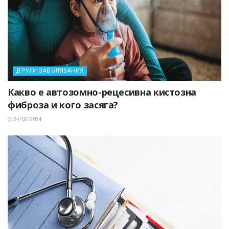
ДРУГИ ЗАБОЛЯВАНИЯ
Какво е автозомно-рецесивна кистозна
фиброза и кого засяга?
24/02/2024