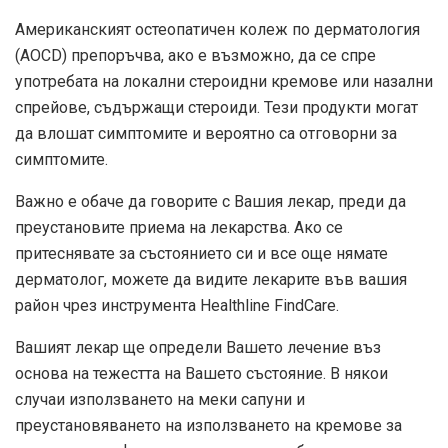
Американският остеопатичен колеж по дерматология
(AOCD) препоръчва, ако е възможно, да се спре
употребата на локални стероидни кремове или назални
спрейове, съдържащи стероиди. Тези продукти могат
да влошат симптомите и вероятно са отговорни за
симптомите.
Важно е обаче да говорите с Вашия лекар, преди да
преустановите приема на лекарства. Ако се
притеснявате за състоянието си и все още нямате
дерматолог, можете да видите лекарите във вашия
район чрез инструмента Healthline FindCare.
Вашият лекар ще определи Вашето лечение въз
основа на тежестта на Вашето състояние. В някои
случаи използването на меки сапуни и
преустановяването на използването на кремове за