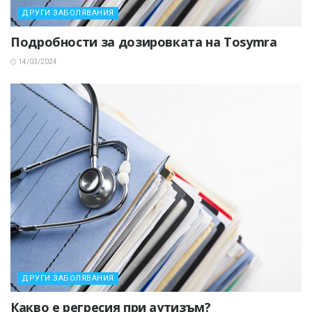
ДРУГИ ЗАБОЛЯВАНИЯ
Подробности за дозировката на Tosymra
14/03/2024
ДРУГИ ЗАБОЛЯВАНИЯ
Какво е регресия при аутизъм?