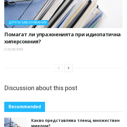
ДРУГИ ЗАБОЛЯВАНИЯ
Помагат ли упражненията при идиопатична
хиперсомния?
22/02/2024
Discussion about this post
Recommended
Какво представлява тлеещ множествен
миелом?