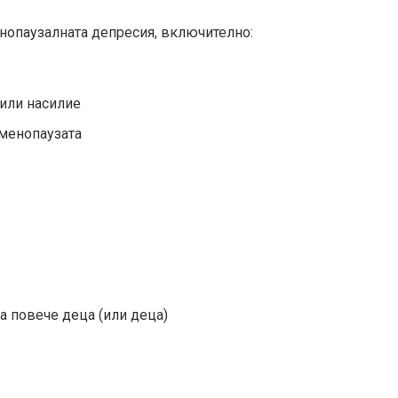
нопаузалната депресия, включително:
 или насилие
 менопаузата
а повече деца (или деца)