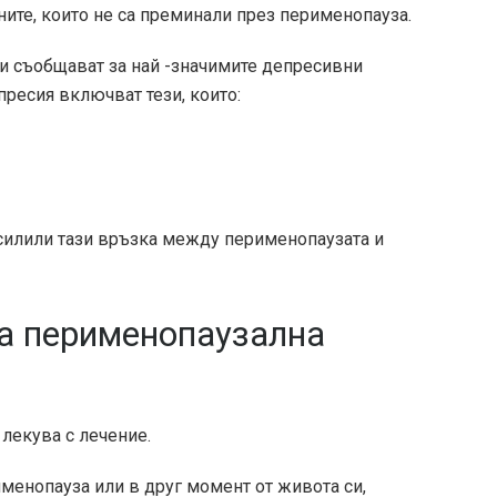
ите, които не са преминали през перименопауза.
ни съобщават за най -значимите депресивни
пресия включват тези, които:
силили тази връзка между перименопаузата и
а перименопаузална
лекува с лечение.
менопауза или в друг момент от живота си,