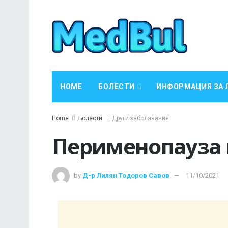
HOME
БОЛЕСТИ
ИНФОРМАЦИЯ ЗА 
Home
Болести
Други заболявания
Перименопауза 
by
Д-р Лилян Тодоров Савов
11/10/2021