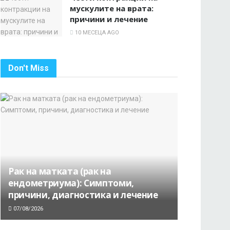
мускулите на врата:
причини и лечение
10 МЕСЕЦА AGO
Don't Miss
Рак на матката (рак на
ендометриума): Симптоми,
причини, диагностика и лечение
07/08/2026