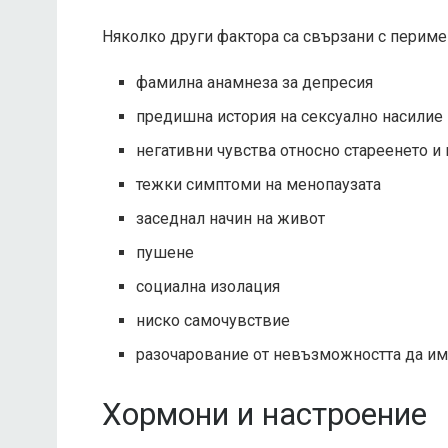
Няколко други фактора са свързани с периме
фамилна анамнеза за депресия
предишна история на сексуално насилие
негативни чувства относно стареенето и
тежки симптоми на менопаузата
заседнал начин на живот
пушене
социална изолация
ниско самочувствие
разочарование от невъзможността да им
Хормони и настроение