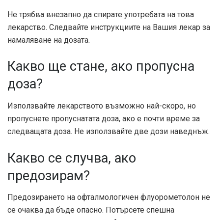
Не трябва внезапно да спирате употребата на това
лекарство. Следвайте инструкциите на Вашия лекар за
намаляване на дозата.
Какво ще стане, ако пропусна
доза?
Използвайте лекарството възможно най-скоро, но
пропуснете пропуснатата доза, ако е почти време за
следващата доза. Не използвайте две дози наведнъж.
Какво се случва, ако
предозирам?
Предозирането на офталмологичен флуорометолон не
се очаква да бъде опасно. Потърсете спешна