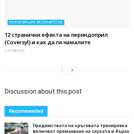
ИНФОРМАЦИЯ ЗА ЛЕКАРСТВА
12 странични ефекта на периндоприл
(Coversyl) и как да ги намалите
01/08/2026
Discussion about this post
Recommended
Предимствата на кръговата тренировка
включват премахване на скуката и бързо