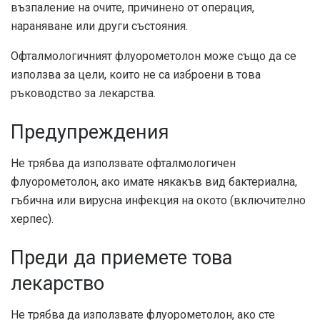
възпаление на очите, причинено от операция,
нараняване или други състояния.
Офталмологичният флуорометолон може също да се
използва за цели, които не са изброени в това
ръководство за лекарства.
Предупреждения
Не трябва да използвате офталмологичен
флуорометолон, ако имате някакъв вид бактериална,
гъбична или вирусна инфекция на окото (включително
херпес).
Преди да приемете това
лекарство
Не трябва да използвате флуорометолон, ако сте