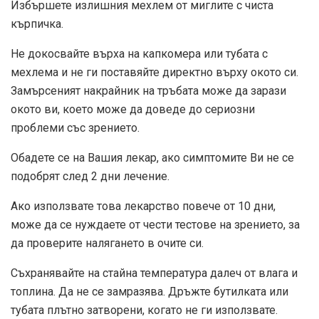
Избършете излишния мехлем от миглите с чиста
кърпичка.
Не докосвайте върха на капкомера или тубата с
мехлема и не ги поставяйте директно върху окото си.
Замърсеният накрайник на тръбата може да зарази
окото ви, което може да доведе до сериозни
проблеми със зрението.
Обадете се на Вашия лекар, ако симптомите Ви не се
подобрят след 2 дни лечение.
Ако използвате това лекарство повече от 10 дни,
може да се нуждаете от чести тестове на зрението, за
да проверите налягането в очите си.
Съхранявайте на стайна температура далеч от влага и
топлина. Да не се замразява. Дръжте бутилката или
тубата плътно затворени, когато не ги използвате.