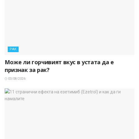
РАК
Може ли горчивият вкус в устата да е
признак за рак?
03/08/2026