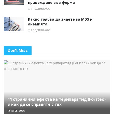
привеждане във форма
4 ГОДИНИ AGO
Какво трябва да знаете за MDS и
анемията
4 ГОДИНИ AGO
Don't Miss
11 странични ефекта на терипаратид (Forsteo)
и как да се справяте с тях
10/08/2026