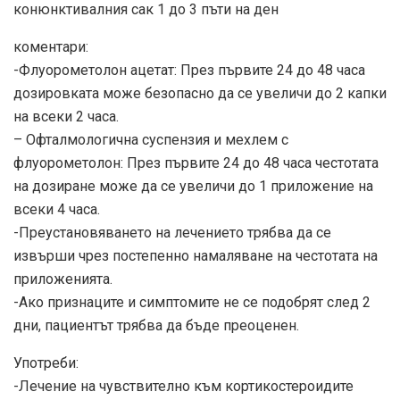
конюнктивалния сак 1 до 3 пъти на ден
коментари:
-Флуорометолон ацетат: През първите 24 до 48 часа
дозировката може безопасно да се увеличи до 2 капки
на всеки 2 часа.
– Офталмологична суспензия и мехлем с
флуорометолон: През първите 24 до 48 часа честотата
на дозиране може да се увеличи до 1 приложение на
всеки 4 часа.
-Преустановяването на лечението трябва да се
извърши чрез постепенно намаляване на честотата на
приложенията.
-Ако признаците и симптомите не се подобрят след 2
дни, пациентът трябва да бъде преоценен.
Употреби:
-Лечение на чувствително към кортикостероидите