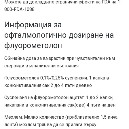
Можете да докладвате странични ефекти на FDA на 1-
800-FDA-1088.
Информация за
офталмологично дозиране на
флуорометолон
Обичайна доза за възрастни при чувствителни към
стероиди възпалителни състояния:
Флуорометолон 0,1%/0,25% суспензия: 1 капка в
конюнктивалния сак 2 до 4 пъти дневно
Суспензия на флуорометолон ацетат: 1 до 2 капки,
накапани в конюнктивалния сак(ове) 4 пъти на ден
Мехлем: Малко количество (приблизително 1,5 инча
лента) мехлем трябва да се прилага върху