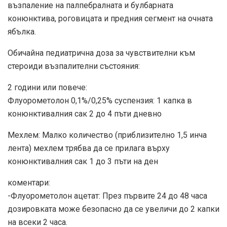
възпаление на палпебралната и булбарната
конюнктива, роговицата и предния сегмент на очната
ябълка.
Обичайна педиатрична доза за чувствителни към
стероиди възпалителни състояния:
2 години или повече:
Флуорометолон 0,1%/0,25% суспензия: 1 капка в
конюнктивалния сак 2 до 4 пъти дневно
Мехлем: Малко количество (приблизително 1,5 инча
лента) мехлем трябва да се прилага върху
конюнктивалния сак 1 до 3 пъти на ден
коментари:
-Флуорометолон ацетат: През първите 24 до 48 часа
дозировката може безопасно да се увеличи до 2 капки
на всеки 2 часа.