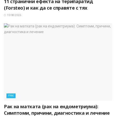
11 странични ефекта на терипаратид
(Forsteo) и как да се справяте с тях
10/08/2026
РАК
Рак на матката (рак на ендометриума):
Симптоми, причини, диагностика и лечение