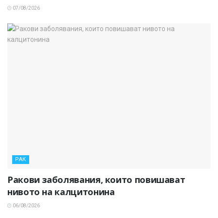
07/08/2026
РАК
Ракови заболявания, които повишават
нивото на калцитонина
06/08/2026