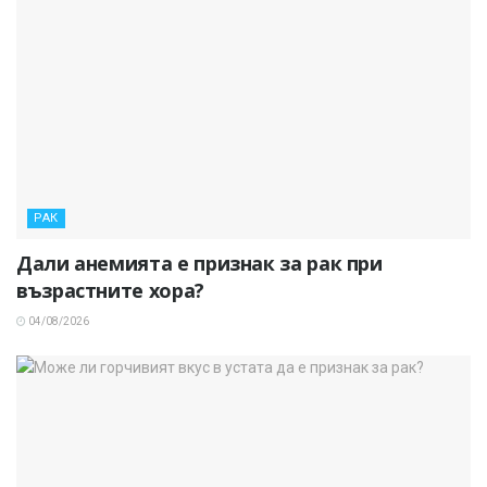
РАК
Дали анемията е признак за рак при
възрастните хора?
04/08/2026