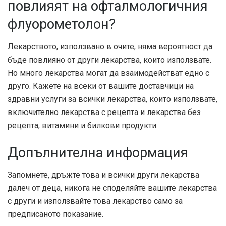
повлияят на офталмологичния
флуорометолон?
Лекарството, използвано в очите, няма вероятност да
бъде повлияно от други лекарства, които използвате.
Но много лекарства могат да взаимодействат едно с
друго. Кажете на всеки от вашите доставчици на
здравни услуги за всички лекарства, които използвате,
включително лекарства с рецепта и лекарства без
рецепта, витамини и билкови продукти.
Допълнителна информация
Запомнете, дръжте това и всички други лекарства
далеч от деца, никога не споделяйте вашите лекарства
с други и използвайте това лекарство само за
предписаното показание.