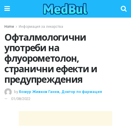
Home
Информация за лекарства
Офталмологични
употреби на
флуорометолон,
странични ефекти и
предупреждения
by
Божур Живков Ганев, Доктор по фармация
01/08/2022