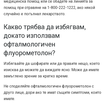
медицинска помощ или се обадете на линията за
помощ при отравяне на 1-800-222-1222, ако някой
случайно е погълнал лекарството.
Какво трябва да избягвам,
докато използвам
офталмологичен
флуорометолон?
Избягвайте да шофирате или да правите нещо, което
изисква да можете да виждате ясно. Може да имате
замъглено зрение за кратко време.
Не споделяйте офталмологичен флуорометолон с
друго лице, дори ако те имат същите симптоми, които
имате.