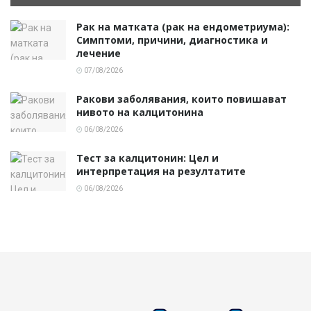
Рак на матката (рак на ендометриума):
Симптоми, причини, диагностика и
лечение
07/08/2026
Ракови заболявания, които повишават
нивото на калцитонина
06/08/2026
Тест за калцитонин: Цел и
интерпретация на резултатите
06/08/2026