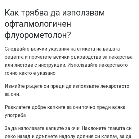
Как трябва да използвам
офталмологичен
флуорометолон?
Следвайте всички указания на етикета на вашата
рецепта и прочетете всички ръководства за лекарства
или листове с инструкции. Използвайте лекарството
точно както е указано.
Измийте ръцете си преди да използвате лекарството
за очи.
Разклатете добре капките за очи точно преди всяка
употреба.
За да използвате капките за очи: Наклонете главата си
леко назад и дръпнете надолу долния си клепач, за да