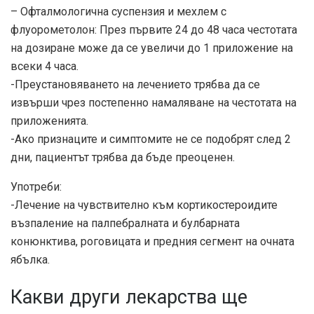
– Офталмологична суспензия и мехлем с
флуорометолон: През първите 24 до 48 часа честотата
на дозиране може да се увеличи до 1 приложение на
всеки 4 часа.
-Преустановяването на лечението трябва да се
извърши чрез постепенно намаляване на честотата на
приложенията.
-Ако признаците и симптомите не се подобрят след 2
дни, пациентът трябва да бъде преоценен.
Употреби:
-Лечение на чувствително към кортикостероидите
възпаление на палпебралната и булбарната
конюнктива, роговицата и предния сегмент на очната
ябълка.
Какви други лекарства ще