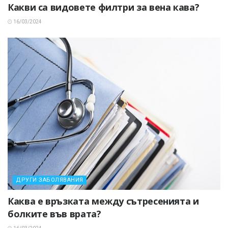
Какви са видовете филтри за вена кава?
16/03/2024
ДРУГИ ЗАБОЛЯВАНИЯ
Каква е връзката между сътресенията и
болките във врата?