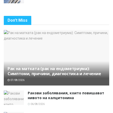
Don't Miss
Рак на матката (рак на ендометриума):
Симптоми, причини, диагностика и лечение
07/08/2026
Ракови заболявания, които повишават
нивото на калцитонина
06/08/2026