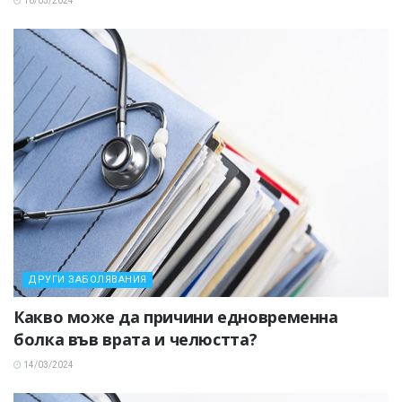
16/03/2024
ДРУГИ ЗАБОЛЯВАНИЯ
Какво може да причини едновременна
болка във врата и челюстта?
14/03/2024