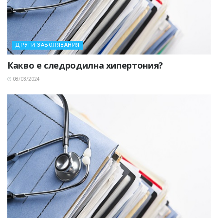
ДРУГИ ЗАБОЛЯВАНИЯ
Какво е следродилна хипертония?
08/03/2024