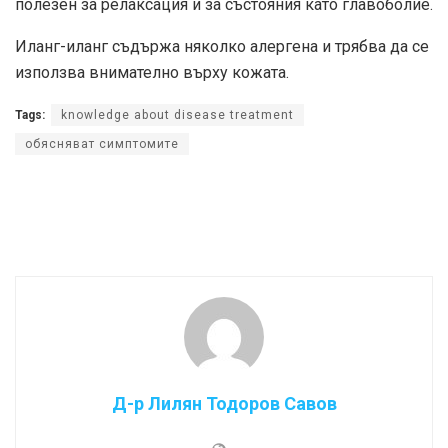
полезен за релаксация и за състояния като главоболие.
Иланг-иланг съдържа няколко алергена и трябва да се
използва внимателно върху кожата.
Tags:
knowledge about disease treatment
обясняват симптомите
Д-р Лилян Тодоров Савов