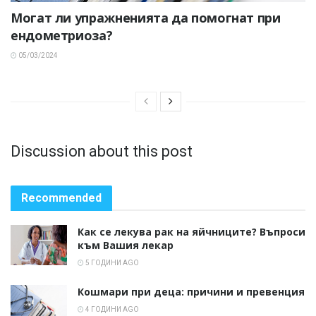
Могат ли упражненията да помогнат при
ендометриоза?
05/03/2024
Discussion about this post
Recommended
Как се лекува рак на яйчниците? Въпроси
към Вашия лекар
5 ГОДИНИ AGO
Кошмари при деца: причини и превенция
4 ГОДИНИ AGO