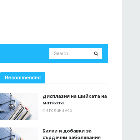
Recommended
Дисплазия на шийката на
матката
5 ГОДИНИ AGO
Билки и добавки за
сърдечни заболявания