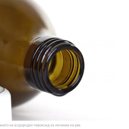
нето на водороден пероксид за лечение на рак.