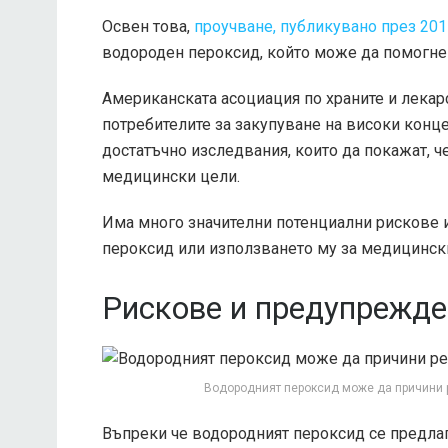
Освен това,
проучване, публикувано през 2011
водороден пероксид, който може да помогне н
Американската асоциация по храните и лека
потребителите за закупуване на високи конц
достатъчно изследвания, които да покажат, 
медицински цели.
Има много значителни потенциални рискове 
пероксид или използването му за медицинск
Рискове и предупрежде
Водородният пероксид може да причини 
Въпреки че водородният пероксид се предлаг