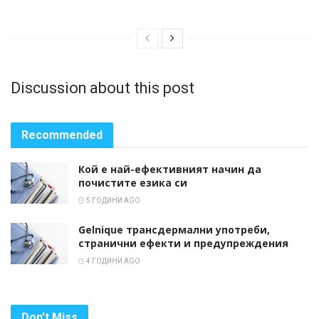
Discussion about this post
Recommended
Кой е най-ефективният начин да
почистите езика си
5 ГОДИНИ AGO
Gelnique трансдермални употреби,
странични ефекти и предупреждения
4 ГОДИНИ AGO
Don't Miss