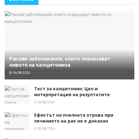
Ракови заболявания, които повишават
нивото на калцитонина
06/08/2026
Тест за калцитонин: Цел и
интерпретация на резултатите
06/08/2026
Ефектът на пчелната отрова при
лечението на рак не е доказан
05/08/2026