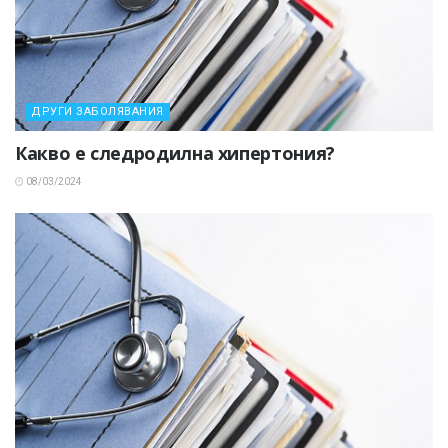
ДРУГИ ЗАБОЛЯВАНИЯ
Какво е следродилна хипертония?
08/03/2024