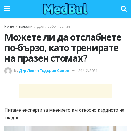
Home
Болести
Други заболявания
Можете ли да отслабнете
по-бързо, като тренирате
на празен стомах?
by
Д-р Лилян Тодоров Савов
26/12/2021
Питаме експерти за мнението им относно кардиото на
гладно.