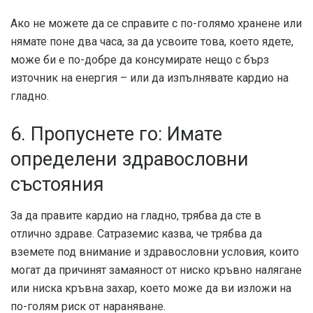
Ако не можете да се справите с по-голямо хранене или
нямате поне два часа, за да усвоите това, което ядете,
може би е по-добре да консумирате нещо с бърз
източник на енергия – или да изпълнявате кардио на
гладно.
6. Пропуснете го: Имате
определени здравословни
състояния
За да правите кардио на гладно, трябва да сте в
отлично здраве. Сатраземис казва, че трябва да
вземете под внимание и здравословни условия, които
могат да причинят замаяност от ниско кръвно налягане
или ниска кръвна захар, което може да ви изложи на
по-голям риск от нараняване.