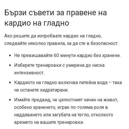
Бързи съвети за правене на
кардио на гладно
Ако решите да изпробвате кардио на гладно,
следвайте няколко правила, за да сте в безопасност:
Не превишавайте 60 минути кардио без хранене.
Изберете тренировки с умерена до ниска
интензивност.
Кардиото на гладно включва питейна вода – така
че останете хидратирани.
Имайте предвид, че цялостният начин на живот,
особено храненето, играе по-голяма роля в
наддаването или загубата на тегло, отколкото
времето на вашите тренировки.