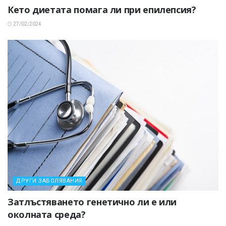
Кето диетата помага ли при епилепсия?
27/02/2024
ДРУГИ ЗАБОЛЯВАНИЯ
Затлъстяването генетично ли е или
околната среда?