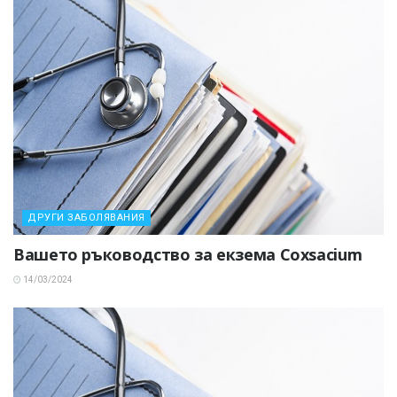
ДРУГИ ЗАБОЛЯВАНИЯ
Вашето ръководство за екзема Coxsacium
14/03/2024