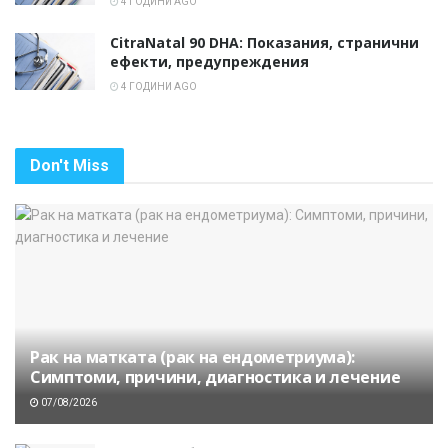
4 ГОДИНИ AGO
CitraNatal 90 DHA: Показания, странични
ефекти, предупреждения
4 ГОДИНИ AGO
Don't Miss
Рак на матката (рак на ендометриума):
Симптоми, причини, диагностика и лечение
07/08/2026