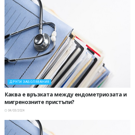
ДРУГИ ЗАБОЛЯВАНИЯ
Каква е връзката между ендометриозата и
мигренозните пристъпи?
04/03/2024