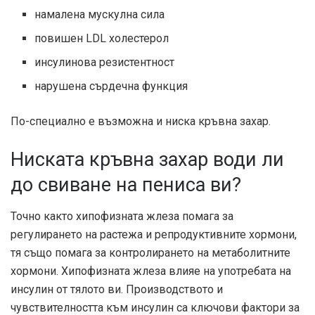
намалена мускулна сила
повишен LDL холестерол
инсулинова резистентност
нарушена сърдечна функция
По-специално е възможна и ниска кръвна захар.
Ниската кръвна захар води ли
до свиване на пениса ви?
Точно както хипофизната жлеза помага за
регулирането на растежа и репродуктивните хормони,
тя също помага за контролирането на метаболитните
хормони. Хипофизната жлеза влияе на употребата на
инсулин от тялото ви. Производството и
чувствителността към инсулин са ключови фактори за