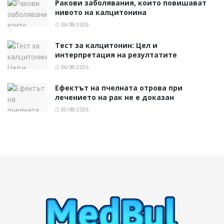
Ракови заболявания, които повишават
нивото на калцитонина
06/08/2026
Тест за калцитонин: Цел и
интерпретация на резултатите
06/08/2026
Ефектът на пчелната отрова при
лечението на рак не е доказан
05/08/2026