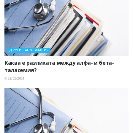
ДРУГИ ЗАБОЛЯВАНИЯ
Каква е разликата между алфа- и бета-
таласемия?
22/02/2024