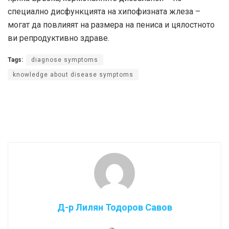
специално дисфункцията на хипофизната жлеза –
могат да повлияят на размера на пениса и цялостното
ви репродуктивно здраве.
Tags:
diagnose symptoms
knowledge about disease symptoms
Д-р Лилян Тодоров Савов