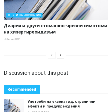
ДРУГИ ЗАБОЛЯВАНИЯ
Диария и други стомашно-чревни симптоми
на хипертиреоидизъм
22/02/2024
Discussion about this post
Recommended
Употреби на екзенатид, странични
ефекти и предупреждения